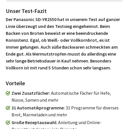
Unser Test-Fazit
Der Panasonic SD-YR2550 hat in unserem Test auf ganzer
Linie überzeugt und den Testsieg eingeheimst. Beim
Backen von Broten beweist er eine beeindruckende
Konsistenz. Egal, ob Weiß- oder Vollkornbrot, es ist
immer gelungen. Auch süße Backwaren schmeckten am
Ende gut. Als Wermutstropfen musst du allerdings eine
sehr lange Betriebsdauer in Kauf nehmen. Besonders
Vollkorn ist mit rund 5 Stunden schon sehr langsam.
Vorteile
Zwei Zusatzfächer
Automatische Fächer für Hefe,
Nüsse, Samen und mehr
31 Automatikprogramme
31 Programme für diverses
Brot, Marmeladen und mehr
Große Rezeptauswahl
Anleitung und Online-