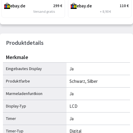
ebay.de
ebay.de
299
€
110
€
Versand gratis
+ 8,90 €
Produktdetails
Merkmale
Eingebautes Display
Ja
Produktfarbe
Schwarz, Silber
Marmeladenfuntkion
Ja
Display-Typ
LCD
Timer
Ja
Timer-Typ
Digital