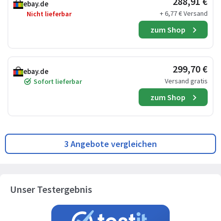
288,91 €
ebay.de
+ 6,77 € Versand
Nicht lieferbar
zum Shop
299,70 €
ebay.de
Versand gratis
Sofort lieferbar
zum Shop
3 Angebote vergleichen
Unser Testergebnis