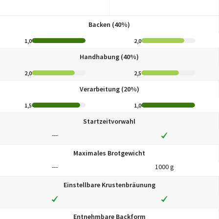
Backen (40%)
1,0
2,0
Handhabung (40%)
2,0
2,5
Verarbeitung (20%)
1,5
1,0
Startzeitvorwahl
---
Maximales Brotgewicht
---
1000 g
Einstellbare Krustenbräunung
Entnehmbare Backform