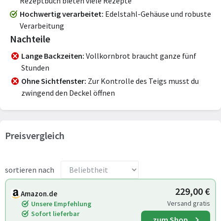
Rezeptbuch bieten viele Rezepte
Hochwertig verarbeitet
Edelstahl-Gehäuse und robuste
Verarbeitung
Nachteile
Lange Backzeiten
Vollkornbrot braucht ganze fünf
Stunden
Ohne Sichtfenster
Zur Kontrolle des Teigs musst du
zwingend den Deckel öffnen
Preisvergleich
sortieren nach
229,00 €
Amazon.de
Versand gratis
Unsere Empfehlung
Sofort lieferbar
zum Shop