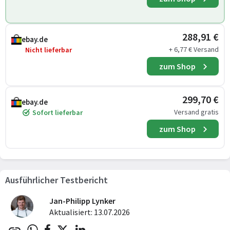
288,91 €
ebay.de
+ 6,77 € Versand
Nicht lieferbar
zum Shop
299,70 €
ebay.de
Versand gratis
Sofort lieferbar
zum Shop
Ausführlicher Testbericht
Jan-Philipp Lynker
Aktualisiert: 13.07.2026