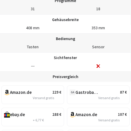
Programme
31
18
Gehäusebreite
408 mm
353 mm
Bedienung
Tasten
Sensor
Sichtfenster
---
Preisvergleich
Amazon.de
Gastroback.de
229
€
87
€
GA
Versand gratis
Versand gratis
ebay.de
Amazon.de
288
€
107
€
+ 6,77 €
Versand gratis