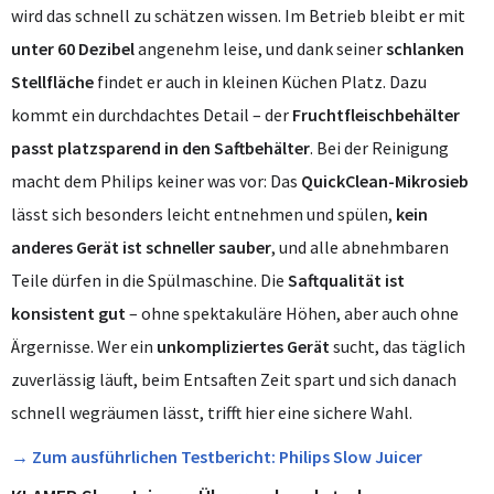
wird das schnell zu schätzen wissen. Im Betrieb bleibt er mit
unter 60 Dezibel
angenehm leise, und dank seiner
schlanken
Stellfläche
findet er auch in kleinen Küchen Platz. Dazu
kommt ein durchdachtes Detail – der
Fruchtfleischbehälter
passt platzsparend in den Saftbehälter
. Bei der Reinigung
macht dem Philips keiner was vor: Das
QuickClean-Mikrosieb
lässt sich besonders leicht entnehmen und spülen,
kein
anderes Gerät ist schneller sauber
, und alle abnehmbaren
Teile dürfen in die Spülmaschine. Die
Saftqualität ist
konsistent gut
– ohne spektakuläre Höhen, aber auch ohne
Ärgernisse. Wer ein
unkompliziertes Gerät
sucht, das täglich
zuverlässig läuft, beim Entsaften Zeit spart und sich danach
schnell wegräumen lässt, trifft hier eine sichere Wahl.
→ Zum ausführlichen Testbericht: Philips Slow Juicer