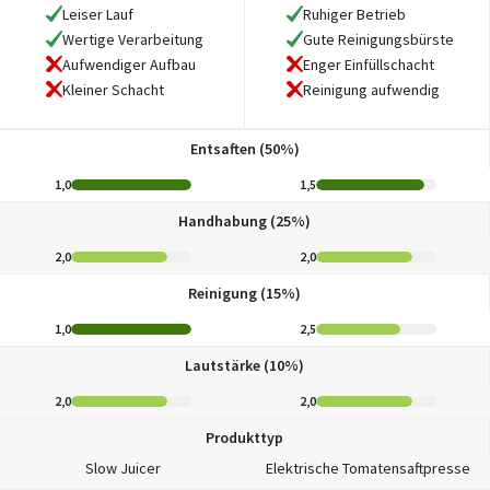
Leiser Lauf
Ruhiger Betrieb
Wertige Verarbeitung
Gute Reinigungsbürste
Aufwendiger Aufbau
Enger Einfüllschacht
Kleiner Schacht
Reinigung aufwendig
Entsaften (50%)
1,0
1,5
Handhabung (25%)
2,0
2,0
Reinigung (15%)
1,0
2,5
Lautstärke (10%)
2,0
2,0
Produkttyp
Slow Juicer
Elektrische Tomatensaftpresse