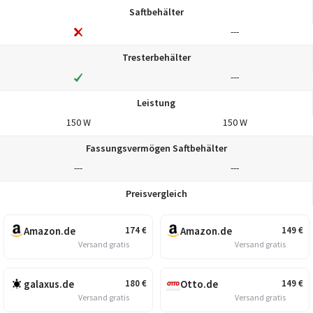
Saftbehälter
---
Tresterbehälter
---
Leistung
150 W
150 W
Fassungsvermögen Saftbehälter
---
---
Preisvergleich
Amazon.de
Amazon.de
174
€
149
€
Versand gratis
Versand gratis
galaxus.de
Otto.de
180
€
149
€
Versand gratis
Versand gratis