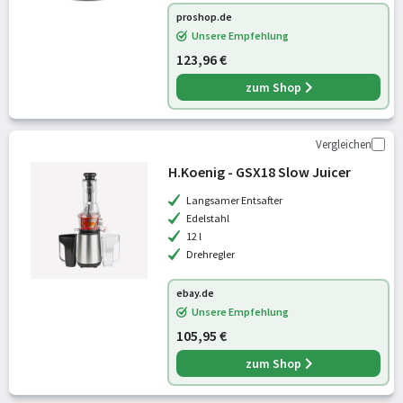
proshop.de
Unsere Empfehlung
123,96 €
zum Shop
Vergleichen
H.Koenig - GSX18 Slow Juicer
Langsamer Entsafter
Edelstahl
12 l
Drehregler
ebay.de
Unsere Empfehlung
105,95 €
zum Shop