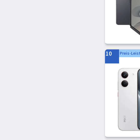
10
Preis-Leis