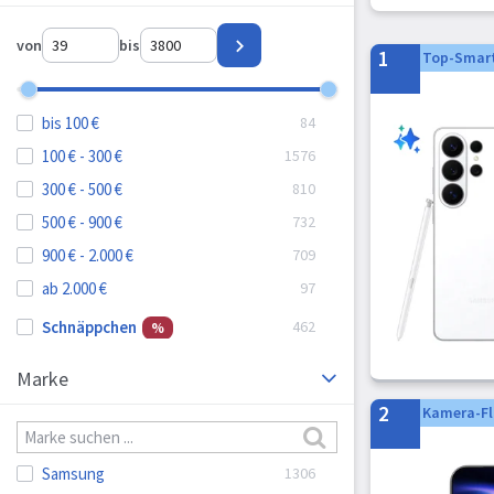
von
bis
1
Top-Smar
bis 100 €
100 € - 300 €
300 € - 500 €
500 € - 900 €
900 € - 2.000 €
ab 2.000 €
Schnäppchen
Marke
2
Kamera-Fl
Samsung