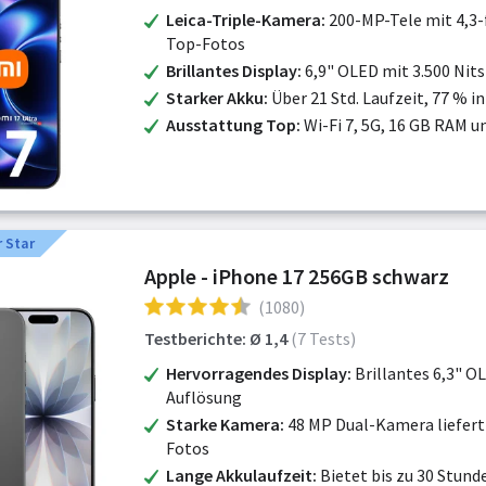
Leica-Triple-Kamera
200-MP-Tele mit 4,3-
Top-Fotos
Brillantes Display
6,9" OLED mit 3.500 Nits
Starker Akku
Über 21 Std. Laufzeit, 77 % in
Ausstattung Top
Wi-Fi 7, 5G, 16 GB RAM u
 Star
Apple - iPhone 17 256GB schwarz
(1080)
Testberichte: Ø 1,4
(7 Tests)
Hervorragendes Display
Brillantes 6,3" O
Auflösung
Starke Kamera
48 MP Dual-Kamera liefert
Fotos
Lange Akkulaufzeit
Bietet bis zu 30 Stun