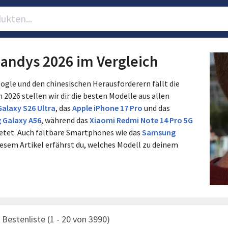
andys 2026 im Vergleich
ogle und den chinesischen Herausforderern fällt die
026 stellen wir dir die besten Modelle aus allen
alaxy S26 Ultra
, das
Apple iPhone 17 Pro
und das
 Galaxy A56
, während das
Xiaomi Redmi Note 14 Pro 5G
etet. Auch faltbare Smartphones wie das
Samsung
iesem Artikel erfährst du, welches Modell zu deinem
Bestenliste (1 - 20 von 3990)