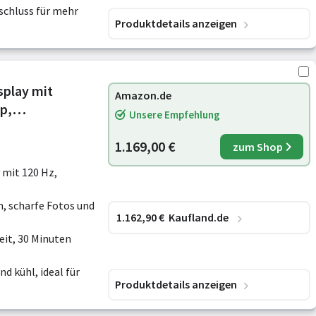
schluss für mehr
Produktdetails anzeigen
splay mit
Amazon.de
p,
Unsere Empfehlung
 Fusion
1.169,00 €
zum Shop
 mit 120 Hz,
, scharfe Fotos und
1.162
,90
€
Kaufland.de
eit, 30 Minuten
nd kühl, ideal für
Produktdetails anzeigen