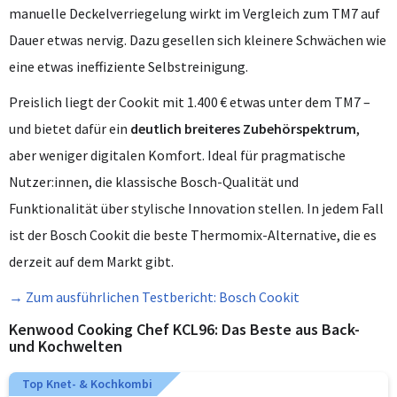
manuelle Deckelverriegelung wirkt im Vergleich zum TM7 auf
Dauer etwas nervig. Dazu gesellen sich kleinere Schwächen wie
eine etwas ineffiziente Selbstreinigung.
Preislich liegt der Cookit mit 1.400 € etwas unter dem TM7 –
und bietet dafür ein
deutlich breiteres Zubehörspektrum
,
aber weniger digitalen Komfort. Ideal für pragmatische
Nutzer:innen, die klassische Bosch-Qualität und
Funktionalität über stylische Innovation stellen. In jedem Fall
ist der Bosch Cookit die beste Thermomix-Alternative, die es
derzeit auf dem Markt gibt.
→ Zum ausführlichen Testbericht: Bosch Cookit
Kenwood Cooking Chef KCL96: Das Beste aus Back-
und Kochwelten
Top Knet- & Kochkombi