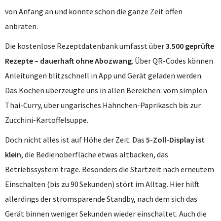
von Anfang an und konnte schon die ganze Zeit offen
anbraten.
Die kostenlose Rezeptdatenbank umfasst über
3.500 geprüfte
Rezepte
–
dauerhaft ohne Abozwang
. Über QR-Codes können
Anleitungen blitzschnell in App und Gerät geladen werden.
Das Kochen überzeugte uns in allen Bereichen: vom simplen
Thai-Curry, über ungarisches Hähnchen-Paprikasch bis zur
Zucchini-Kartoffelsuppe.
Doch nicht alles ist auf Höhe der Zeit. Das
5-Zoll-Display ist
klein
, die Bedienoberfläche etwas altbacken, das
Betriebssystem träge. Besonders die Startzeit nach erneutem
Einschalten (bis zu 90 Sekunden) stört im Alltag. Hier hilft
allerdings der stromsparende Standby, nach dem sich das
Gerät binnen weniger Sekunden wieder einschaltet. Auch die