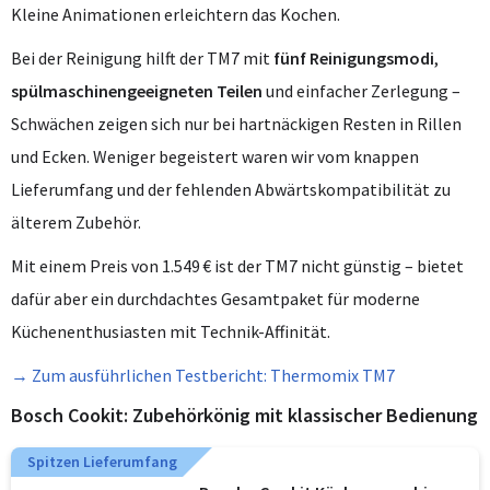
Kleine Animationen erleichtern das Kochen.
Bei der Reinigung hilft der TM7 mit
fünf Reinigungsmodi
,
spülmaschinengeeigneten Teilen
und einfacher Zerlegung –
Schwächen zeigen sich nur bei hartnäckigen Resten in Rillen
und Ecken. Weniger begeistert waren wir vom knappen
Lieferumfang und der fehlenden Abwärtskompatibilität zu
älterem Zubehör.
Mit einem Preis von 1.549 € ist der TM7 nicht günstig – bietet
dafür aber ein durchdachtes Gesamtpaket für moderne
Küchenenthusiasten mit Technik-Affinität.
→ Zum ausführlichen Testbericht: Thermomix TM7
Bosch Cookit: Zubehörkönig mit klassischer Bedienung
Spitzen Lieferumfang