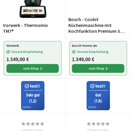
Bosch - Cookit
Vorwerk - Thermomix
Küchenmaschine mit
TM7®
Kochfunktion Premium Set
Weiß
Vorwerk
bosch-home.de
Unsere Empfehlung
Unsere Empfehlung
1.549,00 €
1.349,00 €
zum Shop
zum Shop
Sehr gut
Gut
(1,2)
(1,6)
04/2025
04/2025
0 Bewertungen
0 Bewertungen