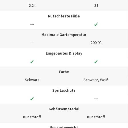
2.2 l
3 l
Rutschfeste Füße
---
Maximale Gartemperatur
---
200 °C
Eingebautes Display
Farbe
Schwarz
Schwarz, Weiß
Spritzschutz
---
Gehäusematerial
Kunststoff
Kunststoff
Gesamtgewicht