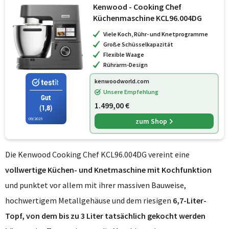
Kenwood - Cooking Chef
Küchenmaschine KCL96.004DG
Viele Koch, Rühr- und Knetprogramme
Große Schüsselkapazität
Flexible Waage
Rührarm-Design
kenwoodworld.com
Unsere Empfehlung
Gut
1.499,00 €
(1,8)
09/2025
zum Shop
Die Kenwood Cooking Chef KCL96.004DG vereint eine
vollwertige Küchen- und Knetmaschine mit Kochfunktion
und punktet vor allem mit ihrer massiven Bauweise,
hochwertigem Metallgehäuse und dem riesigen
6,7-Liter-
Topf, von dem bis zu 3 Liter tatsächlich gekocht werden