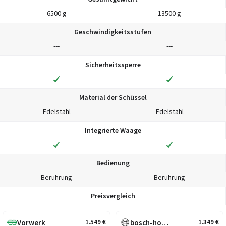
6500 g
13500 g
Geschwindigkeitsstufen
---
---
Sicherheitssperre
Material der Schüssel
Edelstahl
Edelstahl
Integrierte Waage
Bedienung
Berührung
Berührung
Preisvergleich
Vorwerk
bosch-home.de
1.549
€
1.349
€