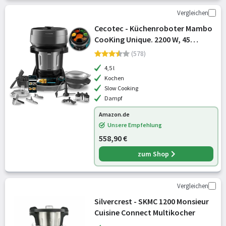
Vergleichen
Cecotec - Küchenroboter Mambo
CooKing Unique. 2200 W, 45
Funktionen
(578)
4,5 l
Kochen
Slow Cooking
Dampf
Amazon.de
Unsere Empfehlung
558,90 €
zum Shop
Vergleichen
Silvercrest - SKMC 1200 Monsieur
Cuisine Connect Multikocher