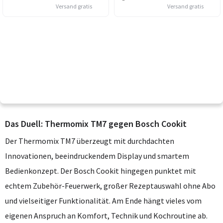
Versand gratis
Versand gratis
Das Duell: Thermomix TM7 gegen Bosch Cookit
Der Thermomix TM7 überzeugt mit durchdachten
Innovationen, beeindruckendem Display und smartem
Bedienkonzept. Der Bosch Cookit hingegen punktet mit
echtem Zubehör-Feuerwerk, großer Rezeptauswahl ohne Abo
und vielseitiger Funktionalität. Am Ende hängt vieles vom
eigenen Anspruch an Komfort, Technik und Kochroutine ab.