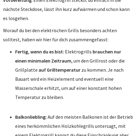
Vorbereitung
: Einen Elektrogrill steckst du einfach in die
nächste Steckdose, lässt ihn kurz aufwärmen und schon kann
es losgehen.
Worauf du bei den elektrischen Grills besonders achten
solltest, haben wir hier für dich zusammengefasst:
Fertig, wenn du es bist:
Elektrogrills
brauchen nur
einen minimalen Zeitraum
, um den Grillrost oder die
Grillplatte
auf Grilltemperatur
zu kommen. Je nach
Bauart wird ein Heizelement und eventuell eine
Wasserschale erhitzt, um auf einer konstant hohen
Temperatur zu bleiben.
Balkonliebling:
Auf den meisten Balkonen ist der Betrieb
eines herkömmlichen Holzkohlegrills untersagt, mit
einem Elektrogrill kannst du diese Einschränkung aber