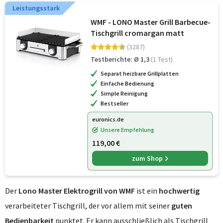
Leistungsstark
WMF - LONO Master Grill Barbecue-
Tischgrill cromargan matt
(3287)
Testberichte: Ø 1,3
(1 Test)
Separat heizbare Grillplatten
Einfache Bedienung
Simple Reinigung
Bestseller
euronics.de
Unsere Empfehlung
119,00 €
zum Shop
Der
Lono Master Elektrogrill von WMF
ist ein
hochwertig
verarbeiteter Tischgrill, der vor allem mit seiner
guten
Bedienbarkeit
punktet. Er kann ausschließlich als Tischgrill