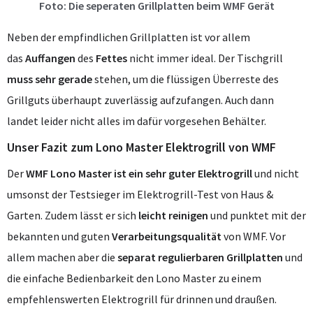
Foto: Die seperaten Grillplatten beim WMF Gerät
Neben der empfindlichen Grillplatten ist vor allem
das
Auffangen
des
Fettes
nicht immer ideal. Der Tischgrill
muss sehr gerade
stehen, um die flüssigen Überreste des
Grillguts überhaupt zuverlässig aufzufangen. Auch dann
landet leider nicht alles im dafür vorgesehen Behälter.
Unser Fazit zum Lono Master Elektrogrill von WMF
Der
WMF Lono Master ist ein sehr guter Elektrogrill
und nicht
umsonst der Testsieger im Elektrogrill-Test von Haus &
Garten. Zudem lässt er sich
leicht reinigen
und punktet mit der
bekannten und guten
Verarbeitungsqualität
von WMF. Vor
allem machen aber die
separat regulierbaren Grillplatten
und
die einfache Bedienbarkeit den Lono Master zu einem
empfehlenswerten Elektrogrill für drinnen und draußen.