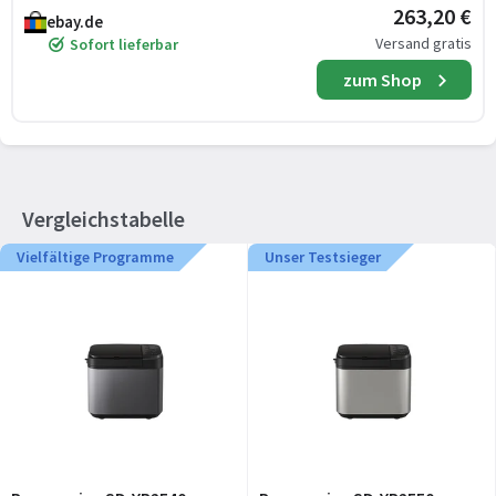
263,20 €
ebay.de
Versand gratis
Sofort lieferbar
zum Shop
Vergleichstabelle
Vielfältige Programme
Unser Testsieger