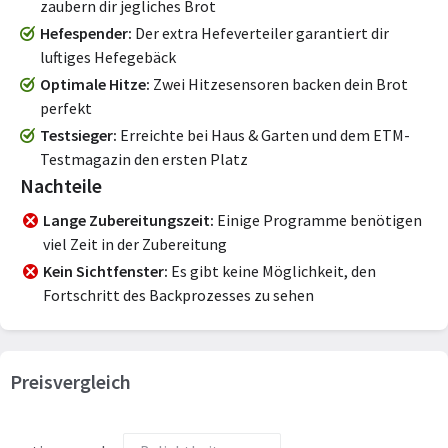
zaubern dir jegliches Brot
Hefespender
Der extra Hefeverteiler garantiert dir
luftiges Hefegebäck
Optimale Hitze
Zwei Hitzesensoren backen dein Brot
perfekt
Testsieger
Erreichte bei Haus & Garten und dem ETM-
Testmagazin den ersten Platz
Nachteile
Lange Zubereitungszeit
Einige Programme benötigen
viel Zeit in der Zubereitung
Kein Sichtfenster
Es gibt keine Möglichkeit, den
Fortschritt des Backprozesses zu sehen
Preisvergleich