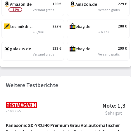
Amazon.de
Amazon.de
199
€
229
€
-11%
Versand gratis
Versand gratis
technikdirekt.de
ebay.de
227
€
288
€
+ 5,99 €
+ 6,77 €
galaxus.de
ebay.de
233
€
299
€
Versand gratis
Versand gratis
Weitere Testberichte
Note: 1,3
25.03.2022
Sehr gut
Panasonic SD-YR2540 Premium Grau Vollautomatischer