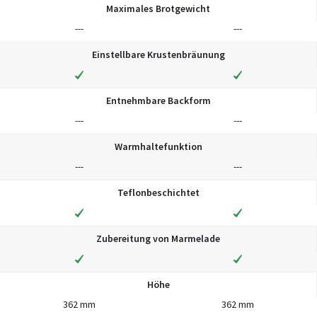
Maximales Brotgewicht
---
---
Einstellbare Krustenbräunung
Entnehmbare Backform
---
---
Warmhaltefunktion
---
---
Teflonbeschichtet
Zubereitung von Marmelade
Höhe
362 mm
362 mm