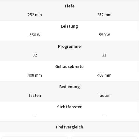
Tiefe
252 mm
252 mm
Leistung
550 W
550 W
Programme
32
31
Gehäusebreite
408 mm
408 mm
Bedienung
Tasten
Tasten
Sichtfenster
---
---
Preisvergleich