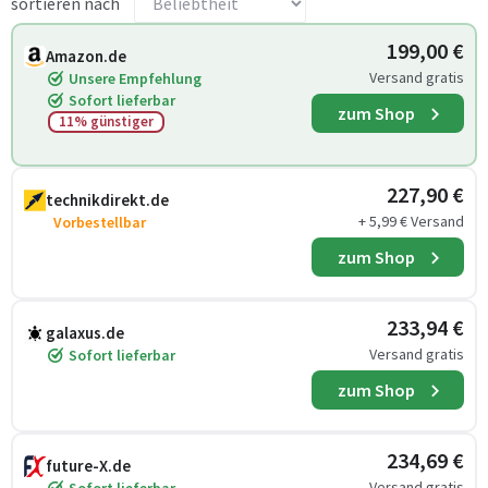
sortieren nach
199,00 €
Amazon.de
Versand gratis
Unsere Empfehlung
Sofort lieferbar
zum Shop
11% günstiger
227,90 €
technikdirekt.de
+ 5,99 € Versand
Vorbestellbar
zum Shop
233,94 €
galaxus.de
Versand gratis
Sofort lieferbar
zum Shop
234,69 €
future-X.de
Versand gratis