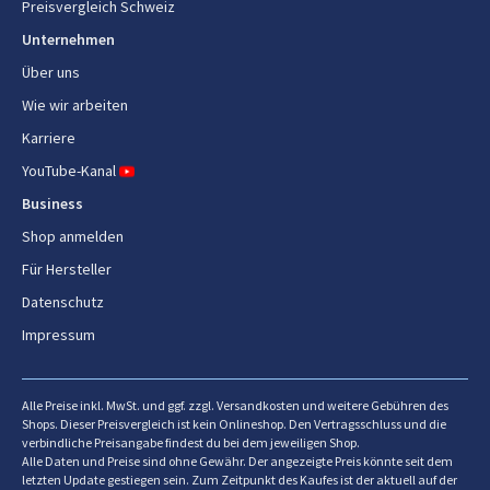
Preisvergleich Schweiz
Unternehmen
Über uns
Wie wir arbeiten
Karriere
YouTube-Kanal
Business
Shop anmelden
Für Hersteller
Datenschutz
Impressum
Alle Preise inkl. MwSt. und ggf. zzgl. Versandkosten und weitere Gebühren des
Shops. Dieser Preisvergleich ist kein Onlineshop. Den Vertragsschluss und die
verbindliche Preisangabe findest du bei dem jeweiligen Shop.
Alle Daten und Preise sind ohne Gewähr. Der angezeigte Preis könnte seit dem
letzten Update gestiegen sein. Zum Zeitpunkt des Kaufes ist der aktuell auf der