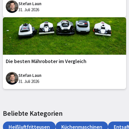
Stefan Laun
31. Juli 2026
Die besten Mähroboter im Vergleich
Stefan Laun
31. Juli 2026
Beliebte Kategorien
Heißluftfritteusen
Küchenmaschinen
Entsaf