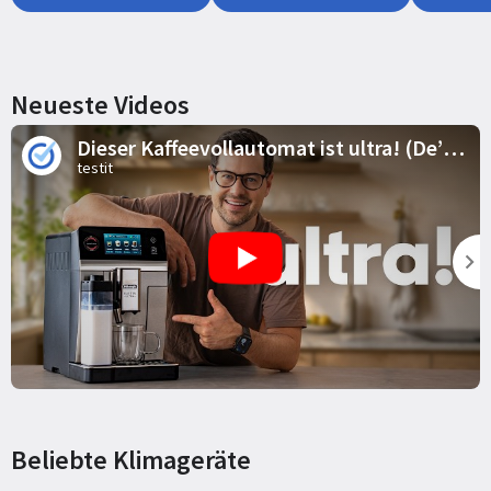
Neueste Videos
Dieser Kaffeevollautomat ist ultra! (De’Longhi Eletta Ultra Test)
testit
Beliebte Klimageräte