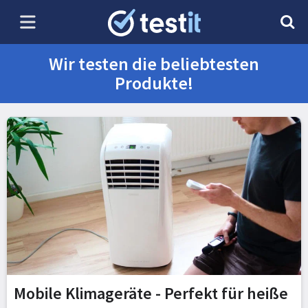
Wir testen die beliebtesten
Produkte!
Mobile Klimageräte - Perfekt für heiße