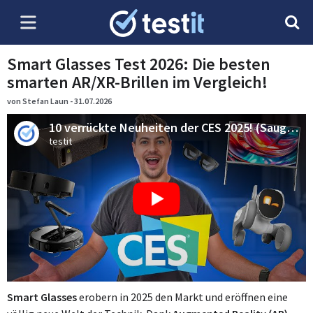
Smart Glasses Test 2026: Die besten
smarten AR/XR-Brillen im Vergleich!
von Stefan Laun - 31.07.2026
10 verrückte Neuheiten der CES 2025! (Saugroboter, Fernseher, Smart Glasses und KI-Roboter)
testit
Smart Glasses
erobern in 2025 den Markt und eröffnen eine