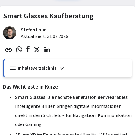
Smart Glasses Kaufberatung
Stefan Laun
Aktualisiert: 31.07.2026
Inhaltsverzeichnis
Das Wichtigste in Kürze
Smart Glasses: Die nächste Generation der Wearables
:
Intelligente Brillen bringen digitale Informationen
direkt in dein Sichtfeld – für Navigation, Kommunikation
oder Gaming.
AR und XR im Fokus
: Augmented Reality (AR) erweitert