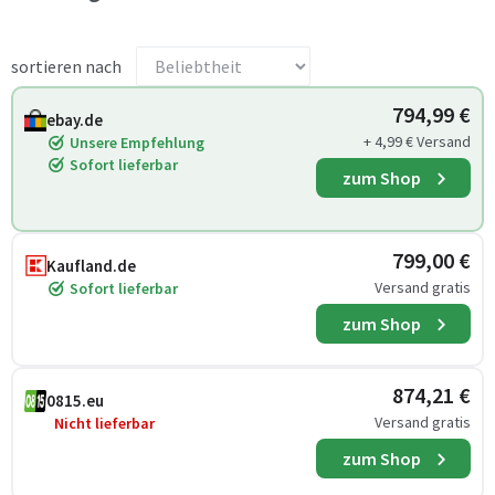
sortieren nach
794,99 €
ebay.de
+ 4,99 € Versand
Unsere Empfehlung
Sofort lieferbar
zum Shop
799,00 €
Kaufland.de
Versand gratis
Sofort lieferbar
zum Shop
874,21 €
0815.eu
Versand gratis
Nicht lieferbar
zum Shop