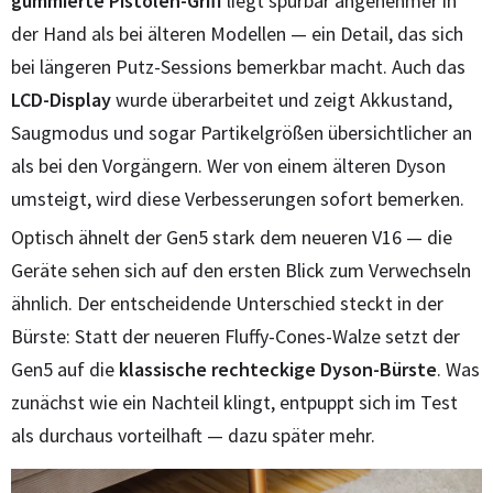
gummierte Pistolen-Griff
liegt spürbar angenehmer in
der Hand als bei älteren Modellen — ein Detail, das sich
bei längeren Putz-Sessions bemerkbar macht. Auch das
LCD-Display
wurde überarbeitet und zeigt Akkustand,
Saugmodus und sogar Partikelgrößen übersichtlicher an
als bei den Vorgängern. Wer von einem älteren Dyson
umsteigt, wird diese Verbesserungen sofort bemerken.
Optisch ähnelt der Gen5 stark dem neueren V16 — die
Geräte sehen sich auf den ersten Blick zum Verwechseln
ähnlich. Der entscheidende Unterschied steckt in der
Bürste: Statt der neueren Fluffy-Cones-Walze setzt der
Gen5 auf die
klassische rechteckige Dyson-Bürste
. Was
zunächst wie ein Nachteil klingt, entpuppt sich im Test
als durchaus vorteilhaft — dazu später mehr.