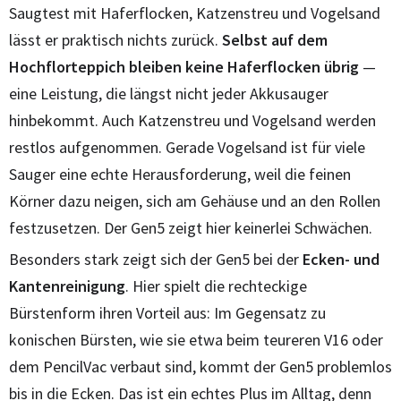
Saugtest mit Haferflocken, Katzenstreu und Vogelsand
lässt er praktisch nichts zurück.
Selbst auf dem
Hochflorteppich bleiben keine Haferflocken übrig
—
eine Leistung, die längst nicht jeder Akkusauger
hinbekommt. Auch Katzenstreu und Vogelsand werden
restlos aufgenommen. Gerade Vogelsand ist für viele
Sauger eine echte Herausforderung, weil die feinen
Körner dazu neigen, sich am Gehäuse und an den Rollen
festzusetzen. Der Gen5 zeigt hier keinerlei Schwächen.
Besonders stark zeigt sich der Gen5 bei der
Ecken- und
Kantenreinigung
. Hier spielt die rechteckige
Bürstenform ihren Vorteil aus: Im Gegensatz zu
konischen Bürsten, wie sie etwa beim teureren V16 oder
dem PencilVac verbaut sind, kommt der Gen5 problemlos
bis in die Ecken. Das ist ein echtes Plus im Alltag, denn