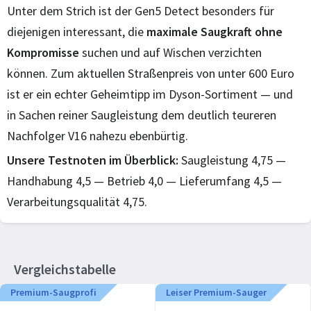
Unter dem Strich ist der Gen5 Detect besonders für
diejenigen interessant, die
maximale Saugkraft ohne
Kompromisse
suchen und auf Wischen verzichten
können. Zum aktuellen Straßenpreis von unter 600 Euro
ist er ein echter Geheimtipp im Dyson-Sortiment — und
in Sachen reiner Saugleistung dem deutlich teureren
Nachfolger V16 nahezu ebenbürtig.
Unsere Testnoten im Überblick:
Saugleistung 4,75 —
Handhabung 4,5 — Betrieb 4,0 — Lieferumfang 4,5 —
Verarbeitungsqualität 4,75.
Vergleichstabelle
Premium-Saugprofi
Leiser Premium-Sauger