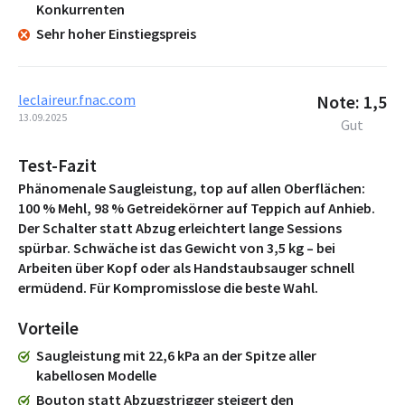
Konkurrenten
Sehr hoher Einstiegspreis
leclaireur.fnac.com
Note: 1,5
13.09.2025
Gut
Test-Fazit
Phänomenale Saugleistung, top auf allen Oberflächen:
100 % Mehl, 98 % Getreidekörner auf Teppich auf Anhieb.
Der Schalter statt Abzug erleichtert lange Sessions
spürbar. Schwäche ist das Gewicht von 3,5 kg – bei
Arbeiten über Kopf oder als Handstaubsauger schnell
ermüdend. Für Kompromisslose die beste Wahl.
Vorteile
Saugleistung mit 22,6 kPa an der Spitze aller
kabellosen Modelle
Bouton statt Abzugstrigger steigert den