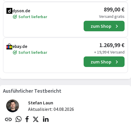
899,00 €
dyson.de
Versand gratis
Sofort lieferbar
zum Shop
1.269,99 €
ebay.de
+ 19,99 € Versand
Sofort lieferbar
zum Shop
Ausführlicher Testbericht
Stefan Laun
Aktualisiert: 04.08.2026