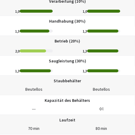
Verarbeitung (10%)
1,0
1,0
Handhabung (30%)
1,5
1,3
Betrieb (20%)
2,0
1,3
Saugleistung (30%)
1,3
1,3
Staubbehälter
Beutellos
Beutellos
Kapazität des Behälters
---
0 l
Laufzeit
70 min
80 min