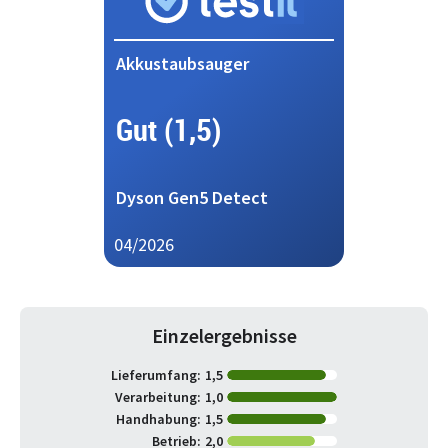
Akkustaubsauger
Gut (1,5)
Dyson Gen5 Detect
04/2026
Einzelergebnisse
Lieferumfang:
1,5
Verarbeitung:
1,0
Handhabung:
1,5
Betrieb:
2,0