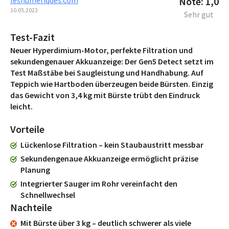
Note: 1,0
10.05.2023
Sehr gut
Test-Fazit
Neuer Hyperdimium-Motor, perfekte Filtration und
sekundengenauer Akkuanzeige: Der Gen5 Detect setzt im
Test Maßstäbe bei Saugleistung und Handhabung. Auf
Teppich wie Hartboden überzeugen beide Bürsten. Einzig
das Gewicht von 3,4 kg mit Bürste trübt den Eindruck
leicht.
Vorteile
Lückenlose Filtration – kein Staubaustritt messbar
Sekundengenaue Akkuanzeige ermöglicht präzise
Planung
Integrierter Sauger im Rohr vereinfacht den
Schnellwechsel
Nachteile
Mit Bürste über 3 kg – deutlich schwerer als viele