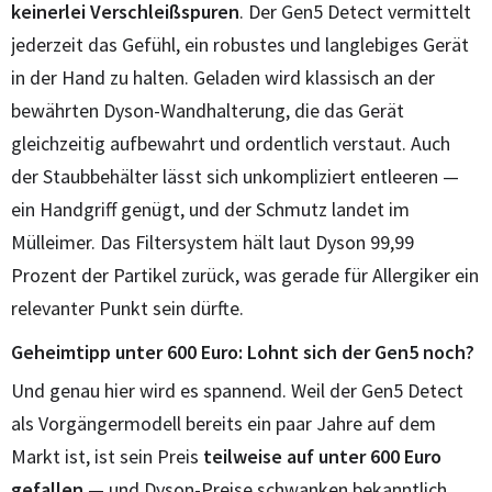
keinerlei Verschleißspuren
. Der Gen5 Detect vermittelt
jederzeit das Gefühl, ein robustes und langlebiges Gerät
in der Hand zu halten. Geladen wird klassisch an der
bewährten Dyson-Wandhalterung, die das Gerät
gleichzeitig aufbewahrt und ordentlich verstaut. Auch
der Staubbehälter lässt sich unkompliziert entleeren —
ein Handgriff genügt, und der Schmutz landet im
Mülleimer. Das Filtersystem hält laut Dyson 99,99
Prozent der Partikel zurück, was gerade für Allergiker ein
relevanter Punkt sein dürfte.
Geheimtipp unter 600 Euro: Lohnt sich der Gen5 noch?
Und genau hier wird es spannend. Weil der Gen5 Detect
als Vorgängermodell bereits ein paar Jahre auf dem
Markt ist, ist sein Preis
teilweise auf unter 600 Euro
gefallen
— und Dyson-Preise schwanken bekanntlich