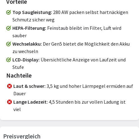
Vorteile
Top Saugleistung
280 AW packen selbst hartnäckigen
Schmutz sicher weg
HEPA-Filterung
Feinstaub bleibt im Filter, Luft wird
sauber
Wechselakku
Der Gen5 bietet die Möglichkeit den Akku
zu wechseln
LCD-Display
Übersichtliche Anzeige von Laufzeit und
Stufe
Nachteile
Laut & schwer
3,5 kg und hoher Lärmpegel ermüden auf
Dauer
Lange Ladezeit
4,5 Stunden bis zur vollen Ladung ist
viel
Preisvergleich