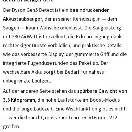
Der Dyson Gen5 Detect ist ein
beeindruckender
Akkustaubsauger
, der in seiner Kerndisziplin — dem
Saugen — kaum Wünsche offenlässt. Die Saugleistung
mit 280 AirWatt ist exzellent, die Eckenreinigung dank
rechteckiger Bürste vorbildlich, und praktische Details
wie das verbesserte Display, der gummierte Griff und die
integrierte Fugendüse runden das Paket ab. Der
wechselbare Akku sorgt bei Bedarf für nahezu
unbegrenzte Laufzeit.
Auf der anderen Seite stehen das
spürbare Gewicht von
3,5 Kilogramm
, die hohe Lautstärke im Boost-Modus
und die lange Ladezeit. Eine Wischfunktion gibt es nicht
— wer die braucht, muss zum teureren V16 oder V12
greifen.