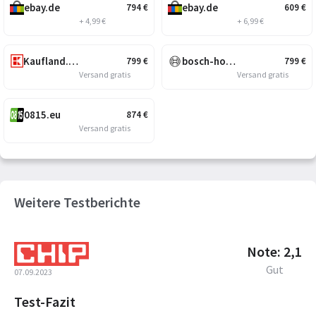
ebay.de
ebay.de
794
€
609
€
+ 4,99 €
+ 6,99 €
Kaufland.de
bosch-home.de
799
€
799
€
Versand gratis
Versand gratis
0815.eu
874
€
Versand gratis
Weitere Testberichte
Note: 2,1
Gut
07.09.2023
Test-Fazit