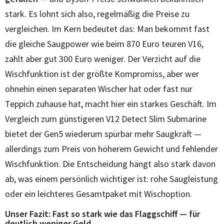
stark. Es lohnt sich also, regelmäßig die Preise zu
vergleichen. Im Kern bedeutet das: Man bekommt fast
die gleiche Saugpower wie beim 870 Euro teuren V16,
zahlt aber gut 300 Euro weniger. Der Verzicht auf die
Wischfunktion ist der größte Kompromiss, aber wer
ohnehin einen separaten Wischer hat oder fast nur
Teppich zuhause hat, macht hier ein starkes Geschäft. Im
Vergleich zum günstigeren V12 Detect Slim Submarine
bietet der Gen5 wiederum spürbar mehr Saugkraft —
allerdings zum Preis von höherem Gewicht und fehlender
Wischfunktion. Die Entscheidung hängt also stark davon
ab, was einem persönlich wichtiger ist: rohe Saugleistung
oder ein leichteres Gesamtpaket mit Wischoption.
Unser Fazit: Fast so stark wie das Flaggschiff — für
deutlich weniger Geld