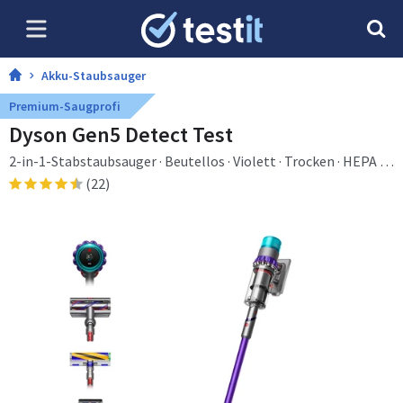
Akku-Staubsauger
Premium-Saugprofi
Dyson Gen5 Detect Test
2-in-1-Stabstaubsauger · Beutellos · Violett · Trocken · HEPA ·
Zyklonal
(22)