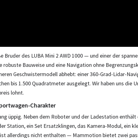
ße Bruder des LUBA Mini 2 AWD 1000 — und einer der spann
eine robuste Bauweise und eine Navigation ohne Begrenzung
ineren Geschwistermodell abhebt: einer 360-Grad-Lidar-Navi
ächen bis 1.500 Quadratmeter ausgelegt. Wir haben uns die
reis lohnt.
 Sportwagen-Charakter
ang üppig. Neben dem Roboter und der Ladestation enthält 
r Station, ein Set Ersatzklingen, das Kamera-Modul, ein klei
ist allerdings nicht enthalten — Mammotion bietet zwei pas