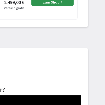
2.499,00 €
zum Shop
Versand gratis
r?