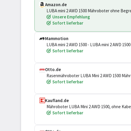
Amazon.de
LUBA mini 2 AWD 1500 Mähroboter ohne Begr
Unsere Empfehlung
Sofort lieferbar
Mammotion
LUBA mini 2 AWD 1500 - LUBA mini 2 AWD 1500
Sofort lieferbar
Otto.de
Rasenmähroboter LUBA Mini 2 AWD 1500 Mähro
Rasenfläche, (360 LiDAR + AI Vision + NetRT
Sofort lieferbar
Kaufland.de
Mähroboter LUBA Mini 2 AWD 1500, ohne Kabel, bis zu 1500m², Randmähen, DropMow, Allradantrieb,
80% Steigung, Auto-Kartierung, 4G Moudel, A
Sofort lieferbar