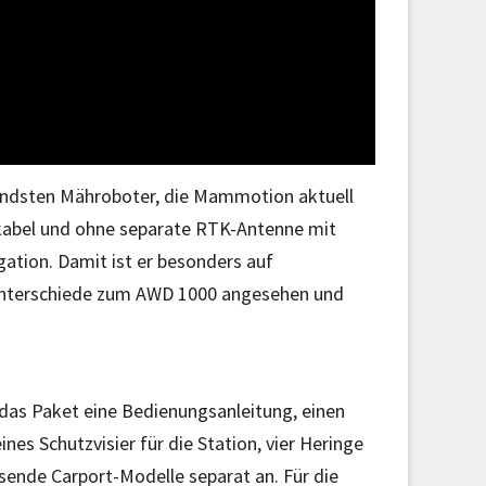
endsten Mähroboter, die Mammotion aktuell
skabel und ohne separate RTK-Antenne mit
gation. Damit ist er besonders auf
 Unterschiede zum AWD 1000 angesehen und
das Paket eine Bedienungsanleitung, einen
nes Schutzvisier für die Station, vier Heringe
sende Carport-Modelle separat an. Für die