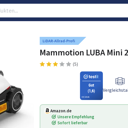
LiDAR-Allrad-Profi
Mammotion LUBA Mini 2
(5)
Gut
Vergleichsta
(1,6)
05/2026
Amazon.de
Unsere Empfehlung
Sofort lieferbar