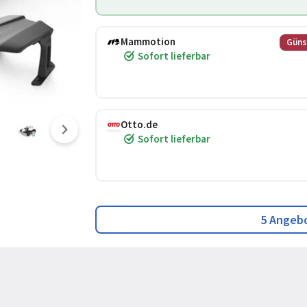
Mammotion
Güns
Sofort lieferbar
Otto.de
Sofort lieferbar
5 Angeb