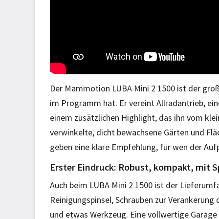
Der Mammotion LUBA Mini 2 1500 ist der gro
im Programm hat. Er vereint Allradantrieb, 
einem zusätzlichen Highlight, das ihn vom kle
verwinkelte, dicht bewachsene Gärten und Fl
geben eine klare Empfehlung, für wen der Aufp
Erster Eindruck: Robust, kompakt, mit
Auch beim LUBA Mini 2 1500 ist der Lieferumf
Reinigungspinsel, Schrauben zur Verankerung de
und etwas Werkzeug. Eine vollwertige Garage 