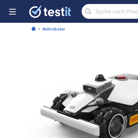
Artikel
suchen:
Mähroboter