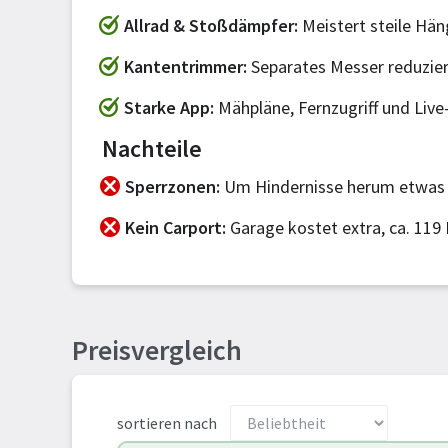
Allrad & Stoßdämpfer
Meistert steile Hä
Kantentrimmer
Separates Messer reduzier
Starke App
Mähpläne, Fernzugriff und Live
Nachteile
Sperrzonen
Um Hindernisse herum etwas
Kein Carport
Garage kostet extra, ca. 119
Preisvergleich
sortieren nach