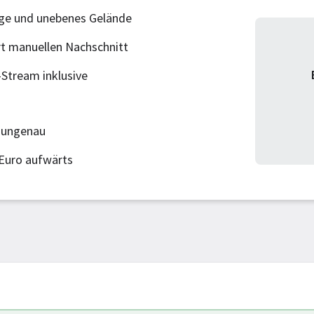
nge und unebenes Gelände
t manuellen Nachschnitt
-Stream inklusive
 ungenau
 Euro aufwärts