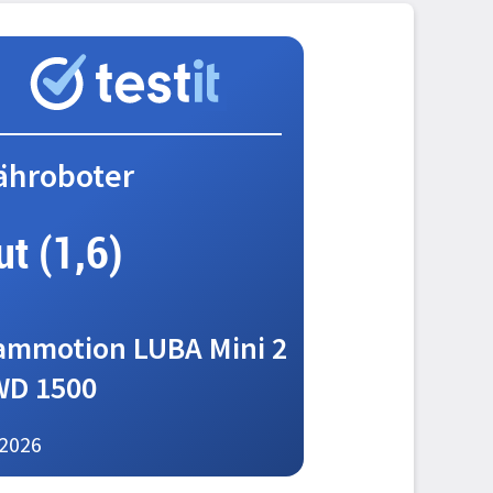
ähroboter
ut (1,6)
mmotion LUBA Mini 2
WD 1500
2026