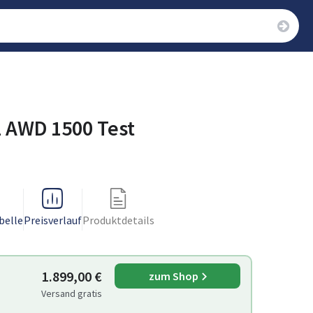
 AWD 1500 Test
belle
Preisverlauf
Produktdetails
1.899,00 €
zum Shop
Versand gratis