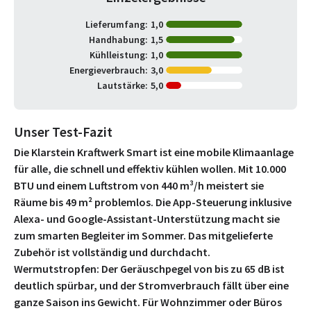
Lieferumfang:
1,0
Handhabung:
1,5
Kühlleistung:
1,0
Energieverbrauch:
3,0
Lautstärke:
5,0
Unser Test-Fazit
Die Klarstein Kraftwerk Smart ist eine mobile Klimaanlage
für alle, die schnell und effektiv kühlen wollen. Mit 10.000
BTU und einem Luftstrom von 440 m³/h meistert sie
Räume bis 49 m² problemlos. Die App-Steuerung inklusive
Alexa- und Google-Assistant-Unterstützung macht sie
zum smarten Begleiter im Sommer. Das mitgelieferte
Zubehör ist vollständig und durchdacht.
Wermutstropfen: Der Geräuschpegel von bis zu 65 dB ist
deutlich spürbar, und der Stromverbrauch fällt über eine
ganze Saison ins Gewicht. Für Wohnzimmer oder Büros