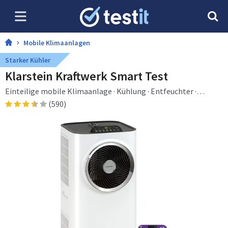
Mobile Klimaanlagen
Starker Kühler
Klarstein Kraftwerk Smart Test
Einteilige mobile Klimaanlage · Kühlung · Entfeuchter ·
Ventilierend · 10000 BTU/h · 2900 W · 23 l/h · 48 dB
(590)