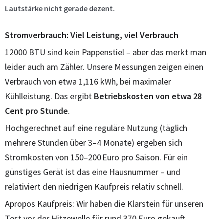
Lautstärke nicht gerade dezent.
Stromverbrauch: Viel Leistung, viel Verbrauch
12000 BTU sind kein Pappenstiel – aber das merkt man
leider auch am Zähler. Unsere Messungen zeigen einen
Verbrauch von etwa 1,116 kWh, bei maximaler
Kühlleistung. Das ergibt
Betriebskosten von etwa 28
Cent pro Stunde
.
Hochgerechnet auf eine reguläre Nutzung (täglich
mehrere Stunden über 3–4 Monate) ergeben sich
Stromkosten von 150–200 Euro pro Saison. Für ein
günstiges Gerät ist das eine Hausnummer – und
relativiert den niedrigen Kaufpreis relativ schnell.
Apropos Kaufpreis: Wir haben die Klarstein für unseren
Test vor der Hitzewelle für rund 370 Euro gekauft.