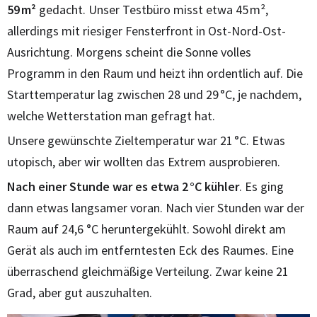
59 m²
gedacht. Unser Testbüro misst etwa 45 m²,
allerdings mit riesiger Fensterfront in Ost-Nord-Ost-
Ausrichtung. Morgens scheint die Sonne volles
Programm in den Raum und heizt ihn ordentlich auf. Die
Starttemperatur lag zwischen 28 und 29 °C, je nachdem,
welche Wetterstation man gefragt hat.
Unsere gewünschte Zieltemperatur war 21 °C. Etwas
utopisch, aber wir wollten das Extrem ausprobieren.
Nach einer Stunde war es etwa 2 °C kühler
. Es ging
dann etwas langsamer voran. Nach vier Stunden war der
Raum auf 24,6 °C heruntergekühlt. Sowohl direkt am
Gerät als auch im entferntesten Eck des Raumes. Eine
überraschend gleichmäßige Verteilung. Zwar keine 21
Grad, aber gut auszuhalten.