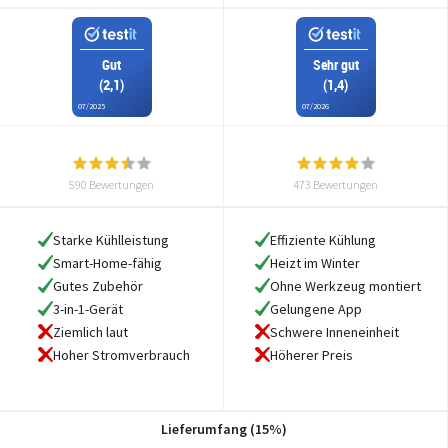
Gut
Sehr gut
(2,1)
(1,4)
07/2025
07/2026
590 Bewertungen
473 Bewertungen
Starke Kühlleistung
Effiziente Kühlung
Smart-Home-fähig
Heizt im Winter
Gutes Zubehör
Ohne Werkzeug montiert
3-in-1-Gerät
Gelungene App
Ziemlich laut
Schwere Inneneinheit
Hoher Stromverbrauch
Höherer Preis
Lieferumfang (15%)