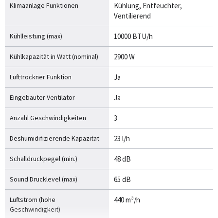
Klimaanlage Funktionen
Kühlung, Entfeuchter,
Ventilierend
Kühlleistung (max)
10000 BTU/h
Kühlkapazität in Watt (nominal)
2900 W
Lufttrockner Funktion
Ja
Eingebauter Ventilator
Ja
Anzahl Geschwindigkeiten
3
Deshumidifizierende Kapazität
23 l/h
Schalldruckpegel (min.)
48 dB
Sound Drucklevel (max)
65 dB
Luftstrom (hohe
440 m³/h
Geschwindigkeit)