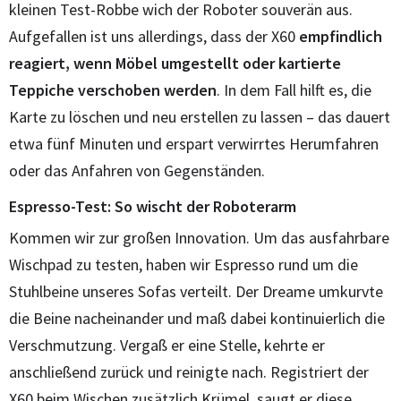
kleinen Test-Robbe wich der Roboter souverän aus.
Aufgefallen ist uns allerdings, dass der X60
empfindlich
reagiert, wenn Möbel umgestellt oder kartierte
Teppiche verschoben werden
. In dem Fall hilft es, die
Karte zu löschen und neu erstellen zu lassen – das dauert
etwa fünf Minuten und erspart verwirrtes Herumfahren
oder das Anfahren von Gegenständen.
Espresso-Test: So wischt der Roboterarm
Kommen wir zur großen Innovation. Um das ausfahrbare
Wischpad zu testen, haben wir Espresso rund um die
Stuhlbeine unseres Sofas verteilt. Der Dreame umkurvte
die Beine nacheinander und maß dabei kontinuierlich die
Verschmutzung. Vergaß er eine Stelle, kehrte er
anschließend zurück und reinigte nach. Registriert der
X60 beim Wischen zusätzlich Krümel, saugt er diese