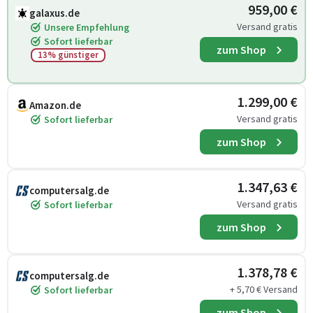
959,00 €
galaxus.de
Versand gratis
Unsere Empfehlung
Sofort lieferbar
zum Shop
13% günstiger
1.299,00 €
Amazon.de
Versand gratis
Sofort lieferbar
zum Shop
1.347,63 €
computersalg.de
Versand gratis
Sofort lieferbar
zum Shop
1.378,78 €
computersalg.de
+ 5,70 € Versand
Sofort lieferbar
zum Shop