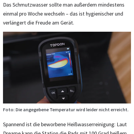
Das Schmutzwasser sollte man außerdem mindestens
einmal pro Woche wechseln – das ist hygienischer und
verlängert die Freude am Gerät.
Foto: Die angegebene Temperatur wird leider nicht erreicht.
Spannend ist die beworbene Heißwasserreinigung: Laut
Dreame kann die Station die Pads mit 100 Grad heißem