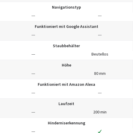
Navigationstyp
---
---
Funktioniert mit Google Assistant
---
---
Staubbehälter
---
Beutellos
Höhe
---
80 mm
Funktioniert mit Amazon Alexa
---
---
Laufzeit
---
200 min
Hinderniserkennung
---