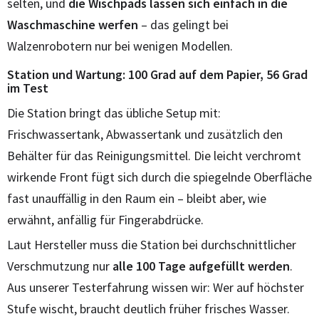
selten, und
die Wischpads lassen sich einfach in die
Waschmaschine werfen
– das gelingt bei
Walzenrobotern nur bei wenigen Modellen.
Station und Wartung: 100 Grad auf dem Papier, 56 Grad
im Test
Die Station bringt das übliche Setup mit:
Frischwassertank, Abwassertank und zusätzlich den
Behälter für das Reinigungsmittel. Die leicht verchromt
wirkende Front fügt sich durch die spiegelnde Oberfläche
fast unauffällig in den Raum ein – bleibt aber, wie
erwähnt, anfällig für Fingerabdrücke.
Laut Hersteller muss die Station bei durchschnittlicher
Verschmutzung nur
alle 100 Tage aufgefüllt werden
.
Aus unserer Testerfahrung wissen wir: Wer auf höchster
Stufe wischt, braucht deutlich früher frisches Wasser.