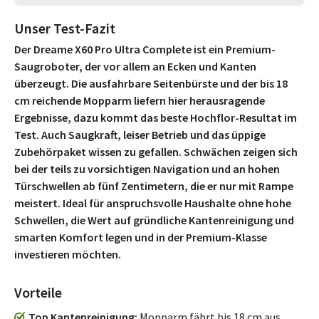
Unser Test-Fazit
Der Dreame X60 Pro Ultra Complete ist ein Premium-
Saugroboter, der vor allem an Ecken und Kanten
überzeugt. Die ausfahrbare Seitenbürste und der bis 18
cm reichende Mopparm liefern hier herausragende
Ergebnisse, dazu kommt das beste Hochflor-Resultat im
Test. Auch Saugkraft, leiser Betrieb und das üppige
Zubehörpaket wissen zu gefallen. Schwächen zeigen sich
bei der teils zu vorsichtigen Navigation und an hohen
Türschwellen ab fünf Zentimetern, die er nur mit Rampe
meistert. Ideal für anspruchsvolle Haushalte ohne hohe
Schwellen, die Wert auf gründliche Kantenreinigung und
smarten Komfort legen und in der Premium-Klasse
investieren möchten.
Vorteile
Top Kantenreinigung
Mopparm fährt bis 18 cm aus