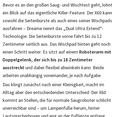
Bevor es an den großen Saug- und Wischtest geht, lohnt
ein Blick auf das eigentliche Killer-Feature. Der X60 kann
sowohl die Seitenbürste als auch eines seiner Wischpads
ausfahren – Dreame nennt das „Dual Ultra Extend“-
Technologie. Die Seitenbürste vorne fährt bis zu 12
Zentimeter seitlich aus. Das Wischpad hinten geht noch
einen Schritt weiter: Es sitzt auf einem
Roboterarm mit
Doppelgelenk, der sich bis zu 18 Zentimeter
ausstreckt
und dabei flexibel abwinkeln kann. Beide
arbeiten unabhängig voneinander, je nach Aufgabe.
Das klingt zunächst nach einer Kleinigkeit, macht im
Alltag aber den entscheidenden Unterschied: Der X60
kommt an Stellen, die für normale Saugroboter schlicht
unerreichbar sind – um Lampenfüße herum, hinter
Lautsprecherboxen und eng an der Fußleiste entlang.