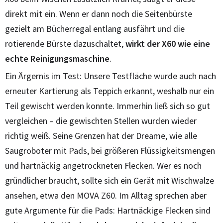
direkt mit ein. Wenn er dann noch die Seitenbürste
gezielt am Bücherregal entlang ausfährt und die
rotierende Bürste dazuschaltet,
wirkt der X60 wie eine
echte Reinigungsmaschine
.
Ein Ärgernis im Test: Unsere Testfläche wurde auch nach
erneuter Kartierung als Teppich erkannt, weshalb nur ein
Teil gewischt werden konnte. Immerhin ließ sich so gut
vergleichen – die gewischten Stellen wurden wieder
richtig weiß. Seine Grenzen hat der Dreame, wie alle
Saugroboter mit Pads, bei größeren Flüssigkeitsmengen
und hartnäckig angetrockneten Flecken. Wer es noch
gründlicher braucht, sollte sich ein Gerät mit Wischwalze
ansehen, etwa den MOVA Z60. Im Alltag sprechen aber
gute Argumente für die Pads: Hartnäckige Flecken sind