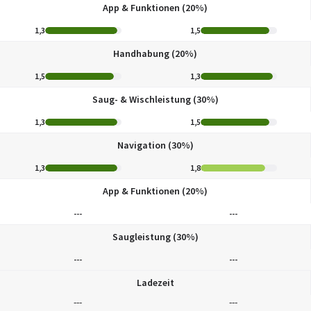
App & Funktionen (20%)
1,3
1,5
Handhabung (20%)
1,5
1,3
Saug- & Wischleistung (30%)
1,3
1,5
Navigation (30%)
1,3
1,8
App & Funktionen (20%)
---
---
Saugleistung (30%)
---
---
Ladezeit
---
---