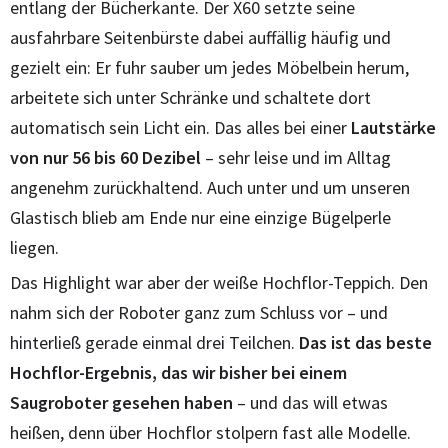
entlang der Bücherkante. Der X60 setzte seine
ausfahrbare Seitenbürste dabei auffällig häufig und
gezielt ein: Er fuhr sauber um jedes Möbelbein herum,
arbeitete sich unter Schränke und schaltete dort
automatisch sein Licht ein. Das alles bei einer
Lautstärke
von nur 56 bis 60 Dezibel
– sehr leise und im Alltag
angenehm zurückhaltend. Auch unter und um unseren
Glastisch blieb am Ende nur eine einzige Bügelperle
liegen.
Das Highlight war aber der weiße Hochflor-Teppich. Den
nahm sich der Roboter ganz zum Schluss vor – und
hinterließ gerade einmal drei Teilchen.
Das ist das beste
Hochflor-Ergebnis, das wir bisher bei einem
Saugroboter gesehen haben
– und das will etwas
heißen, denn über Hochflor stolpern fast alle Modelle.