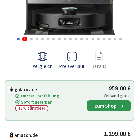
Vergleich
Preisverlauf
Details
959,00 €
galaxus.de
Versand gratis
Unsere Empfehlung
Sofort lieferbar
zum Shop
13% günstiger
1.299,00 €
Amazon.de