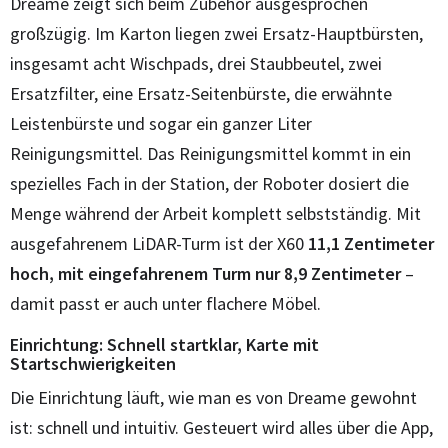
Dreame zeigt sich beim Zubehör ausgesprochen
großzügig. Im Karton liegen zwei Ersatz-Hauptbürsten,
insgesamt acht Wischpads, drei Staubbeutel, zwei
Ersatzfilter, eine Ersatz-Seitenbürste, die erwähnte
Leistenbürste und sogar ein ganzer Liter
Reinigungsmittel. Das Reinigungsmittel kommt in ein
spezielles Fach in der Station, der Roboter dosiert die
Menge während der Arbeit komplett selbstständig. Mit
ausgefahrenem LiDAR-Turm ist der X60
11,1 Zentimeter
hoch, mit eingefahrenem Turm nur 8,9 Zentimeter
–
damit passt er auch unter flachere Möbel.
Einrichtung: Schnell startklar, Karte mit
Startschwierigkeiten
Die Einrichtung läuft, wie man es von Dreame gewohnt
ist: schnell und intuitiv. Gesteuert wird alles über die App,