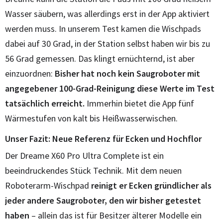
Wasser säubern, was allerdings erst in der App aktiviert
werden muss. In unserem Test kamen die Wischpads
dabei auf 30 Grad, in der Station selbst haben wir bis zu
56 Grad gemessen. Das klingt ernüchternd, ist aber
einzuordnen:
Bisher hat noch kein Saugroboter mit
angegebener 100-Grad-Reinigung diese Werte im Test
tatsächlich erreicht.
Immerhin bietet die App fünf
Wärmestufen von kalt bis Heißwasserwischen.
Unser Fazit: Neue Referenz für Ecken und Hochflor
Der Dreame X60 Pro Ultra Complete ist ein
beeindruckendes Stück Technik. Mit dem neuen
Roboterarm-Wischpad
reinigt er Ecken gründlicher als
jeder andere Saugroboter, den wir bisher getestet
haben
– allein das ist für Besitzer älterer Modelle ein