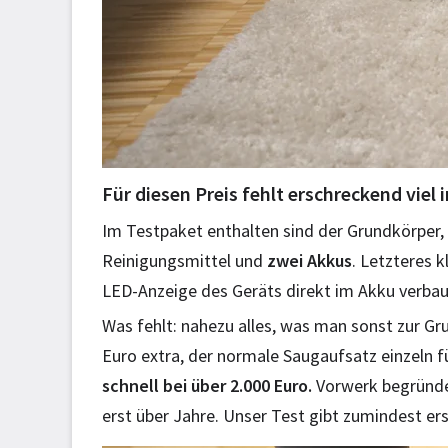
Für diesen Preis fehlt erschreckend viel
Im Testpaket enthalten sind der Grundkörper, 
Reinigungsmittel und
zwei Akkus
. Letzteres 
LED-Anzeige des Geräts direkt im Akku verbaut 
Was fehlt: nahezu alles, was man sonst zur Gr
Euro extra, der normale Saugaufsatz einzeln fü
schnell bei über 2.000 Euro.
Vorwerk begründet
erst über Jahre. Unser Test gibt zumindest er