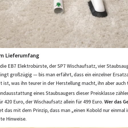
 im Lieferumfang
die EB7 Elektrobürste, der SP7 Wischaufsatz, vier Staubsaug
klingt großzügig — bis man erfährt, dass ein einzelner Ersat
ist, was ihn teurer in der Herstellung macht, ihn aber auch 
undausstattung eines Staubsaugers dieser Preisklasse zählen
r 420 Euro, der Wischaufsatz allein für 499 Euro.
Wer das Ge
 das mit dem Prinzip, dass man „einen Kobold nur einmal i
ste Hinweise.