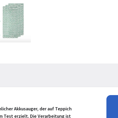
licher Akkusauger, der auf Teppich
Test erzielt. Die Verarbeitung ist