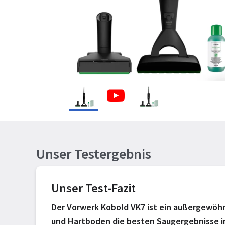
Unser Testergebnis
Unser Test-Fazit
Der Vorwerk Kobold VK7 ist ein außergewöhn
und Hartboden die besten Saugergebnisse im 