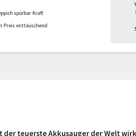
ppich spürbar Kraft
en Preis enttäuschend
t der teuerste Akkusauger der Welt wirk