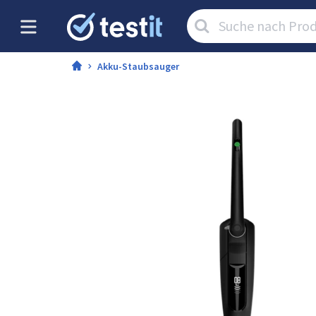
Artikel
suchen:
Akku-Staubsauger