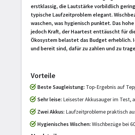
erstklassig, die Lautstärke vorbildlich gerin
typische Laufzeitproblem elegant. Wischbez
waschen, was hygienisch punktet. Das hohe
jedoch Kraft, der Haartest enttäuscht für di
Ökosystem belastet das Budget erheblich. Id
und bereit sind, dafür zu zahlen und zu trag
Vorteile
Beste Saugleistung
Top-Ergebnis auf Tep
Sehr leise
Leisester Akkusauger im Test, a
Zwei Akkus
Laufzeitprobleme praktisch a
Hygienisches Wischen
Wischbezüge bei 6