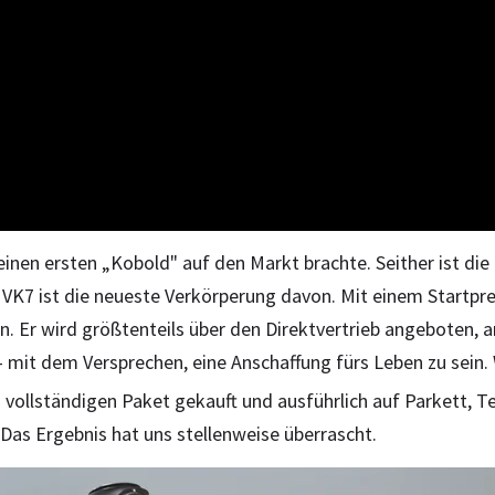
seinen ersten „Kobold" auf den Markt brachte. Seither ist d
VK7 ist die neueste Verkörperung davon. Mit einem Startpr
. Er wird größtenteils über den Direktvertrieb angeboten, 
mit dem Versprechen, eine Anschaffung fürs Leben zu sein.
 vollständigen Paket gekauft und ausführlich auf Parkett, T
as Ergebnis hat uns stellenweise überrascht.