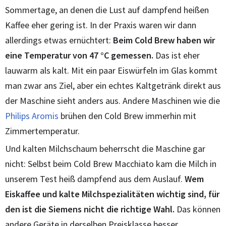
Sommertage, an denen die Lust auf dampfend heißen
Kaffee eher gering ist. In der Praxis waren wir dann
allerdings etwas ernüchtert:
Beim Cold Brew haben wir
eine Temperatur von 47 °C gemessen.
Das ist eher
lauwarm als kalt. Mit ein paar Eiswürfeln im Glas kommt
man zwar ans Ziel, aber ein echtes Kaltgetränk direkt aus
der Maschine sieht anders aus. Andere Maschinen wie die
Philips Aromis
brühen den Cold Brew immerhin mit
Zimmertemperatur.
Und kalten Milchschaum beherrscht die Maschine gar
nicht: Selbst beim Cold Brew Macchiato kam die Milch in
unserem Test heiß dampfend aus dem Auslauf.
Wem
Eiskaffee und kalte Milchspezialitäten wichtig sind, für
den ist die Siemens nicht die richtige Wahl.
Das können
andere Geräte in derselben Preisklasse besser.