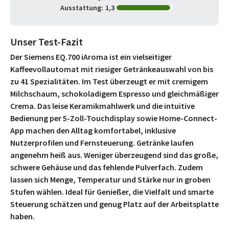
Ausstattung:
1,3
Unser Test-Fazit
Der Siemens EQ.700 iAroma ist ein vielseitiger
Kaffeevollautomat mit riesiger Getränkeauswahl von bis
zu 41 Spezialitäten. Im Test überzeugt er mit cremigem
Milchschaum, schokoladigem Espresso und gleichmäßiger
Crema. Das leise Keramikmahlwerk und die intuitive
Bedienung per 5-Zoll-Touchdisplay sowie Home-Connect-
App machen den Alltag komfortabel, inklusive
Nutzerprofilen und Fernsteuerung. Getränke laufen
angenehm heiß aus. Weniger überzeugend sind das große,
schwere Gehäuse und das fehlende Pulverfach. Zudem
lassen sich Menge, Temperatur und Stärke nur in groben
Stufen wählen. Ideal für Genießer, die Vielfalt und smarte
Steuerung schätzen und genug Platz auf der Arbeitsplatte
haben.