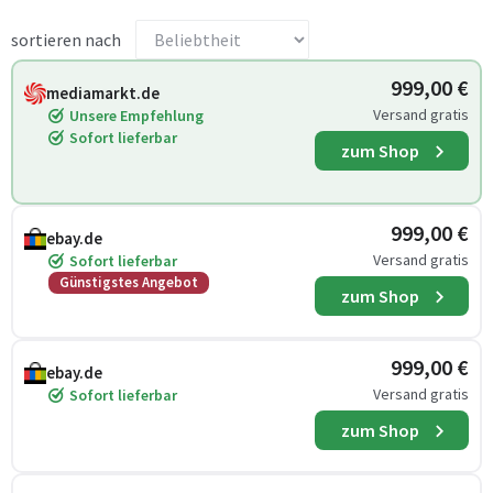
sortieren nach
999,00 €
mediamarkt.de
Versand gratis
Unsere Empfehlung
Sofort lieferbar
zum Shop
999,00 €
ebay.de
Versand gratis
Sofort lieferbar
Günstigstes Angebot
zum Shop
999,00 €
ebay.de
Versand gratis
Sofort lieferbar
zum Shop