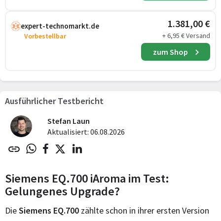
1.381,00 €
expert-technomarkt.de
+ 6,95 € Versand
Vorbestellbar
zum Shop
Ausführlicher Testbericht
Stefan Laun
Aktualisiert: 06.08.2026
Siemens EQ.700 iAroma im Test:
Gelungenes Upgrade?
Die
Siemens EQ.700
zählte schon in ihrer ersten Version