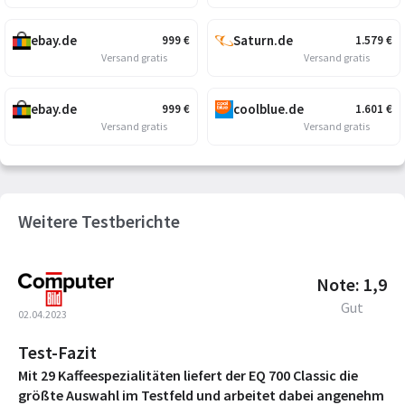
ebay.de
Saturn.de
999
€
1.579
€
Versand gratis
Versand gratis
ebay.de
coolblue.de
999
€
1.601
€
Versand gratis
Versand gratis
Weitere Testberichte
Note: 1,9
Gut
02.04.2023
Test-Fazit
Mit 29 Kaffeespezialitäten liefert der EQ 700 Classic die
größte Auswahl im Testfeld und arbeitet dabei angenehm