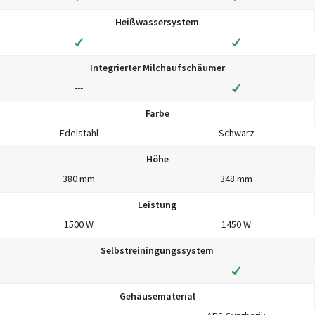
Heißwassersystem
Integrierter Milchaufschäumer
---
Farbe
Edelstahl
Schwarz
Höhe
380 mm
348 mm
Leistung
1500 W
1450 W
Selbstreiningungssystem
---
Gehäusematerial