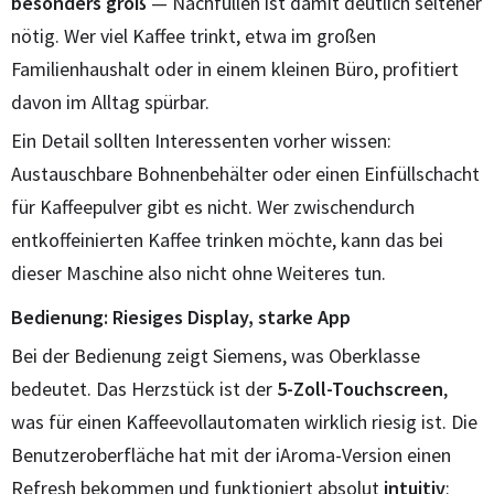
besonders groß
— Nachfüllen ist damit deutlich seltener
nötig. Wer viel Kaffee trinkt, etwa im großen
Familienhaushalt oder in einem kleinen Büro, profitiert
davon im Alltag spürbar.
Ein Detail sollten Interessenten vorher wissen:
Austauschbare Bohnenbehälter oder einen Einfüllschacht
für Kaffeepulver gibt es nicht. Wer zwischendurch
entkoffeinierten Kaffee trinken möchte, kann das bei
dieser Maschine also nicht ohne Weiteres tun.
Bedienung: Riesiges Display, starke App
Bei der Bedienung zeigt Siemens, was Oberklasse
bedeutet. Das Herzstück ist der
5-Zoll-Touchscreen
,
was für einen Kaffeevollautomaten wirklich riesig ist. Die
Benutzeroberfläche hat mit der iAroma-Version einen
Refresh bekommen und funktioniert absolut
intuitiv
: