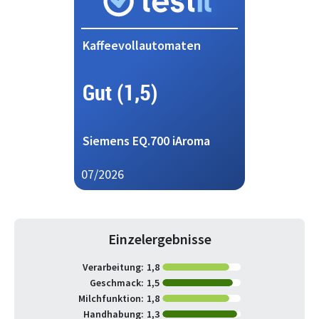
Kaffeevollautomaten
Gut (1,5)
Siemens EQ.700 iAroma
07/2026
Einzelergebnisse
Verarbeitung:
1,8
Geschmack:
1,5
Milchfunktion:
1,8
Handhabung:
1,3