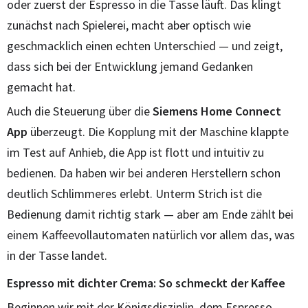
oder zuerst der Espresso in die Tasse läuft. Das klingt
zunächst nach Spielerei, macht aber optisch wie
geschmacklich einen echten Unterschied — und zeigt,
dass sich bei der Entwicklung jemand Gedanken
gemacht hat.
Auch die Steuerung über die
Siemens Home Connect
App
überzeugt. Die Kopplung mit der Maschine klappte
im Test auf Anhieb, die App ist flott und intuitiv zu
bedienen. Da haben wir bei anderen Herstellern schon
deutlich Schlimmeres erlebt. Unterm Strich ist die
Bedienung damit richtig stark — aber am Ende zählt bei
einem Kaffeevollautomaten natürlich vor allem das, was
in der Tasse landet.
Espresso mit dichter Crema: So schmeckt der Kaffee
Beginnen wir mit der Königsdisziplin, dem Espresso.