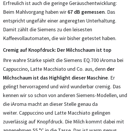
Erfreulich ist auch die geringe Geräuschentwicklung:
Beim Mahlvorgang haben wir
67 dB gemessen
. Das
entspricht ungefähr einer angeregten Unterhaltung.
Damit zählt die Siemens zu den leisesten
Kaffeevollautomaten, die wir bisher getestet haben.
Cremig auf Knopfdruck: Der Milchschaum ist top
Ihre wahre Stärke spielt die Siemens EQ.700 iAroma bei
Cappuccino, Latte Macchiato und Co. aus, denn
der
Milchschaum ist das Highlight dieser Maschine
. Er
gelingt hervorragend und wird wunderbar cremig. Das
kennen wir so schon von anderen Siemens-Modellen, und
die iAroma macht an dieser Stelle genau da
weiter. Cappuccino und Latte Macchiato gelingen
zuverlässig auf Knopfdruck. Die Milch kommt dabei mit
angenehmen 55 °C in die Tasse. Das ist warm genug,