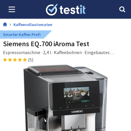
Kaffeevollautomaten
Smarter Kaffee-Profi
Siemens EQ.700 iAroma Test
Espressomaschine · 2,4 l · Kaffeebohnen · Eingebautes
Mahlwerk · 1500 W · Edelstahl
(5)