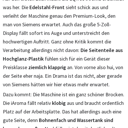
was her. Die
Edelstahl-Front
sieht schick aus und
verleiht der Maschine genau den Premium-Look, den
man von Siemens erwartet. Auch das große 5-Zoll-
Display fällt sofort ins Auge und unterstreicht den
hochwertigen Auftritt. Ganz ohne Kritik kommt die
Verarbeitung allerdings nicht davon:
Die Seitenteile aus
Hochglanz-Plastik
fühlen sich für ein Gerät dieser
Preisklasse
ziemlich klapprig
an. Von vorne also hui, von
der Seite eher naja. Ein Drama ist das nicht, aber gerade
von Siemens hätten wir hier etwas mehr erwartet.
Dazu kommt: Die Maschine ist ein ganz schöner Brocken.
Die iAroma fällt relativ
klobig
aus und braucht ordentlich
Platz auf der Arbeitsplatte. Das hat allerdings auch eine
gute Seite, denn
Bohnenfach und Wassertank sind