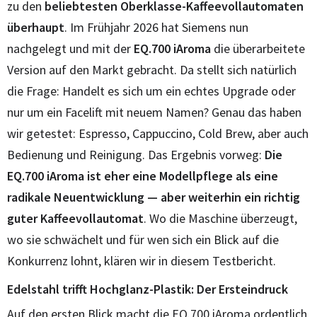
zu den
beliebtesten Oberklasse-Kaffeevollautomaten
überhaupt
. Im Frühjahr 2026 hat Siemens nun
nachgelegt und mit der
EQ.700 iAroma
die überarbeitete
Version auf den Markt gebracht. Da stellt sich natürlich
die Frage: Handelt es sich um ein echtes Upgrade oder
nur um ein Facelift mit neuem Namen? Genau das haben
wir getestet: Espresso, Cappuccino, Cold Brew, aber auch
Bedienung und Reinigung. Das Ergebnis vorweg:
Die
EQ.700 iAroma ist eher eine Modellpflege als eine
radikale Neuentwicklung — aber weiterhin ein richtig
guter Kaffeevollautomat
. Wo die Maschine überzeugt,
wo sie schwächelt und für wen sich ein Blick auf die
Konkurrenz lohnt, klären wir in diesem Testbericht.
Edelstahl trifft Hochglanz-Plastik: Der Ersteindruck
Auf den ersten Blick macht die EQ.700 iAroma ordentlich