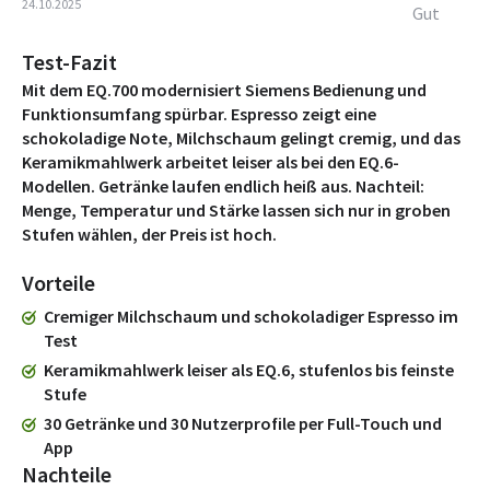
24.10.2025
Gut
Test-Fazit
Mit dem EQ.700 modernisiert Siemens Bedienung und
Funktionsumfang spürbar. Espresso zeigt eine
schokoladige Note, Milchschaum gelingt cremig, und das
Keramikmahlwerk arbeitet leiser als bei den EQ.6-
Modellen. Getränke laufen endlich heiß aus. Nachteil:
Menge, Temperatur und Stärke lassen sich nur in groben
Stufen wählen, der Preis ist hoch.
Vorteile
Cremiger Milchschaum und schokoladiger Espresso im
Test
Keramikmahlwerk leiser als EQ.6, stufenlos bis feinste
Stufe
30 Getränke und 30 Nutzerprofile per Full-Touch und
App
Nachteile