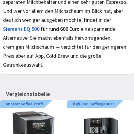
separaten Milchbehälter und einen sehr guten Espresso.
Und wer vor allem den Milchschaum im Blick hat, aber
deutlich weniger ausgeben möchte, findet in der
Siemens EQ.500
für rund 600 Euro
eine spannende
Alternative: Sie macht ebenfalls hervorragenden,
cremigen Milchschaum — verzichtet für den geringeren
Preis aber auf App, Cold Brew und die große
Getränkeauswahl.
Vergleichstabelle
Smarter Kaffee-Profi
High-End Kaffeegenuss