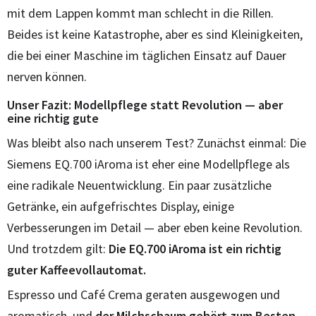
mit dem Lappen kommt man schlecht in die Rillen.
Beides ist keine Katastrophe, aber es sind Kleinigkeiten,
die bei einer Maschine im täglichen Einsatz auf Dauer
nerven können.
Unser Fazit: Modellpflege statt Revolution — aber
eine richtig gute
Was bleibt also nach unserem Test? Zunächst einmal: Die
Siemens EQ.700 iAroma ist eher eine Modellpflege als
eine radikale Neuentwicklung. Ein paar zusätzliche
Getränke, ein aufgefrischtes Display, einige
Verbesserungen im Detail — aber eben keine Revolution.
Und trotzdem gilt:
Die EQ.700 iAroma ist ein richtig
guter Kaffeevollautomat.
Espresso und Café Crema geraten ausgewogen und
aromatisch, und
der Milchschaum gehört zum Besten,