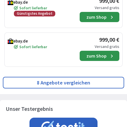
999,00 €
ebay.de
Versand gratis
Sofort lieferbar
Günstigstes Angebot
zum Shop
999,00 €
ebay.de
Versand gratis
Sofort lieferbar
zum Shop
8 Angebote vergleichen
Unser Testergebnis