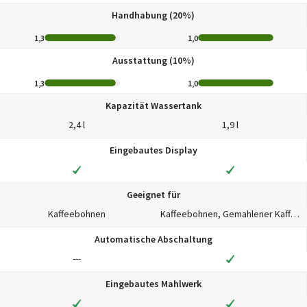
Handhabung (20%)
1,3
1,0
Ausstattung (10%)
1,3
1,0
Kapazität Wassertank
2,4 l
1,9 l
Eingebautes Display
Geeignet für
Kaffeebohnen
Kaffeebohnen, Gemahlener Kaffee
Automatische Abschaltung
---
Eingebautes Mahlwerk