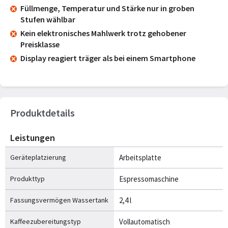
Füllmenge, Temperatur und Stärke nur in groben
Stufen wählbar
Kein elektronisches Mahlwerk trotz gehobener
Preisklasse
Display reagiert träger als bei einem Smartphone
Produktdetails
Leistungen
Geräteplatzierung
Arbeitsplatte
Produkttyp
Espressomaschine
Fassungsvermögen Wassertank
2,4 l
Kaffeezubereitungstyp
Vollautomatisch