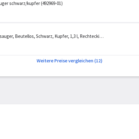
uger schwarz/kupfer (492969-01)
auger, Beutellos, Schwarz, Kupfer, 1,3 l, Rechteckig,
Weitere Preise vergleichen (12)