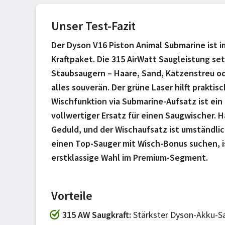
Unser Test-Fazit
Der Dyson V16 Piston Animal Submarine ist i
Kraftpaket. Die 315 AirWatt Saugleistung s
Staubsaugern – Haare, Sand, Katzenstreu od
alles souverän. Der grüne Laser hilft prakti
Wischfunktion via Submarine-Aufsatz ist ein 
vollwertiger Ersatz für einen Saugwischer.
Geduld, und der Wischaufsatz ist umständlich
einen Top-Sauger mit Wisch-Bonus suchen, i
erstklassige Wahl im Premium-Segment.
Vorteile
315 AW Saugkraft
Stärkster Dyson-Akku-Sau