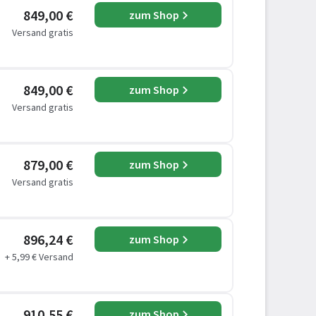
849,00 €
zum Shop
Versand gratis
849,00 €
zum Shop
Versand gratis
879,00 €
zum Shop
Versand gratis
896,24 €
zum Shop
+ 5,99 € Versand
910,55 €
zum Shop