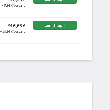
+ 5,99 € Versand
916,65 €
zum Shop
+ 19,99 € Versand