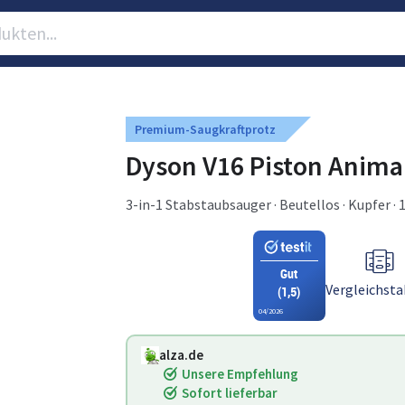
Premium-Saugkraftprotz
Dyson V16 Piston Anima
3-in-1 Stabstaubsauger · Beutellos · Kupfer · 
Gut
Vergleichsta
(1,5)
04/2026
alza.de
Unsere Empfehlung
Sofort lieferbar