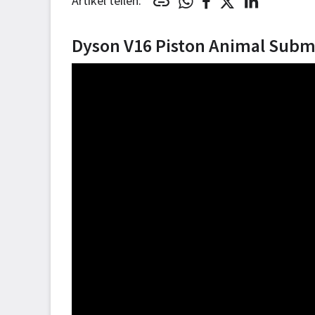
Artikel teilen:
Dyson V16 Piston Animal Submar