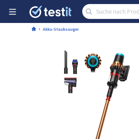
Artikel
suchen:
Akku-Staubsauger