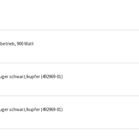
betrieb, 900 Watt
uger schwarz/kupfer (492969-01)
uger schwarz/kupfer (492969-01)