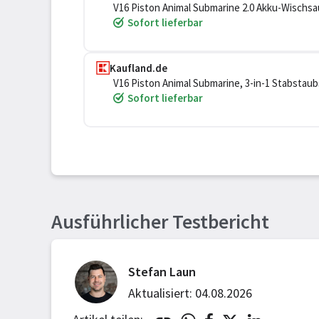
V16 Piston Animal Submarine 2.0 Akku-Wischsa
Sofort lieferbar
Kaufland.de
V16 Piston Animal Submarine, 3-in-1 Stabstaubs
Trocken&Nass
Sofort lieferbar
Ausführlicher Testbericht
Stefan Laun
Aktualisiert: 04.08.2026