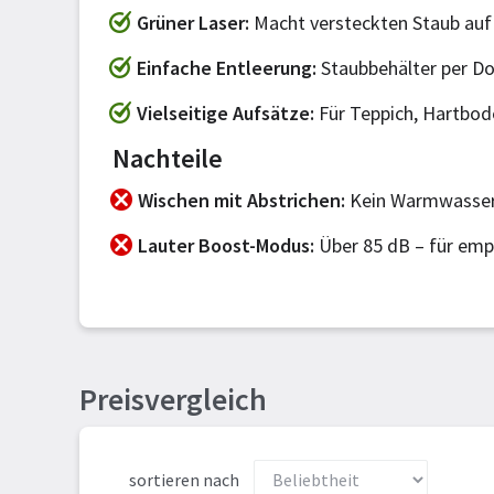
Grüner Laser
Macht versteckten Staub auf
Einfache Entleerung
Staubbehälter per Do
Vielseitige Aufsätze
Für Teppich, Hartbod
Nachteile
Wischen mit Abstrichen
Kein Warmwasser,
Lauter Boost-Modus
Über 85 dB – für empf
Preisvergleich
sortieren nach