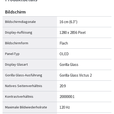
Bildschirm
Bildschirmdiagonale
16 cm (6.3")
Display-Auflösung
1280 x 2856 Pixel
Bildschirmform
Flach
Panel-Typ
OLED
Display Glasart
Gorilla Glass
Gorilla Glass-Ausführung
Gorilla Glass Victus 2
Natives Seitenverhältnis
20:9
Kontrastverhältnis
2000000:1
Maximale Bildwiederholrate
120 Hz