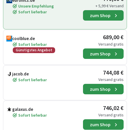
euronics.de
+ 5,99 € Versand
Unsere Empfehlung
Sofort lieferbar
zum Shop
689,00 €
coolblue.de
Versand gratis
Sofort lieferbar
Günstigstes Angebot
zum Shop
744,08 €
jacob.de
Versand gratis
Sofort lieferbar
zum Shop
746,02 €
galaxus.de
Versand gratis
Sofort lieferbar
zum Shop