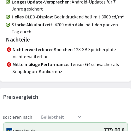
Langes Update-Versprechen
Android-Updates für 7
Jahre gesichert
Helles OLED-Display
Beeindruckend hell mit 3000 cd/m²
Starke Akkulaufzeit
4700 mAh Akku hält den ganzen
Tag durch
Nachteile
Nicht erweiterbarer Speicher
128 GB Speicherplatz
nicht erweiterbar
Mittelmäßige Performance
Tensor G4 schwächer als
Snapdragon-Konkurrenz
Preisvergleich
sortieren nach
779,00 €