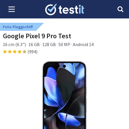
Foto-Flaggschiff
Google Pixel 9 Pro Test
16 cm (6.3") · 16 GB · 128 GB · 50 MP · Android 14
(994)