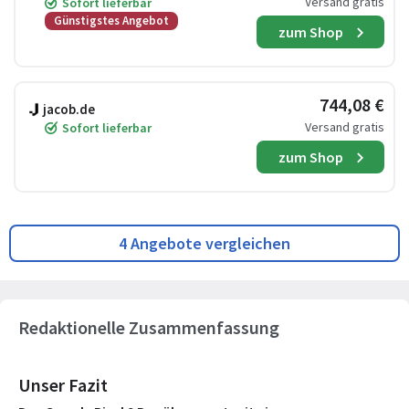
Versand gratis
Sofort lieferbar
Günstigstes Angebot
zum Shop
744,08 €
jacob.de
Versand gratis
Sofort lieferbar
zum Shop
4 Angebote vergleichen
Redaktionelle Zusammenfassung
Unser Fazit