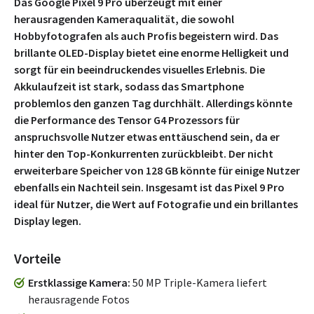
Das Google Pixel 9 Pro überzeugt mit einer
herausragenden Kameraqualität, die sowohl
Hobbyfotografen als auch Profis begeistern wird. Das
brillante OLED-Display bietet eine enorme Helligkeit und
sorgt für ein beeindruckendes visuelles Erlebnis. Die
Akkulaufzeit ist stark, sodass das Smartphone
problemlos den ganzen Tag durchhält. Allerdings könnte
die Performance des Tensor G4 Prozessors für
anspruchsvolle Nutzer etwas enttäuschend sein, da er
hinter den Top-Konkurrenten zurückbleibt. Der nicht
erweiterbare Speicher von 128 GB könnte für einige Nutzer
ebenfalls ein Nachteil sein. Insgesamt ist das Pixel 9 Pro
ideal für Nutzer, die Wert auf Fotografie und ein brillantes
Display legen.
Vorteile
Erstklassige Kamera
50 MP Triple-Kamera liefert
herausragende Fotos