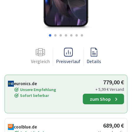
Vergleich
Preisverlauf
Details
779,00 €
euronics.de
+ 5,99 € Versand
Unsere Empfehlung
Sofort lieferbar
zum Shop
689,00 €
coolblue.de