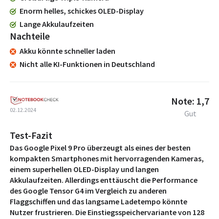
Enorm helles, schickes OLED-Display
Lange Akkulaufzeiten
Nachteile
Akku könnte schneller laden
Nicht alle KI-Funktionen in Deutschland
Note: 1,7
02.12.2024
Gut
Test-Fazit
Das Google Pixel 9 Pro überzeugt als eines der besten
kompakten Smartphones mit hervorragenden Kameras,
einem superhellen OLED-Display und langen
Akkulaufzeiten. Allerdings enttäuscht die Performance
des Google Tensor G4 im Vergleich zu anderen
Flaggschiffen und das langsame Ladetempo könnte
Nutzer frustrieren. Die Einstiegsspeichervariante von 128