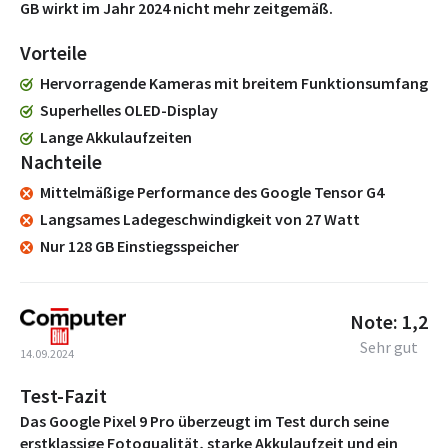
GB wirkt im Jahr 2024 nicht mehr zeitgemäß.
Vorteile
Hervorragende Kameras mit breitem Funktionsumfang
Superhelles OLED-Display
Lange Akkulaufzeiten
Nachteile
Mittelmäßige Performance des Google Tensor G4
Langsames Ladegeschwindigkeit von 27 Watt
Nur 128 GB Einstiegsspeicher
Note: 1,2
Sehr gut
14.09.2024
Test-Fazit
Das Google Pixel 9 Pro überzeugt im Test durch seine
erstklassige Fotoqualität, starke Akkulaufzeit und ein