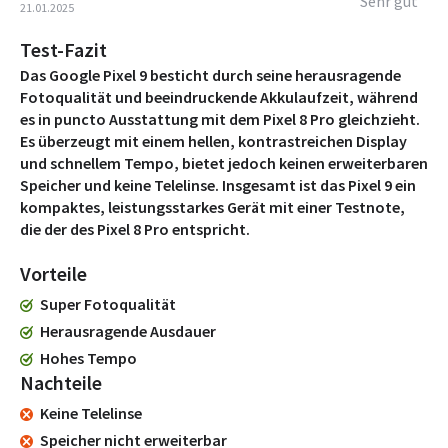
Sehr gut
21.01.2025
Test-Fazit
Das Google Pixel 9 besticht durch seine herausragende
Fotoqualität und beeindruckende Akkulaufzeit, während
es in puncto Ausstattung mit dem Pixel 8 Pro gleichzieht.
Es überzeugt mit einem hellen, kontrastreichen Display
und schnellem Tempo, bietet jedoch keinen erweiterbaren
Speicher und keine Telelinse. Insgesamt ist das Pixel 9 ein
kompaktes, leistungsstarkes Gerät mit einer Testnote,
die der des Pixel 8 Pro entspricht.
Vorteile
Super Fotoqualität
Herausragende Ausdauer
Hohes Tempo
Nachteile
Keine Telelinse
Speicher nicht erweiterbar