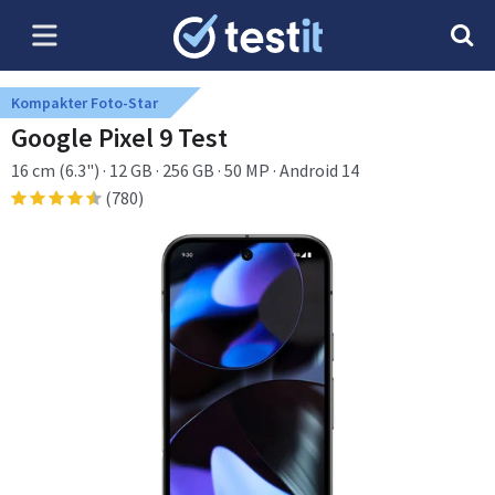
Kompakter Foto-Star
Google Pixel 9 Test
16 cm (6.3") · 12 GB · 256 GB · 50 MP · Android 14
(780)