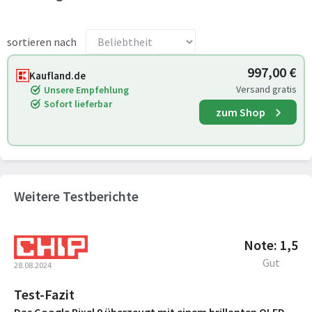
sortieren nach
997,00 €
Kaufland.de
Versand gratis
Unsere Empfehlung
Sofort lieferbar
zum Shop
Weitere Testberichte
Note: 1,5
Gut
28.08.2024
Test-Fazit
Das Google Pixel 9 überzeugt mit einem brillanten OLED-