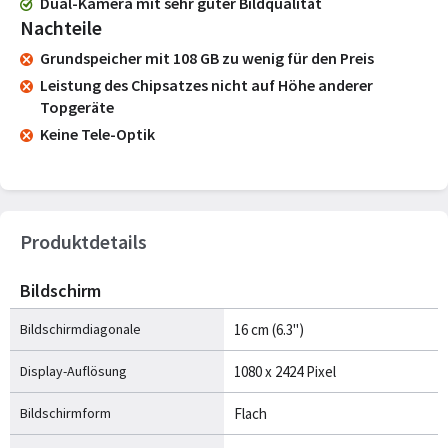
Dual-Kamera mit sehr guter Bildqualität
Nachteile
Grundspeicher mit 108 GB zu wenig für den Preis
Leistung des Chipsatzes nicht auf Höhe anderer
Topgeräte
Keine Tele-Optik
Produktdetails
Bildschirm
Bildschirmdiagonale
16 cm (6.3")
Display-Auflösung
1080 x 2424 Pixel
Bildschirmform
Flach