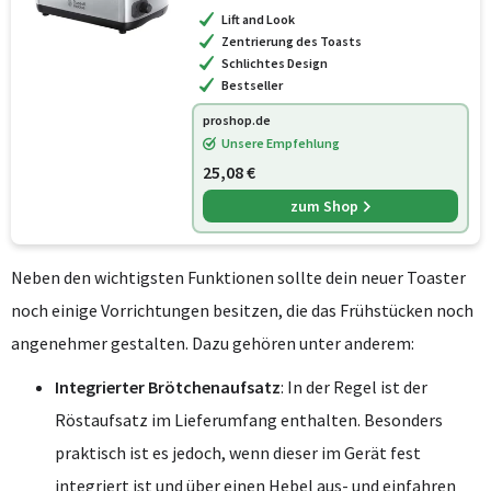
Lift and Look
Zentrierung des Toasts
Schlichtes Design
Bestseller
proshop.de
Unsere Empfehlung
25,08 €
zum Shop
Neben den wichtigsten Funktionen sollte dein neuer Toaster
noch einige Vorrichtungen besitzen, die das Frühstücken noch
angenehmer gestalten. Dazu gehören unter anderem:
Integrierter Brötchenaufsatz
: In der Regel ist der
Röstaufsatz im Lieferumfang enthalten. Besonders
praktisch ist es jedoch, wenn dieser im Gerät fest
integriert ist und über einen Hebel aus- und einfahren