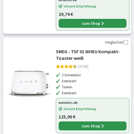
Unsere Empfehlung
29,74 €
zum Shop
Vergleichen
SMEG - TSF 01 WHEU Kompakt-
Toaster weiß
(3738)
2 Scheibe(n)
Edelstahl
Tasten
Edelstahl
euronics.de
Unsere Empfehlung
125,00 €
zum Shop