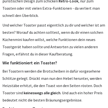
puristischen Design zum schicken
Retro-Look
, nur zum
Toasten oder mit vielen Extra-Funktionen - da verliert man
schnell den Überblick.
Und welcher Toaster passt eigentlich zu dir und welcher ist am
besten? Worauf du achten solltest, wenn du dir einen solchen
Küchenmini kaufen willst, welche Funktionen dein neues
Toastgerät haben sollte und Antworten zu vielen anderen
Fragen, erfährst du in dieser Kaufberatung.
Wie funktioniert ein Toaster?
Bei Toastern werden die Brotscheiben in dafür vorgesehene
Schlitze gelegt. Drückt man nun den Hebel herunter, werden
Heizstäbe erhitzt, die den Toast von den Seiten rösten. Doch
Toaster sind
keineswegs alle gleich
. Und auch ein hoher Preis
bedeutet nicht die besten Bräunungsergebnisse.