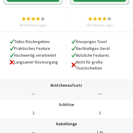
4979 Bewertungen
1903 Bewertungen
Tolles Röstergebnis
Knuspriges Toast
Praktisches Feature
Nachhaltiges Gerät
Hochwertig verarbeitet
Nützliche Features
Nicht für große
Langsamer Röstvorgang
Toastscheiben
Brötchenaufsatz
---
---
Schlitze
2
2
Kabellänge
---
1 m