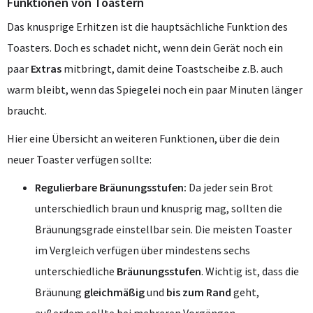
Funktionen von Toastern
Das knusprige Erhitzen ist die hauptsächliche Funktion des
Toasters. Doch es schadet nicht, wenn dein Gerät noch ein
paar
Extras
mitbringt, damit deine Toastscheibe z.B. auch
warm bleibt, wenn das Spiegelei noch ein paar Minuten länger
braucht.
Hier eine Übersicht an weiteren Funktionen, über die dein
neuer Toaster verfügen sollte:
Regulierbare Bräunungsstufen:
Da jeder sein Brot
unterschiedlich braun und knusprig mag, sollten die
Bräunungsgrade einstellbar sein. Die meisten Toaster
im Vergleich verfügen über mindestens sechs
unterschiedliche
Bräunungsstufen
. Wichtig ist, dass die
Bräunung
gleichmäßig
und
bis zum Rand
geht,
außerdem sollte bei mehreren Vorgängen