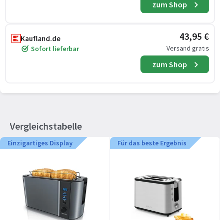
zum Shop
43,95 €
Kaufland.de
Versand gratis
Sofort lieferbar
zum Shop
Vergleichstabelle
Einzigartiges Display
Für das beste Ergebnis