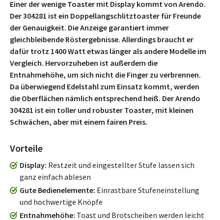
Einer der wenige Toaster mit Display kommt von Arendo.
Der ‎304281 ist ein Doppellangschlitztoaster für Freunde
der Genauigkeit. Die Anzeige garantiert immer
gleichbleibende Röstergebnisse. Allerdings braucht er
dafür trotz 1400 Watt etwas länger als andere Modelle im
Vergleich. Hervorzuheben ist außerdem die
Entnahmehöhe, um sich nicht die Finger zu verbrennen.
Da überwiegend Edelstahl zum Einsatz kommt, werden
die Oberflächen nämlich entsprechend heiß. Der Arendo
‎304281 ist ein toller und robuster Toaster, mit kleinen
Schwächen, aber mit einem fairen Preis.
Vorteile
Display
Restzeit und eingestellter Stufe lassen sich
ganz einfach ablesen
Gute Bedienelemente
Einrastbare Stufeneinstellung
und hochwertige Knöpfe
Entnahmehöhe
Toast und Brotscheiben werden leicht