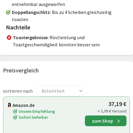
entnehmbar ausgeworfen
Doppellangschlitz
Bis zu 4 Scheiben gleichzeitig
toasten
Nachteile
Toastergebnisse
Röstleistung und
Toastgeschwindigkeit könnten besser sein
Preisvergleich
sortieren nach
37,19 €
Amazon.de
+ 3,99 € Versand
Unsere Empfehlung
Sofort lieferbar
zum Shop