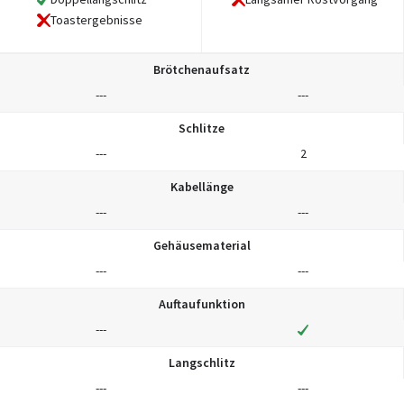
Toastergebnisse
Brötchenaufsatz
---
---
Schlitze
---
2
Kabellänge
---
---
Gehäusematerial
---
---
Auftaufunktion
---
Langschlitz
---
---