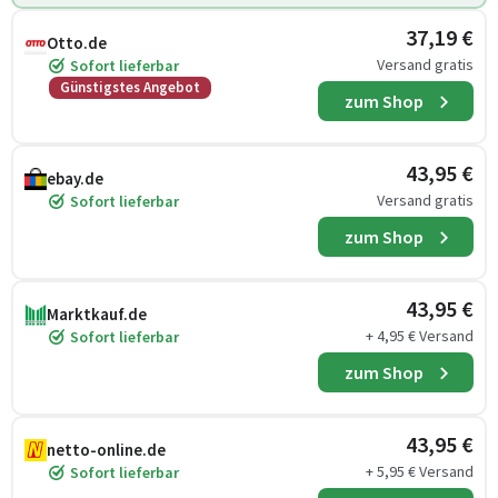
37,19 €
Otto.de
Versand gratis
Sofort lieferbar
Günstigstes Angebot
zum Shop
43,95 €
ebay.de
Versand gratis
Sofort lieferbar
zum Shop
43,95 €
Marktkauf.de
+ 4,95 € Versand
Sofort lieferbar
zum Shop
43,95 €
netto-online.de
+ 5,95 € Versand
Sofort lieferbar