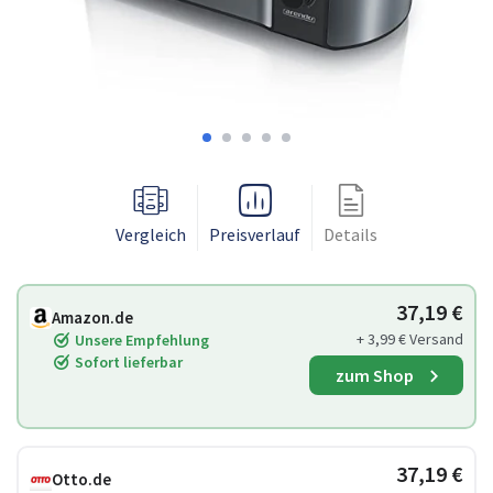
Vergleich
Preisverlauf
Details
37,19 €
Amazon.de
+ 3,99 € Versand
Unsere Empfehlung
Sofort lieferbar
zum Shop
37,19 €
Otto.de