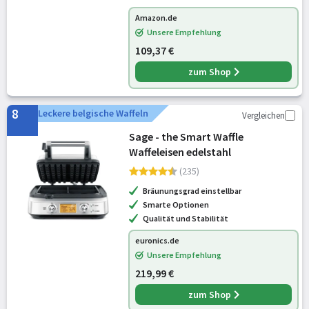
Amazon.de
Unsere Empfehlung
109,37 €
zum Shop
8
Leckere belgische Waffeln
Vergleichen
Sage - the Smart Waffle
Waffeleisen edelstahl
(235)
Bräunungsgrad einstellbar
Smarte Optionen
Qualität und Stabilität
euronics.de
Unsere Empfehlung
219,99 €
zum Shop