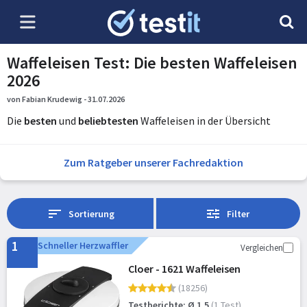
Waffeleisen Test: Die besten Waffeleisen
2026
von Fabian Krudewig - 31.07.2026
Die
besten
und
beliebtesten
Waffeleisen in der Übersicht
Zum Ratgeber unserer Fachredaktion
Sortierung
Filter
1
Schneller Herzwaffler
Vergleichen
Cloer - 1621 Waffeleisen
(18256)
Testberichte: Ø 1,5
(1 Test)