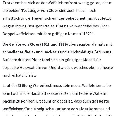
Trotzdem hat sich an der Waffeleisenfront wenig getan, denn
die beiden
Testsieger von Cloer
sind auch heute noch
erhältlich und erfreuen sich einiger Beliebtheit, nicht zuletzt
wegen ihrer günstigen Preise. Platz zwei war dabei das Cloer
Doppelwaffeleisen mit dem griffigen Namen "1329".
Die
Geräte von Cloer (1621 und 1329)
überzeugten damals mit
schneller Aufheiz- und Backzeit
und gleichmäßiger Bräunung.
Auf dem dritten Platz fand sich ein günstiges Modell für
doppelte Herzwaffeln von Unold wieder, welches ebenso heute
noch erhältlich ist.
Laut der Stiftung Warentest muss dein neues Waffeleisen also
kein Loch in die Haushaltskasse reißen, um leckere Waffeln
backen zu können. Erstaunlich dabei ist, dass auch
das beste
Waffeleisen für die belgische Variante von Cloer
kommt und