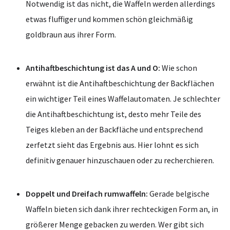
Notwendig ist das nicht, die Waffeln werden allerdings
etwas fluffiger und kommen schön gleichmäßig
goldbraun aus ihrer Form.
Antihaftbeschichtung ist das A und O:
Wie schon
erwähnt ist die Antihaftbeschichtung der Backflächen
ein wichtiger Teil eines Waffelautomaten. Je schlechter
die Antihaftbeschichtung ist, desto mehr Teile des
Teiges kleben an der Backfläche und entsprechend
zerfetzt sieht das Ergebnis aus. Hier lohnt es sich
definitiv genauer hinzuschauen oder zu recherchieren.
Doppelt und Dreifach rumwaffeln:
Gerade belgische
Waffeln bieten sich dank ihrer rechteckigen Form an, in
größerer Menge gebacken zu werden. Wer gibt sich