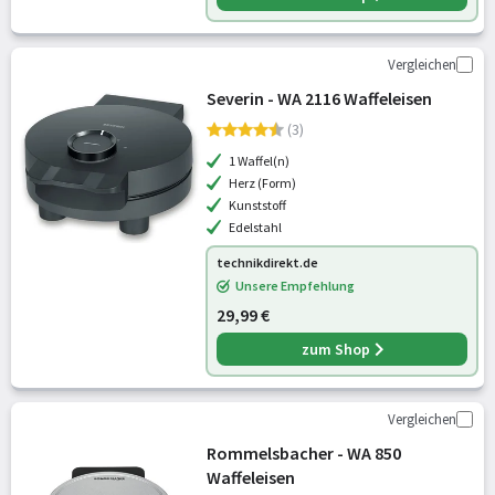
Vergleichen
Severin - WA 2116 Waffeleisen
(3)
1 Waffel(n)
Herz (Form)
Kunststoff
Edelstahl
technikdirekt.de
Unsere Empfehlung
29,99 €
zum Shop
Vergleichen
Rommelsbacher - WA 850
Waffeleisen