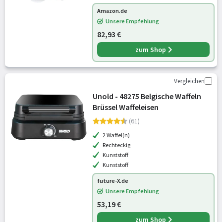
Amazon.de
Unsere Empfehlung
82,93 €
zum Shop
Vergleichen
Unold - 48275 Belgische Waffeln
Brüssel Waffeleisen
(61)
2 Waffel(n)
Rechteckig
Kunststoff
Kunststoff
future-X.de
Unsere Empfehlung
53,19 €
zum Shop