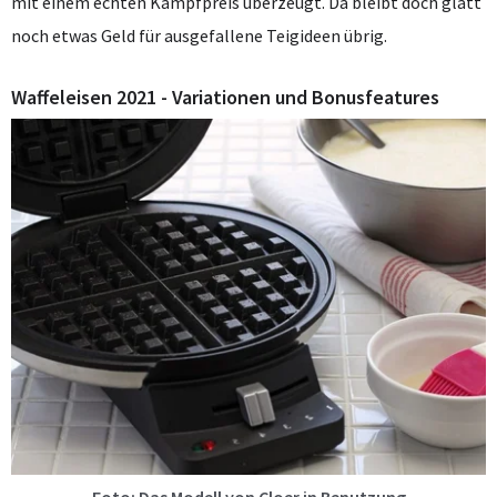
mit einem echten Kampfpreis überzeugt. Da bleibt doch glatt
noch etwas Geld für ausgefallene Teigideen übrig.
Waffeleisen 2021 - Variationen und Bonusfeatures