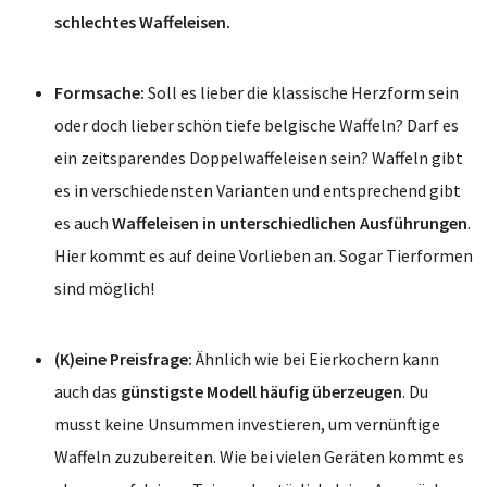
schlechtes Waffeleisen.
Formsache:
Soll es lieber die klassische Herzform sein
oder doch lieber schön tiefe belgische Waffeln? Darf es
ein zeitsparendes Doppelwaffeleisen sein? Waffeln gibt
es in verschiedensten Varianten und entsprechend gibt
es auch
Waffeleisen in unterschiedlichen Ausführungen
.
Hier kommt es auf deine Vorlieben an. Sogar Tierformen
sind möglich!
(K)eine Preisfrage:
Ähnlich wie bei Eierkochern kann
auch das
günstigste Modell häufig überzeugen
. Du
musst keine Unsummen investieren, um vernünftige
Waffeln zuzubereiten. Wie bei vielen Geräten kommt es