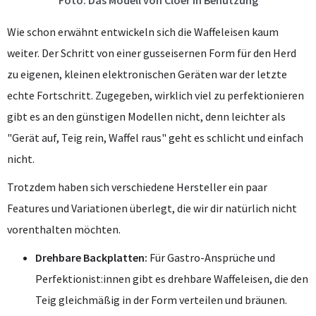
Foto: Das Modell von Cloer in Benutzung
Wie schon erwähnt entwickeln sich die Waffeleisen kaum
weiter. Der Schritt von einer gusseisernen Form für den Herd
zu eigenen, kleinen elektronischen Geräten war der letzte
echte Fortschritt. Zugegeben, wirklich viel zu perfektionieren
gibt es an den günstigen Modellen nicht, denn leichter als
"Gerät auf, Teig rein, Waffel raus" geht es schlicht und einfach
nicht.
Trotzdem haben sich verschiedene Hersteller ein paar
Features und Variationen überlegt, die wir dir natürlich nicht
vorenthalten möchten.
Drehbare Backplatten:
Für Gastro-Ansprüche und
Perfektionist:innen gibt es drehbare Waffeleisen, die den
Teig gleichmäßig in der Form verteilen und bräunen.