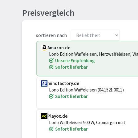
Preisvergleich
sortieren nach
Amazon.de
Lono Edition Waffeleisen, Herzwaffeleisen, Wa
Bräunungsgrad, 900 W, edelstahl matt
Unsere Empfehlung
Sofort lieferbar
mindfactory.de
Lono Edition Waffeleisen (04.1521.0011)
Sofort lieferbar
Playox.de
Lono Waffeleisen 900 W, Cromargan mat
Sofort lieferbar