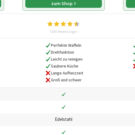
zum Shop
5285 Bewertungen
Perfekte Waffeln
Drehfunktion
Leicht zu reinigen
Saubere Küche
Lange Aufheizzeit
Groß und schwer
Edelstahl