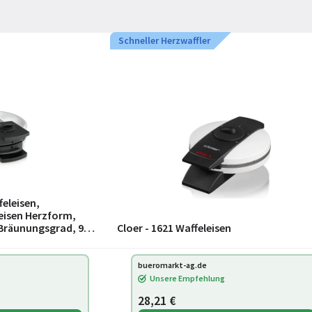
Schneller Herzwaffler
eleisen,
leisen Herzform,
 Bräunungsgrad, 900
Cloer - 1621 Waffeleisen
bueromarkt-ag.de
Unsere Empfehlung
28,21 €