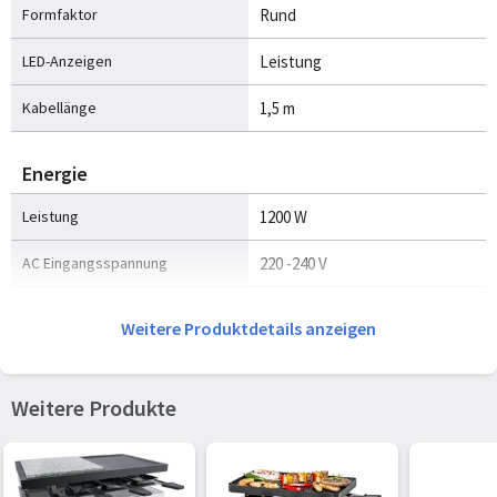
Formfaktor
Rund
LED-Anzeigen
Leistung
Kabellänge
1,5 m
Energie
Leistung
1200 W
AC Eingangsspannung
220 -240 V
AC Eingangsfrequenz
50 Hz
Weitere Produktdetails anzeigen
Weitere Produkte