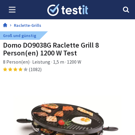
Raclette-Grills
Groß und günstig
Domo DO9038G Raclette Grill 8
Person(en) 1200 W Test
8 Person(en) · Leistung · 1,5 m · 1200 W
(1082)