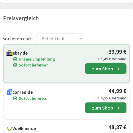
Preisvergleich
sortieren nach
39,99 €
ebay.de
+ 5,49 € Versand
Unsere Empfehlung
Sofort lieferbar
zum Shop
44,99 €
conrad.de
+ 4,95 € Versand
Sofort lieferbar
zum Shop
48,87 €
Voelkner.de