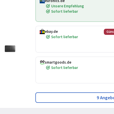
euronics.de
Unsere Empfehlung
Sofort lieferbar
ebay.de
Güns
Sofort lieferbar
smartgoods.de
Sofort lieferbar
9 Angeb