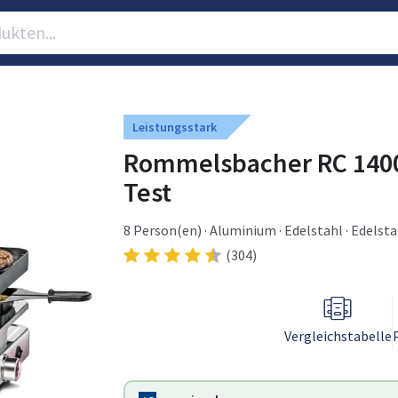
Leistungsstark
Rommelsbacher RC 1400 R
Test
8 Person(en) · Aluminium · Edelstahl · Edelst
(304)
Vergleichstabelle