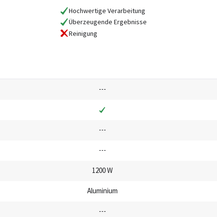
Hochwertige Verarbeitung
Überzeugende Ergebnisse
Reinigung
---
---
---
1200 W
Aluminium
---