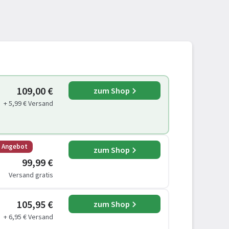
109,00 €
zum Shop
+ 5,99 € Versand
s Angebot
zum Shop
99,99 €
Versand gratis
105,95 €
zum Shop
+ 6,95 € Versand