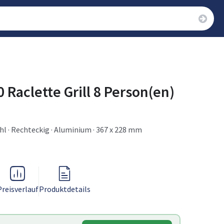
aclette Grill 8 Person(en)
ahl · Rechteckig · Aluminium · 367 x 228 mm
Preisverlauf
Produktdetails