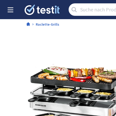
Artikel
suchen:
Raclette-Grills