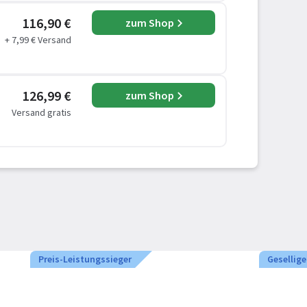
116,90 €
zum Shop
+ 7,99 € Versand
126,99 €
zum Shop
Versand gratis
Preis-Leistungssieger
Gesellige