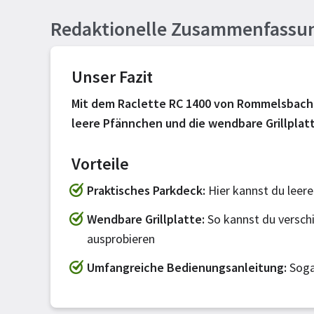
Redaktionelle Zusammenfassu
Unser Fazit
Mit dem Raclette RC 1400 von Rommelsbacher
leere Pfännchen und die wendbare Grillplatt
Vorteile
Praktisches Parkdeck
Hier kannst du leere
Wendbare Grillplatte
So kannst du versch
ausprobieren
Umfangreiche Bedienungsanleitung
Soga