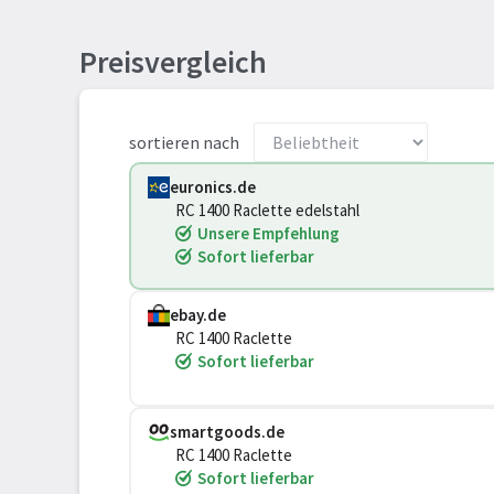
Preisvergleich
sortieren nach
euronics.de
RC 1400 Raclette edelstahl
Unsere Empfehlung
Sofort lieferbar
ebay.de
RC 1400 Raclette
Sofort lieferbar
smartgoods.de
RC 1400 Raclette
Sofort lieferbar