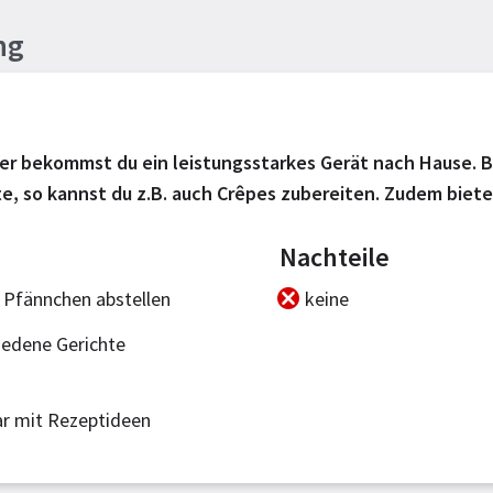
ng
 bekommst du ein leistungsstarkes Gerät nach Hause. Be
e, so kannst du z.B. auch Crêpes zubereiten. Zudem biete
Nachteile
 Pfännchen abstellen
keine
iedene Gerichte
r mit Rezeptideen