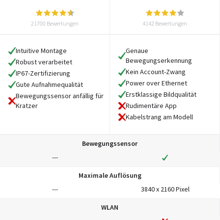
21700 Bewertungen
4142 Bewertungen
Intuitive Montage
Genaue
Bewegungserkennung
Robust verarbeitet
Kein Account-Zwang
IP67-Zertifizierung
Power over Ethernet
Gute Aufnahmequalität
Erstklassige Bildqualität
Bewegungssensor anfällig für
Kratzer
Rudimentäre App
Kabelstrang am Modell
Bewegungssensor
---
Maximale Auflösung
---
3840 x 2160 Pixel
WLAN