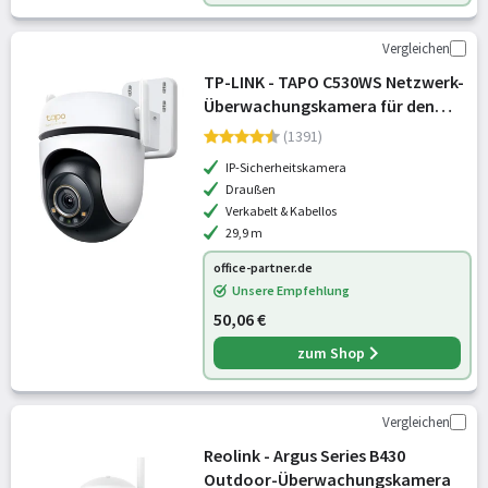
Vergleichen
TP-LINK - TAPO C530WS Netzwerk-
Überwachungskamera für den
Außenbereich
(1391)
IP-Sicherheitskamera
Draußen
Verkabelt & Kabellos
29,9 m
office-partner.de
Unsere Empfehlung
50,06 €
zum Shop
Vergleichen
Reolink - Argus Series B430
Outdoor-Überwachungskamera