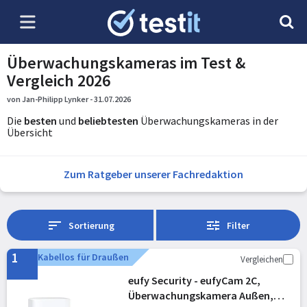
Überwachungskameras im Test &
Vergleich 2026
von Jan-Philipp Lynker - 31.07.2026
Die
besten
und
beliebtesten
Überwachungskameras in der
Übersicht
Zum Ratgeber unserer Fachredaktion
Sortierung
Filter
1
Kabellos für Draußen
Vergleichen
eufy Security - eufyCam 2C,
Überwachungskamera Außen,