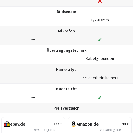
---
Bildsensor
---
1/2.49 mm
Mikrofon
---
Übertragungstechnik
---
Kabelgebunden
Kameratyp
---
IP-Sicherheitskamera
Nachtsicht
---
Preisvergleich
ebay.de
Amazon.de
127
€
94
€
Versand gratis
Versand gratis