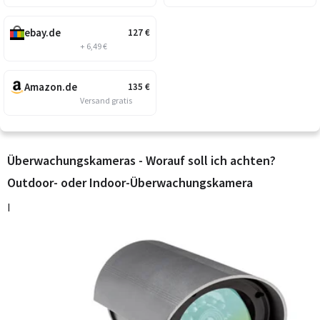
ebay.de
127
€
+ 6,49 €
Amazon.de
135
€
Versand gratis
Überwachungskameras - Worauf soll ich achten?
Outdoor- oder Indoor-Überwachungskamera
I