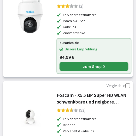
(2)
IP-Sicherheitskamera
Innen & Außen
Kabellos
Zimmerdecke
euronics.de
Unsere Empfehlung
94,99 €
zum Shop
Vergleichen
Foscam - X5 5 MP Super HD WLAN
schwenkbare und neigbare
Überwachungskamera, 83 x 76 x
(92)
114 mm
IP-Sicherheitskamera
Drinnen
Verkabelt & Kabellos