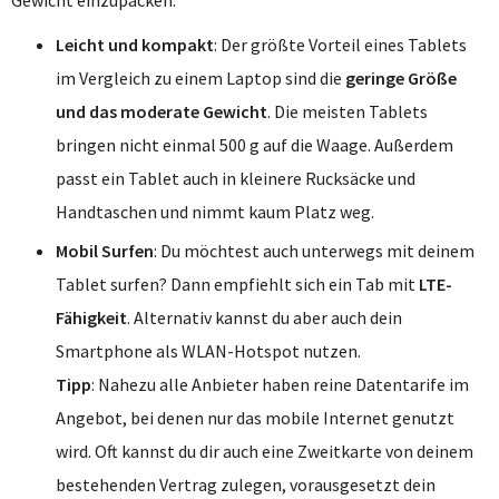
Gewicht einzupacken.
Leicht und kompakt
: Der größte Vorteil eines Tablets
im Vergleich zu einem Laptop sind die
geringe Größe
und das moderate Gewicht
. Die meisten Tablets
bringen nicht einmal 500 g auf die Waage. Außerdem
passt ein Tablet auch in kleinere Rucksäcke und
Handtaschen und nimmt kaum Platz weg.
Mobil Surfen
: Du möchtest auch unterwegs mit deinem
Tablet surfen? Dann empfiehlt sich ein Tab mit
LTE-
Fähigkeit
. Alternativ kannst du aber auch dein
Smartphone als WLAN-Hotspot nutzen.
Tipp
: Nahezu alle Anbieter haben reine Datentarife im
Angebot, bei denen nur das mobile Internet genutzt
wird. Oft kannst du dir auch eine Zweitkarte von deinem
bestehenden Vertrag zulegen, vorausgesetzt dein