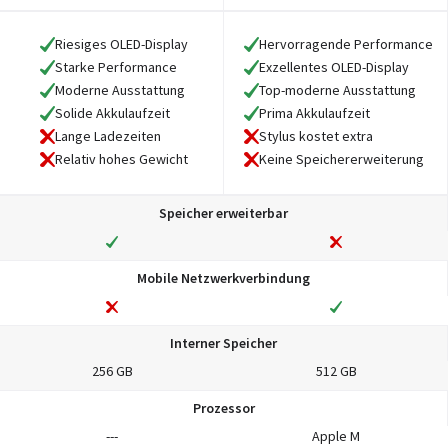
Riesiges OLED-Display
Hervorragende Performance
Starke Performance
Exzellentes OLED-Display
Moderne Ausstattung
Top-moderne Ausstattung
Solide Akkulaufzeit
Prima Akkulaufzeit
Lange Ladezeiten
Stylus kostet extra
Relativ hohes Gewicht
Keine Speichererweiterung
Speicher erweiterbar
Mobile Netzwerkverbindung
Interner Speicher
256 GB
512 GB
Prozessor
---
Apple M