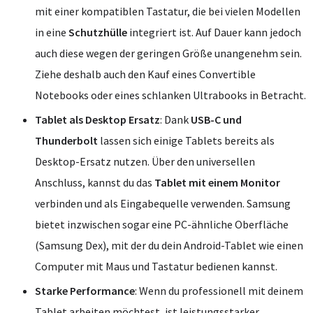
mit einer kompatiblen Tastatur, die bei vielen Modellen
in eine
Schutzhülle
integriert ist. Auf Dauer kann jedoch
auch diese wegen der geringen Größe unangenehm sein.
Ziehe deshalb auch den Kauf eines Convertible
Notebooks oder eines schlanken Ultrabooks in Betracht.
Tablet als Desktop Ersatz
: Dank
USB-C und
Thunderbolt
lassen sich einige Tablets bereits als
Desktop-Ersatz nutzen. Über den universellen
Anschluss, kannst du das
Tablet mit einem Monitor
verbinden und als Eingabequelle verwenden. Samsung
bietet inzwischen sogar eine PC-ähnliche Oberfläche
(Samsung Dex), mit der du dein Android-Tablet wie einen
Computer mit Maus und Tastatur bedienen kannst.
Starke Performance
: Wenn du professionell mit deinem
Tablet arbeiten möchtest, ist leistungsstarker