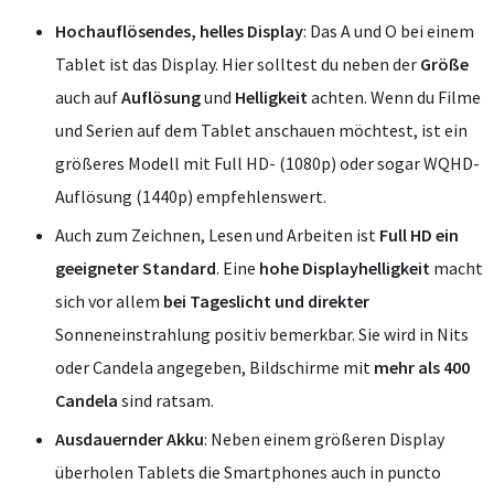
Hochauflösendes, helles Display
: Das A und O bei einem
Tablet ist das Display. Hier solltest du neben der
Größe
auch auf
Auflösung
und
Helligkeit
achten. Wenn du Filme
und Serien auf dem Tablet anschauen möchtest, ist ein
größeres Modell mit Full HD- (1080p) oder sogar WQHD-
Auflösung (1440p) empfehlenswert.
Auch zum Zeichnen, Lesen und Arbeiten ist
Full HD ein
geeigneter Standard
. Eine
hohe Displayhelligkeit
macht
sich vor allem
bei Tageslicht und direkter
Sonneneinstrahlung positiv bemerkbar. Sie wird in Nits
oder Candela angegeben, Bildschirme mit
mehr als 400
Candela
sind ratsam.
Ausdauernder Akku
: Neben einem größeren Display
überholen Tablets die Smartphones auch in puncto