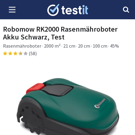
Robomow RK2000 Rasenmähroboter
Akku Schwarz, Test
Rasenmähroboter · 2000 m² · 21 cm · 20 cm · 100 cm · 45%
(58)