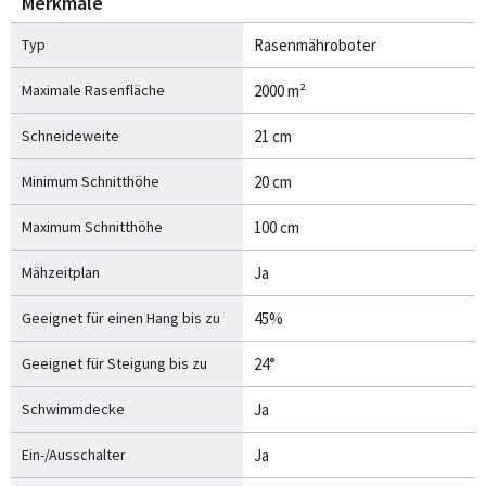
Merkmale
Typ
Rasenmähroboter
Maximale Rasenfläche
2000 m²
Schneideweite
21 cm
Minimum Schnitthöhe
20 cm
Maximum Schnitthöhe
100 cm
Mähzeitplan
Ja
Geeignet für einen Hang bis zu
45%
Geeignet für Steigung bis zu
24°
Schwimmdecke
Ja
Ein-/Ausschalter
Ja