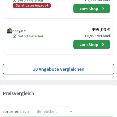
+ 5,95 € Versand
Sofort lieferbar
Günstigstes Angebot
zum Shop
995,00 €
ebay.de
+ 6,95 € Versand
Sofort lieferbar
zum Shop
10 Angebote vergleichen
Preisvergleich
sortieren nach