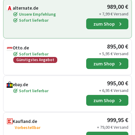
989,00 €
alternate.de
+ 7,99 € Versand
Unsere Empfehlung
Sofort lieferbar
zum Shop
895,00 €
Otto.de
+ 5,95 € Versand
Sofort lieferbar
Günstigstes Angebot
zum Shop
995,00 €
ebay.de
+ 6,95 € Versand
Sofort lieferbar
zum Shop
999,95 €
Kaufland.de
+ 79,00 € Versand
Vorbestellbar