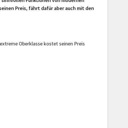
lle sinnvollen Funktionen von modernen
einen Preis, fährt dafür aber auch mit den
xtreme Oberklasse kostet seinen Preis