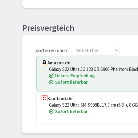
Preisvergleich
sortieren nach
Amazon.de
Galaxy S22 Ultra 5G 128 GB S908 Phantom Blac
Unsere Empfehlung
Sofort lieferbar
Kaufland.de
Galaxy S22 Ultra SM-S908B, 17,3 cm (6.8"), 8 G
Sofort lieferbar