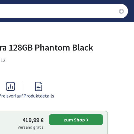
tra 128GB Phantom Black
 12
Preisverlauf
Produktdetails
419,99 €
zum Shop
Versand gratis