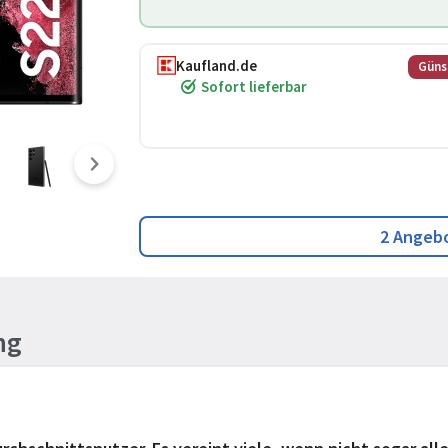
Kaufland.de
Güns
Sofort lieferbar
2 Angeb
ng