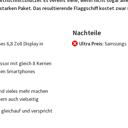
urchschnittsnutzer. Es vereint viele, wenn nicht sogar a
arken Paket. Das resultierende Flaggschiff kostet zwar s
Nachteile
s 6,8 Zoll Display in
Ultra Preis
Samsungs e
ssor mit gleich 8 Kernen
 den Smartphones
und vieles mehr machen
ern auch vielseitig
gleichauf und verspricht