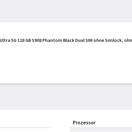
Ultra 5G 128 GB S908 Phantom Black Dual SIM ohne Simlock, oh
Prozessor