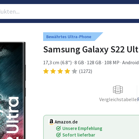
Bewährtes Ultra-Phone
Samsung Galaxy S22 Ul
17,3 cm (6.8") · 8 GB · 128 GB · 108 MP · Android
(1272)
Vergleichstabelle
Amazon.de
Unsere Empfehlung
Sofort lieferbar