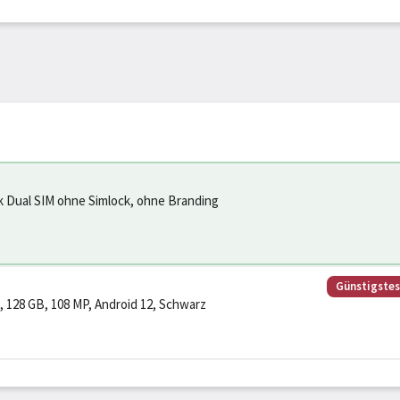
k Dual SIM ohne Simlock, ohne Branding
Günstigste
B, 128 GB, 108 MP, Android 12, Schwarz