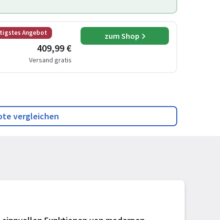
tigstes Angebot
zum Shop
409,99 €
Versand gratis
ote vergleichen