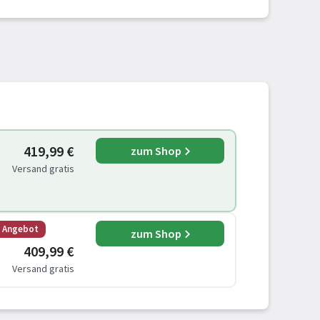
419,99 €
zum Shop
Versand gratis
s Angebot
zum Shop
409,99 €
Versand gratis