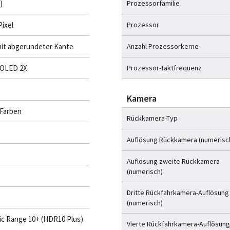
)
Prozessorfamilie
Pixel
Prozessor
mit abgerundeter Kante
Anzahl Prozessorkerne
OLED 2X
Prozessor-Taktfrequenz
Kamera
 Farben
Rückkamera-Typ
Auflösung Rückkamera (numerisc
Auflösung zweite Rückkamera
(numerisch)
Dritte Rückfahrkamera-Auflösung
(numerisch)
c Range 10+ (HDR10 Plus)
Vierte Rückfahrkamera-Auflösung