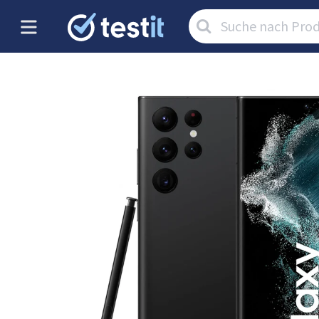
Artikel
suchen: