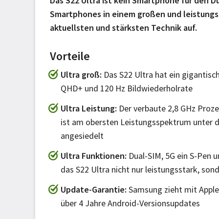
Das S22 Ultra ist kein Smartphone für den D
Smartphones in einem großen und leistungsst
aktuellsten und stärksten Technik auf.
Vorteile
Ultra groß
Das S22 Ultra hat ein gigantische
QHD+ und 120 Hz Bildwiederholrate
Ultra Leistung
Der verbaute 2,8 GHz Proze
ist am obersten Leistungsspektrum unter
angesiedelt
Ultra Funktionen
Dual-SIM, 5G ein S-Pen 
das S22 Ultra nicht nur leistungsstark, sond
Update-Garantie
Samsung zieht mit Apple 
über 4 Jahre Android-Versionsupdates