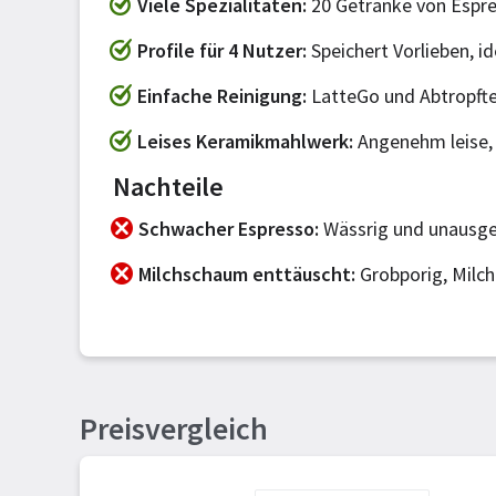
Viele Spezialitäten
20 Getränke von Espre
Profile für 4 Nutzer
Speichert Vorlieben, i
Einfache Reinigung
LatteGo und Abtropfte
Leises Keramikmahlwerk
Angenehm leise, 
Nachteile
Schwacher Espresso
Wässrig und unausgew
Milchschaum enttäuscht
Grobporig, Milch
Preisvergleich