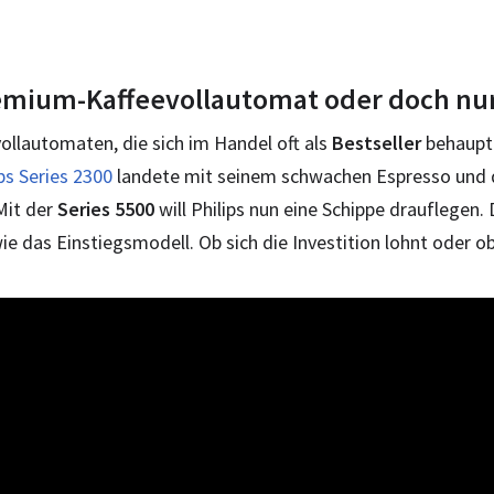
Premium-Kaffeevollautomat oder doch nu
ollautomaten, die sich im Handel oft als
Bestseller
behaupte
ips Series 2300
landete mit seinem schwachen Espresso und d
Mit der
Series 5500
will Philips nun eine Schippe drauflegen.
wie das Einstiegsmodell. Ob sich die Investition lohnt oder o