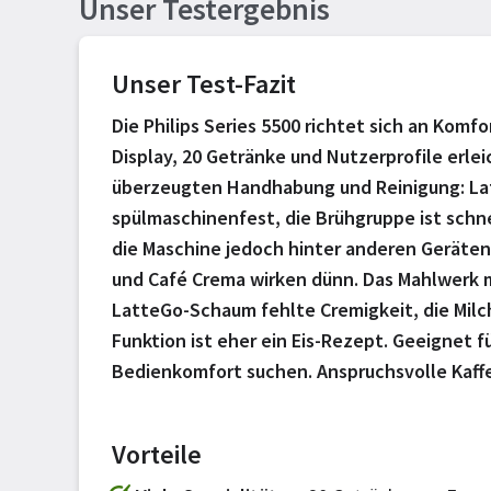
Unser Testergebnis
Unser Test-Fazit
Die Philips Series 5500 richtet sich an Komfo
Display, 20 Getränke und Nutzerprofile erlei
überzeugten Handhabung und Reinigung: Lat
spülmaschinenfest, die Brühgruppe ist schne
die Maschine jedoch hinter anderen Geräten 
und Café Crema wirken dünn. Das Mahlwerk m
LatteGo-Schaum fehlte Cremigkeit, die Milch
Funktion ist eher ein Eis-Rezept. Geeignet fü
Bedienkomfort suchen. Anspruchsvolle Kaffe
Vorteile