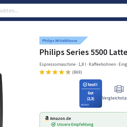
Philips Mittelklasse
Philips Series 5500 Latt
Espressomaschine · 1,8 l · Kaffeebohnen · Ei
(869)
Gut
Vergleichsta
(2,3)
09/2025
Amazon.de
Unsere Empfehlung