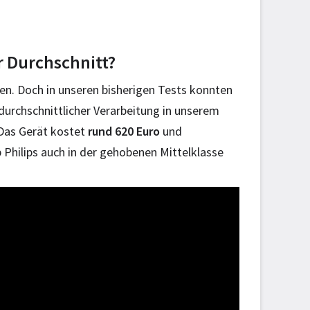
r Durchschnitt?
n. Doch in unseren bisherigen Tests konnten
urchschnittlicher Verarbeitung in unserem
 Das Gerät kostet
rund 620 Euro
und
b Philips auch in der gehobenen Mittelklasse