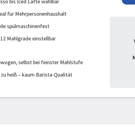
sso bis Iced Latte wählbar
deal für Mehrpersonenhaushalt
ile spülmaschinenfest
12 Mahlgrade einstellbar
M
ogen, selbst bei feinster Mahlstufe
 zu heiß – kaum Barista-Qualität