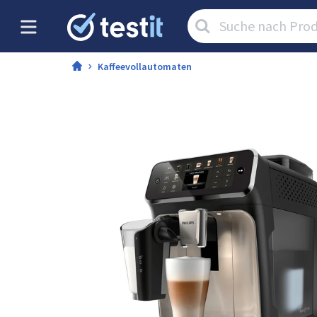
Artikel
suchen:
Kaffeevollautomaten