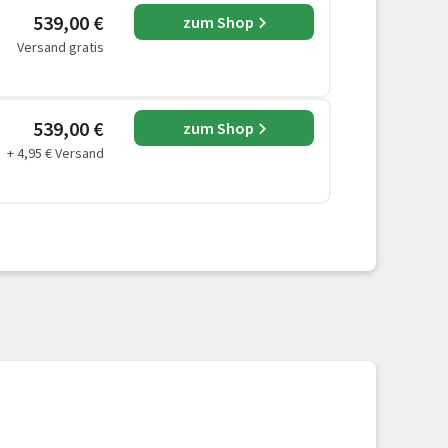
539,00 €
zum Shop
Versand gratis
539,00 €
zum Shop
+ 4,95 € Versand