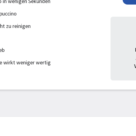
o in wenigen Sekunden
puccino
ht zu reinigen
eb
 wirkt weniger wertig