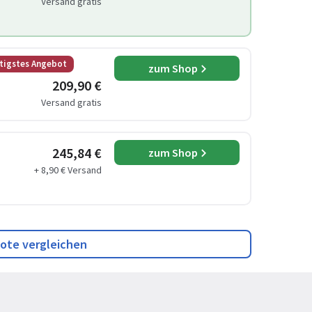
Versand gratis
tigstes Angebot
zum Shop
209,90 €
Versand gratis
245,84 €
zum Shop
+ 8,90 € Versand
ote vergleichen