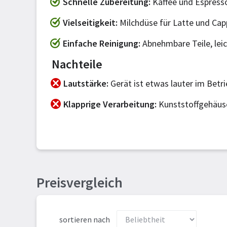
Schnelle Zubereitung
Kaffee und Espress
Vielseitigkeit
Milchdüse für Latte und Cap
Einfache Reinigung
Abnehmbare Teile, leic
Nachteile
Lautstärke
Gerät ist etwas lauter im Betri
Klapprige Verarbeitung
Kunststoffgehäuse
Preisvergleich
sortieren nach