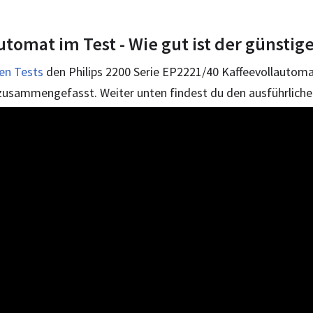
automat im Test - Wie gut ist der günsti
en Tests
den Philips 2200 Serie EP2221/40 Kaffeevollautoma
 zusammengefasst. Weiter unten findest du den ausführliche