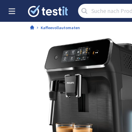
Artikel
suchen:
Kaffeevollautomaten