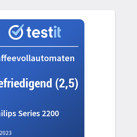
ffeevollautomaten
efriedigend (2,5)
ilips Series 2200
2023