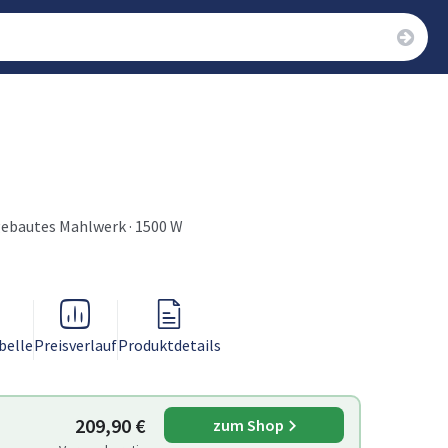
ngebautes Mahlwerk · 1500 W
belle
Preisverlauf
Produktdetails
209,90 €
zum Shop