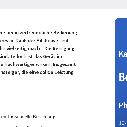
eine benutzerfreundliche Bedienung
resso. Dank der Milchdüse sind
hn vielseitig macht. Die Reinigung
Ka
sind. Jedoch ist das Gerät im
te hochwertiger wirken. Insgesamt
nsteiger, die eine solide Leistung
B
Ph
ten für schnelle Bedienung
10/