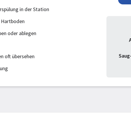
spülung in der Station
 Hartboden
ben oder ablegen
Saug-
n oft übersehen
tung