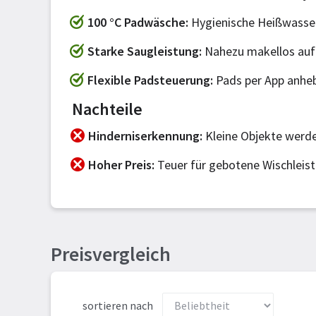
100 °C Padwäsche
Hygienische Heißwasser
Starke Saugleistung
Nahezu makellos auf
Flexible Padsteuerung
Pads per App anhe
Nachteile
Hinderniserkennung
Kleine Objekte werde
Hoher Preis
Teuer für gebotene Wischleis
Preisvergleich
sortieren nach