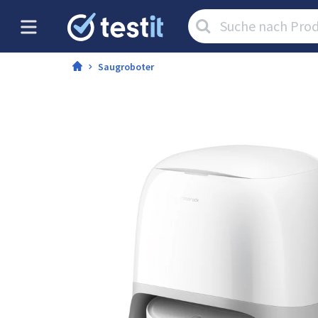
Artikel
suchen:
Saugroboter