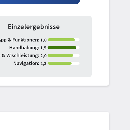
Einzelergebnisse
App & Funktionen:
1,8
Handhabung:
1,5
 & Wischleistung:
2,0
Navigation:
2,3