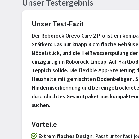
Unser Testergebnis
Unser Test-Fazit
Der Roborock Qrevo Curv 2 Pro ist ein komp
Stärken: Das nur knapp 8 cm flache Gehäus
Möbelstück, und die Heißwasserspülung der W
einzigartig im Roborock-Lineup. Auf Hartbod
Teppich solide. Die flexible App-Steuerung d
Haushalte mit gemischten Bodenbelägen. S
Hinderniserkennung und bei eingetrockneten 
durchdachtes Gesamtpaket aus kompaktem 
suchen.
Vorteile
Extrem flaches Design
Passt unter fast j