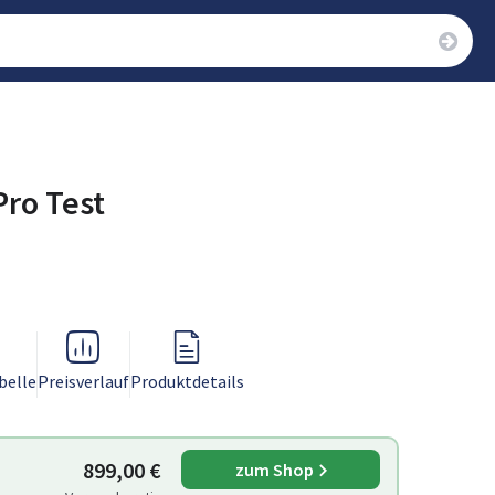
Pro Test
belle
Preisverlauf
Produktdetails
899,00 €
zum Shop