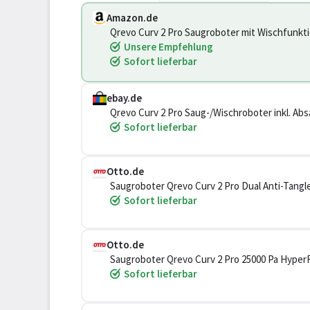
Amazon.de
Qrevo Curv 2 Pro Saugroboter mit Wischfun
Unsere Empfehlung
Sofort lieferbar
ebay.de
Qrevo Curv 2 Pro Saug-/Wischroboter inkl. Ab
Sofort lieferbar
Otto.de
Saugroboter Qrevo Curv 2 Pro Dual Anti-Ta
Sofort lieferbar
Otto.de
Saugroboter Qrevo Curv 2 Pro 25000 Pa HyperF
Moppwäsche, mit warmem Wasser den Boden w
Sofort lieferbar