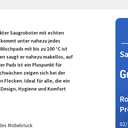
akter Saugroboter mit echten
e kommt unter nahezu jedes
ischpads mit bis zu 100 °C ist
S
en saugt er nahezu makellos, auf
er Pads ist ein Pluspunkt für
G
chwächen zeigen sich bei der
Flecken. Ideal für alle, die ein
Design, Hygiene und Komfort
Ro
Pr
02/
edes Möbelstück