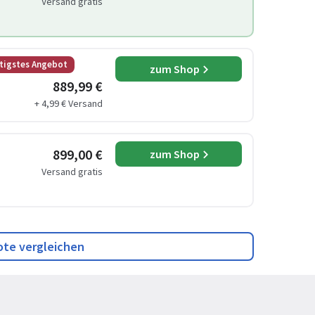
Versand gratis
tigstes Angebot
zum Shop
889,99 €
+ 4,99 € Versand
899,00 €
zum Shop
Versand gratis
ote vergleichen