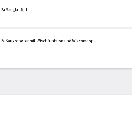
Pa Saugkraft, 1
0 Pa Saugroboter mit Wischfunktion und Wischmopp-
m Wasser