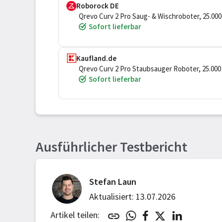
Roborock DE
Qrevo Curv 2 Pro Saug- & Wischroboter, 25.000 
Sofort lieferbar
Kaufland.de
Qrevo Curv 2 Pro Staubsauger Roboter, 25.00
Hebefunktion, 100 °C Moppwäsche mit heiße
Sofort lieferbar
Ausführlicher Testbericht
Stefan Laun
Aktualisiert: 13.07.2026
Artikel teilen: