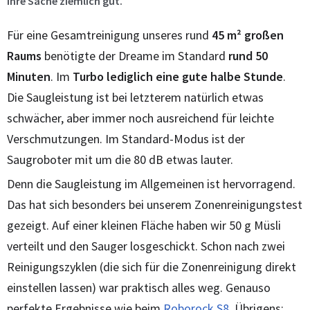
ihre Sache ziemlich gut.
Für eine Gesamtreinigung unseres rund
45 m² großen
Raums
benötigte der Dreame im Standard
rund 50
Minuten
. Im
Turbo lediglich eine gute halbe Stunde
.
Die Saugleistung ist bei letzterem natürlich etwas
schwächer, aber immer noch ausreichend für leichte
Verschmutzungen. Im Standard-Modus ist der
Saugroboter mit um die 80 dB etwas lauter.
Denn die Saugleistung im Allgemeinen ist hervorragend.
Das hat sich besonders bei unserem Zonenreinigungstest
gezeigt. Auf einer kleinen Fläche haben wir 50 g Müsli
verteilt und den Sauger losgeschickt. Schon nach zwei
Reinigungszyklen (die sich für die Zonenreinigung direkt
einstellen lassen) war praktisch alles weg. Genauso
perfekte Ergebnisse wie beim
Roborock S8
. Übrigens: