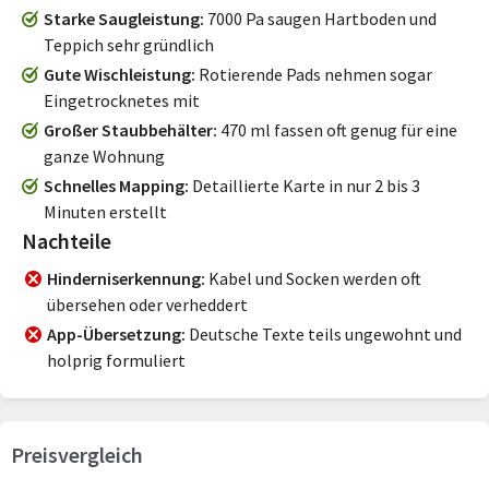
Starke Saugleistung
7000 Pa saugen Hartboden und
Teppich sehr gründlich
Gute Wischleistung
Rotierende Pads nehmen sogar
Eingetrocknetes mit
Großer Staubbehälter
470 ml fassen oft genug für eine
ganze Wohnung
Schnelles Mapping
Detaillierte Karte in nur 2 bis 3
Minuten erstellt
Nachteile
Hinderniserkennung
Kabel und Socken werden oft
übersehen oder verheddert
App-Übersetzung
Deutsche Texte teils ungewohnt und
holprig formuliert
Preisvergleich