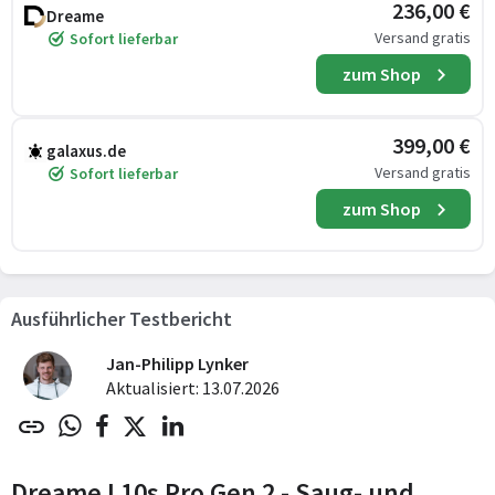
236,00 €
Dreame
Versand gratis
Sofort lieferbar
zum Shop
399,00 €
galaxus.de
Versand gratis
Sofort lieferbar
zum Shop
Ausführlicher Testbericht
Jan-Philipp Lynker
Aktualisiert: 13.07.2026
Dreame L10s Pro Gen 2 - Saug- und