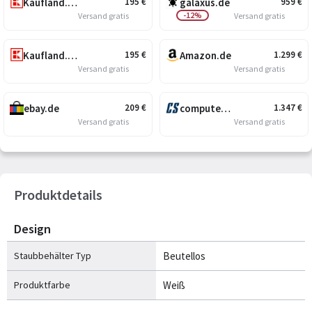
Kaufland.de
galaxus.de
195
€
959
€
-12%
Versand gratis
Versand gratis
Kaufland.de
Amazon.de
195
€
1.299
€
Versand gratis
Versand gratis
ebay.de
computersalg.de
209
€
1.347
€
Versand gratis
Versand gratis
Produktdetails
Design
Staubbehälter Typ
Beutellos
Produktfarbe
Weiß