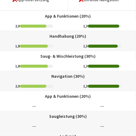
App & Funktionen (20%)
2,0
1,3
Handhabung (20%)
1,8
1,5
Saug- & Wischleistung (30%)
1,8
1,3
Navigation (30%)
2,0
1,3
App & Funktionen (20%)
---
---
Saugleistung (30%)
---
---