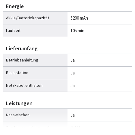
Energie
Akku-/Batteriekapazität
5200 mAh
Laufzeit
105 min
Lieferumfang
Betriebsanleitung
Ja
Basisstation
Ja
Netzkabel enthalten
Ja
Leistungen
Nasswischen
Ja
Staubkapazität (gesamt)
0,47 l