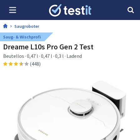
Saugroboter
Saug- & Wischprofi
Dreame L10s Pro Gen 2 Test
Beutellos · 0,47 l · 0,47 l · 0,3 l · Ladend
(448)