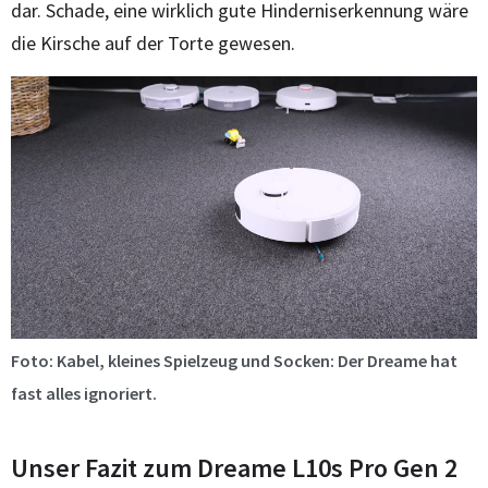
dar. Schade, eine wirklich gute Hinderniserkennung wäre
die Kirsche auf der Torte gewesen.
Foto: Kabel, kleines Spielzeug und Socken: Der Dreame hat
fast alles ignoriert.
Unser Fazit zum Dreame L10s Pro Gen 2