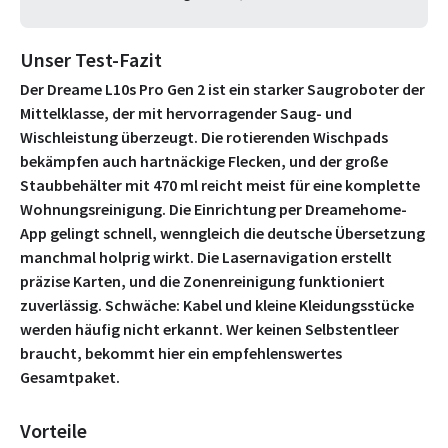
Unser Test-Fazit
Der Dreame L10s Pro Gen 2 ist ein starker Saugroboter der
Mittelklasse, der mit hervorragender Saug- und
Wischleistung überzeugt. Die rotierenden Wischpads
bekämpfen auch hartnäckige Flecken, und der große
Staubbehälter mit 470 ml reicht meist für eine komplette
Wohnungsreinigung. Die Einrichtung per Dreamehome-
App gelingt schnell, wenngleich die deutsche Übersetzung
manchmal holprig wirkt. Die Lasernavigation erstellt
präzise Karten, und die Zonenreinigung funktioniert
zuverlässig. Schwäche: Kabel und kleine Kleidungsstücke
werden häufig nicht erkannt. Wer keinen Selbstentleer
braucht, bekommt hier ein empfehlenswertes
Gesamtpaket.
Vorteile