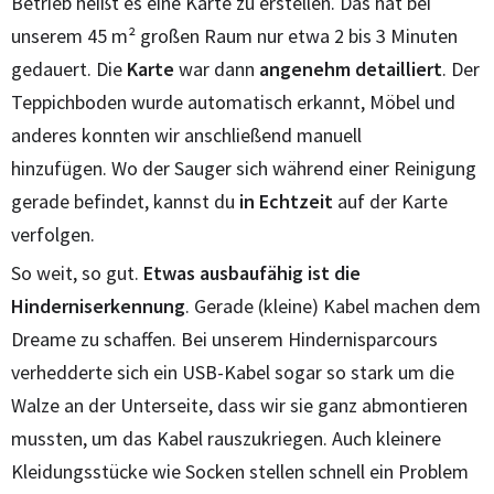
Betrieb heißt es eine Karte zu erstellen. Das hat bei
unserem 45 m² großen Raum nur etwa 2 bis 3 Minuten
gedauert. Die
Karte
war dann
angenehm detailliert
. Der
Teppichboden wurde automatisch erkannt, Möbel und
anderes konnten wir anschließend manuell
hinzufügen. Wo der Sauger sich während einer Reinigung
gerade befindet, kannst du
in Echtzeit
auf der Karte
verfolgen.
So weit, so gut.
Etwas ausbaufähig ist die
Hinderniserkennung
. Gerade (kleine) Kabel machen dem
Dreame zu schaffen. Bei unserem Hindernisparcours
verhedderte sich ein USB-Kabel sogar so stark um die
Walze an der Unterseite, dass wir sie ganz abmontieren
mussten, um das Kabel rauszukriegen. Auch kleinere
Kleidungsstücke wie Socken stellen schnell ein Problem