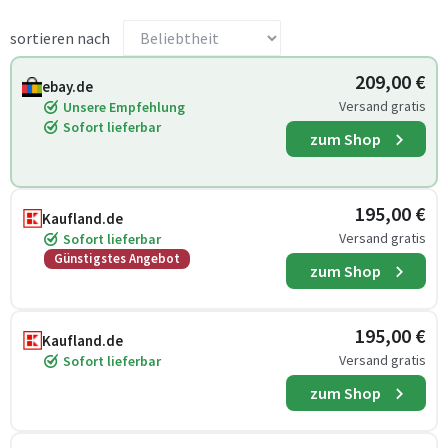
sortieren nach
209,00 €
ebay.de
Versand gratis
Unsere Empfehlung
Sofort lieferbar
zum Shop
195,00 €
Kaufland.de
Versand gratis
Sofort lieferbar
Günstigstes Angebot
zum Shop
195,00 €
Kaufland.de
Versand gratis
Sofort lieferbar
zum Shop