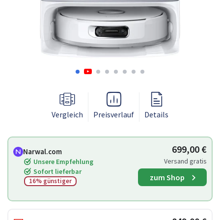
Vergleich
Preisverlauf
Details
699,00 €
Narwal.com
Versand gratis
Unsere Empfehlung
Sofort lieferbar
zum Shop
16% günstiger