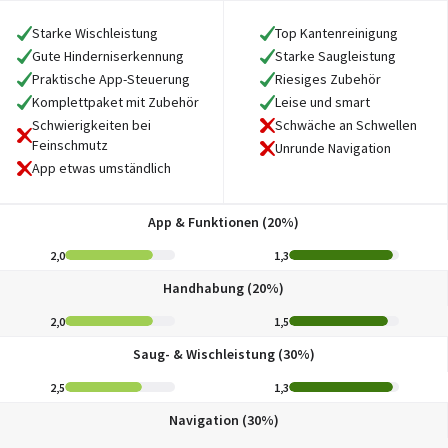
Starke Wischleistung
Top Kantenreinigung
Gute Hinderniserkennung
Starke Saugleistung
Praktische App-Steuerung
Riesiges Zubehör
Komplettpaket mit Zubehör
Leise und smart
Schwierigkeiten bei
Schwäche an Schwellen
Feinschmutz
Unrunde Navigation
App etwas umständlich
App & Funktionen (20%)
2,0
1,3
Handhabung (20%)
2,0
1,5
Saug- & Wischleistung (30%)
2,5
1,3
Navigation (30%)