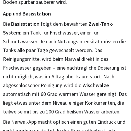
Boden spürbar sauberer wird.
App und Basisstation
Die
Basisstation
folgt dem bewährten
Zwei-Tank-
System
: ein Tank für Frischwasser, einer für
Schmutzwasser. Je nach Nutzungsintensität müssen die
Tanks alle paar Tage gewechselt werden. Das
Reinigungsmittel wird beim Narwal direkt in das
Frischwasser gegeben – eine nachträgliche Dosierung ist
nicht möglich, was im Alltag aber kaum stört. Nach
abgeschlossener Reinigung wird die
Wischwalze
automatisch mit 60 Grad warmem Wasser gereinigt. Das
liegt etwas unter dem Niveau einiger Konkurrenten, die
teilweise mit bis zu 100 Grad heißem Wasser arbeiten.
Die Narwal-App macht optisch einen guten Eindruck und
wirkt modern gestaltet. In der Praxis offenbart sich