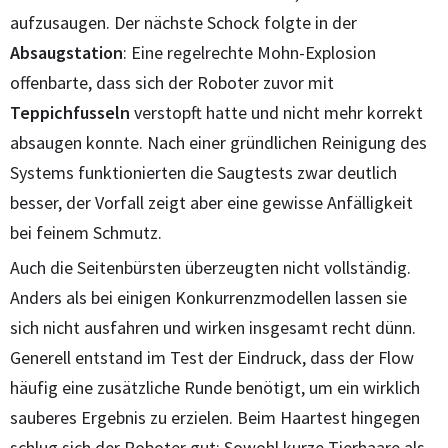
aufzusaugen. Der nächste Schock folgte in der
Absaugstation
: Eine regelrechte Mohn-Explosion
offenbarte, dass sich der Roboter zuvor mit
Teppichfusseln
verstopft hatte und nicht mehr korrekt
absaugen konnte. Nach einer gründlichen Reinigung des
Systems funktionierten die Saugtests zwar deutlich
besser, der Vorfall zeigt aber eine gewisse Anfälligkeit
bei feinem Schmutz.
Auch die Seitenbürsten überzeugten nicht vollständig.
Anders als bei einigen Konkurrenzmodellen lassen sie
sich nicht ausfahren und wirken insgesamt recht dünn.
Generell entstand im Test der Eindruck, dass der Flow
häufig eine zusätzliche Runde benötigt, um ein wirklich
sauberes Ergebnis zu erzielen. Beim Haartest hingegen
schlug sich der Roboter gut: Sowohl kurze Tierhaare als