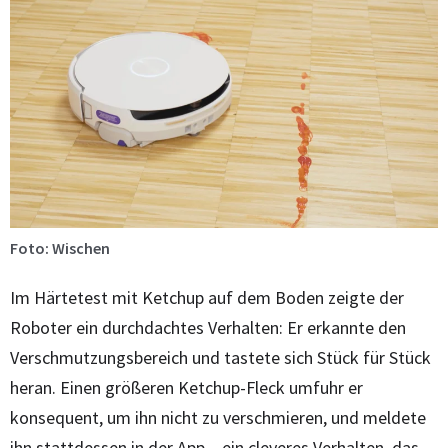
Foto: Wischen
Im Härtetest mit Ketchup auf dem Boden zeigte der
Roboter ein durchdachtes Verhalten: Er erkannte den
Verschmutzungsbereich und tastete sich Stück für Stück
heran. Einen größeren Ketchup-Fleck umfuhr er
konsequent, um ihn nicht zu verschmieren, und meldete
ihn stattdessen in der App – ein cleveres Verhalten, das