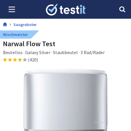
Saugroboter
Wischmeister
Narwal Flow Test
Beutellos · Galaxy Silver · Staubbeutel · 3 Rad/Räder
(420)