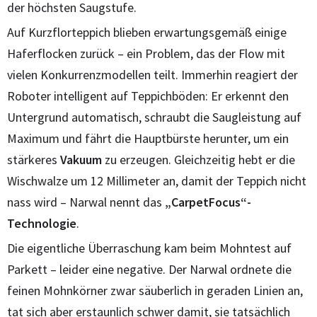
der höchsten Saugstufe.
Auf Kurzflorteppich blieben erwartungsgemäß einige
Haferflocken zurück – ein Problem, das der Flow mit
vielen Konkurrenzmodellen teilt. Immerhin reagiert der
Roboter intelligent auf Teppichböden: Er erkennt den
Untergrund automatisch, schraubt die Saugleistung auf
Maximum und fährt die Hauptbürste herunter, um ein
stärkeres
Vakuum
zu erzeugen. Gleichzeitig hebt er die
Wischwalze um 12 Millimeter an, damit der Teppich nicht
nass wird – Narwal nennt das
„CarpetFocus“-
Technologie
.
Die eigentliche Überraschung kam beim Mohntest auf
Parkett – leider eine negative. Der Narwal ordnete die
feinen Mohnkörner zwar säuberlich in geraden Linien an,
tat sich aber erstaunlich schwer damit, sie tatsächlich