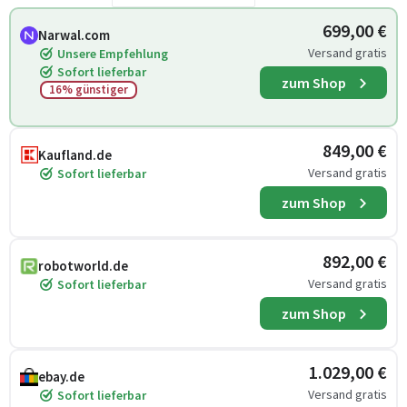
699,00 €
Narwal.com
Versand gratis
Unsere Empfehlung
Sofort lieferbar
zum Shop
16% günstiger
849,00 €
Kaufland.de
Versand gratis
Sofort lieferbar
zum Shop
892,00 €
robotworld.de
Versand gratis
Sofort lieferbar
zum Shop
1.029,00 €
ebay.de
Versand gratis
Sofort lieferbar