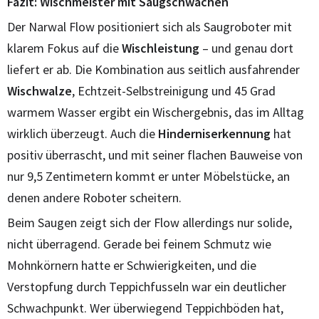
Fazit: Wischmeister mit Saugschwächen
Der Narwal Flow positioniert sich als Saugroboter mit
klarem Fokus auf die
Wischleistung
– und genau dort
liefert er ab. Die Kombination aus seitlich ausfahrender
Wischwalze
, Echtzeit-Selbstreinigung und 45 Grad
warmem Wasser ergibt ein Wischergebnis, das im Alltag
wirklich überzeugt. Auch die
Hinderniserkennung
hat
positiv überrascht, und mit seiner flachen Bauweise von
nur 9,5 Zentimetern kommt er unter Möbelstücke, an
denen andere Roboter scheitern.
Beim Saugen zeigt sich der Flow allerdings nur solide,
nicht überragend. Gerade bei feinem Schmutz wie
Mohnkörnern hatte er Schwierigkeiten, und die
Verstopfung durch Teppichfusseln war ein deutlicher
Schwachpunkt. Wer überwiegend Teppichböden hat,