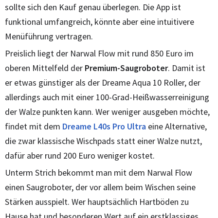
sollte sich den Kauf genau überlegen. Die App ist
funktional umfangreich, könnte aber eine intuitivere
Menüführung vertragen.
Preislich liegt der Narwal Flow mit rund 850 Euro im
oberen Mittelfeld der
Premium-Saugroboter
. Damit ist
er etwas günstiger als der Dreame Aqua 10 Roller, der
allerdings auch mit einer 100-Grad-Heißwasserreinigung
der Walze punkten kann. Wer weniger ausgeben möchte,
findet mit dem
Dreame L40s Pro Ultra
eine Alternative,
die zwar klassische Wischpads statt einer Walze nutzt,
dafür aber rund 200 Euro weniger kostet.
Unterm Strich bekommt man mit dem Narwal Flow
einen Saugroboter, der vor allem beim Wischen seine
Stärken ausspielt. Wer hauptsächlich Hartböden zu
Hause hat und besonderen Wert auf ein erstklassiges