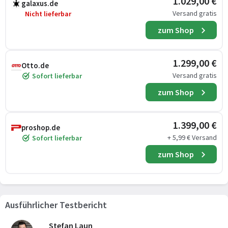
1.029,00 €
galaxus.de
Versand gratis
Nicht lieferbar
zum Shop
1.299,00 €
Otto.de
Versand gratis
Sofort lieferbar
zum Shop
1.399,00 €
proshop.de
+ 5,99 € Versand
Sofort lieferbar
zum Shop
Ausführlicher Testbericht
Stefan Laun