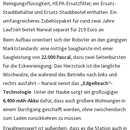
Reinigungsflüssigkeit, HEPA-Ersatzfilter, ein Ersatz-
Staubbehälter und Ersatz-Staubbeutel enthalten. Ein
umfangreicheres Zubehörpaket für rund zwei Jahre
Laufzeit bietet Narwal separat für 219 Euro an.
Beim Aufbau orientiert sich der Roboter an den gängigen
Marktstandards: eine mittige Saugbürste mit einer
Saugleistung von
22.000 Pascal
, dazu zwei Seitenbürsten
für die Eckenreinigung. Das Herzstück ist die längliche
Wischwalze, die während des Betriebs nach links und
rechts ausfährt – Narwal nennt das
„EdgeReach“-
Technologie
. Unter der Haube sorgt ein großzügiger
6.400-mAh-Akku
dafür, dass auch größere Wohnungen in
einem Durchgang geschafft werden, ohne zwischendurch
zum Laden zurückkehren zu müssen.
Erwähnenswert ist außerdem, dass es die Station auch in