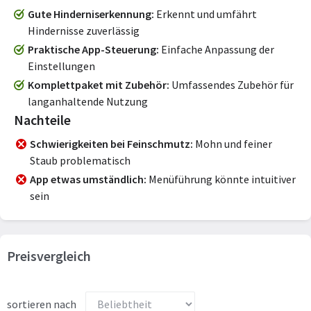
Gute Hinderniserkennung
Erkennt und umfährt
Hindernisse zuverlässig
Praktische App-Steuerung
Einfache Anpassung der
Einstellungen
Komplettpaket mit Zubehör
Umfassendes Zubehör für
langanhaltende Nutzung
Nachteile
Schwierigkeiten bei Feinschmutz
Mohn und feiner
Staub problematisch
App etwas umständlich
Menüführung könnte intuitiver
sein
Preisvergleich
sortieren nach