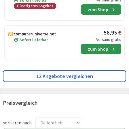
Versand gratis
Sofort lieferbar
Günstigstes Angebot
zum Shop
56,95 €
computeruniverse.net
Versand gratis
Sofort lieferbar
zum Shop
12 Angebote vergleichen
Preisvergleich
sortieren nach