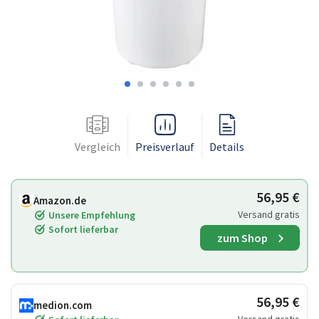
Vergleich
Preisverlauf
Details
56,95 €
Amazon.de
Versand gratis
Unsere Empfehlung
Sofort lieferbar
zum Shop
56,95 €
medion.com