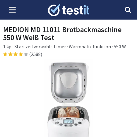
MEDION MD 11011 Brotbackmaschine
550 W Weiß Test
1 kg · Startzeitvorwahl · Timer · Warmhaltefunktion · 550 W
(2588)