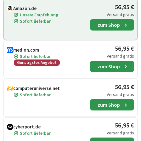
56,95 €
Amazon.de
Versand gratis
Unsere Empfehlung
Sofort lieferbar
zum Shop
56,95 €
medion.com
Versand gratis
Sofort lieferbar
Günstigstes Angebot
zum Shop
56,95 €
computeruniverse.net
Versand gratis
Sofort lieferbar
zum Shop
56,95 €
cyberport.de
Versand gratis
Sofort lieferbar