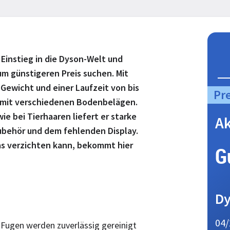
Einstieg in die Dyson-Welt und
zum günstigeren Preis suchen. Mit
 Gewicht und einer Laufzeit von bis
Pr
n mit verschiedenen Bodenbelägen.
ie bei Tierhaaren liefert er starke
A
ubehör und dem fehlenden Display.
as verzichten kann, bekommt hier
G
Dy
04/
 Fugen werden zuverlässig gereinigt