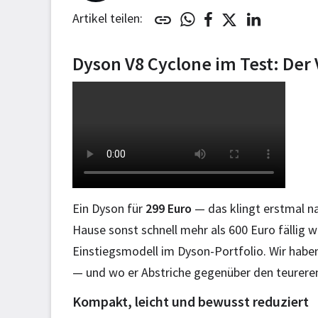
Artikel teilen:
Dyson V8 Cyclone im Test: Der 
Ein Dyson für
299 Euro
— das klingt erstmal n
Hause sonst schnell mehr als 600 Euro fällig w
Einstiegsmodell im Dyson-Portfolio. Wir habe
— und wo er Abstriche gegenüber den teureren
Kompakt, leicht und bewusst reduziert