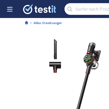
Artikel
suchen:
Akku-Staubsauger