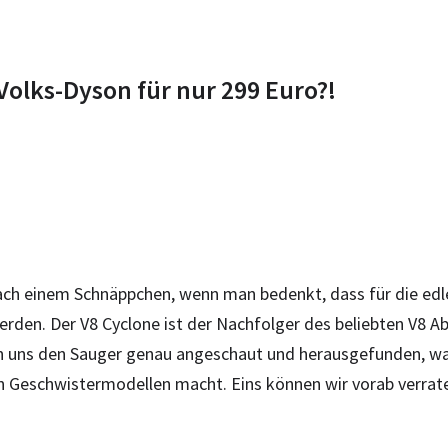
Volks-Dyson für nur 299 Euro?!
ach einem Schnäppchen, wenn man bedenkt, dass für die edl
erden. Der V8 Cyclone ist der Nachfolger des beliebten V8 Ab
n uns den Sauger genau angeschaut und herausgefunden, was
 Geschwistermodellen macht. Eins können wir vorab verraten