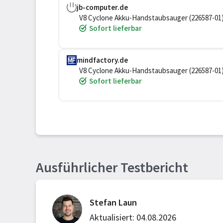
jb-computer.de
V8 Cyclone Akku-Handstaubsauger (226587-01
Sofort lieferbar
mindfactory.de
V8 Cyclone Akku-Handstaubsauger (226587-01
Sofort lieferbar
Ausführlicher Testbericht
Stefan Laun
Aktualisiert: 04.08.2026