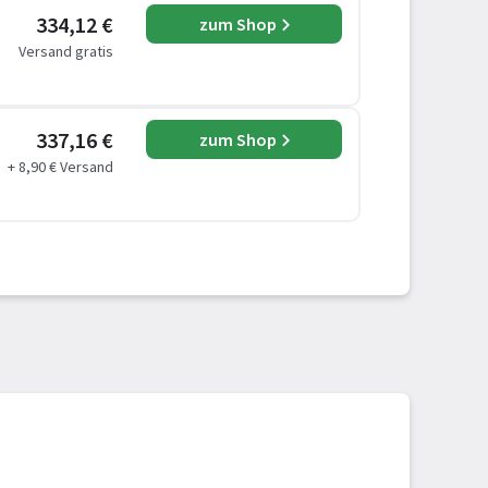
334,12 €
zum Shop
Versand gratis
337,16 €
zum Shop
+ 8,90 € Versand