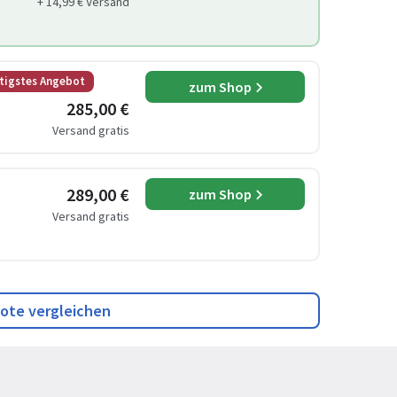
+ 14,99 € Versand
tigstes Angebot
zum Shop
285,00 €
Versand gratis
289,00 €
zum Shop
Versand gratis
ote vergleichen