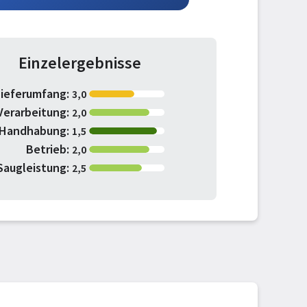
Einzelergebnisse
Lieferumfang:
3,0
Verarbeitung:
2,0
Handhabung:
1,5
Betrieb:
2,0
Saugleistung:
2,5