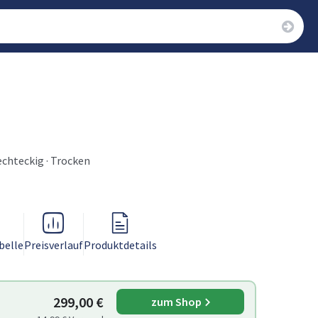
Rechteckig · Trocken
belle
Preisverlauf
Produktdetails
299,00 €
zum Shop