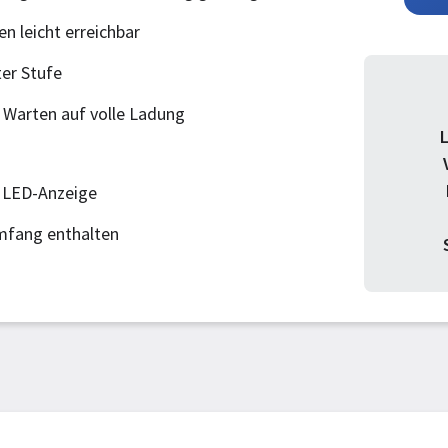
n leicht erreichbar
ter Stufe
 Warten auf volle Ladung
r LED-Anzeige
mfang enthalten