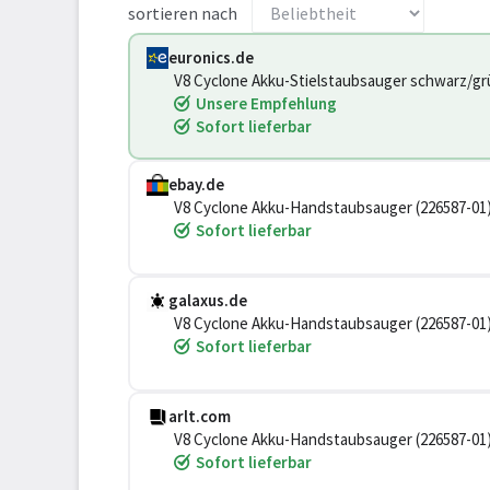
sortieren nach
euronics.de
V8 Cyclone Akku-Stielstaubsauger schwarz/gr
Unsere Empfehlung
Sofort lieferbar
ebay.de
V8 Cyclone Akku-Handstaubsauger (226587-01
Sofort lieferbar
galaxus.de
V8 Cyclone Akku-Handstaubsauger (226587-01
Sofort lieferbar
arlt.com
V8 Cyclone Akku-Handstaubsauger (226587-01
Sofort lieferbar