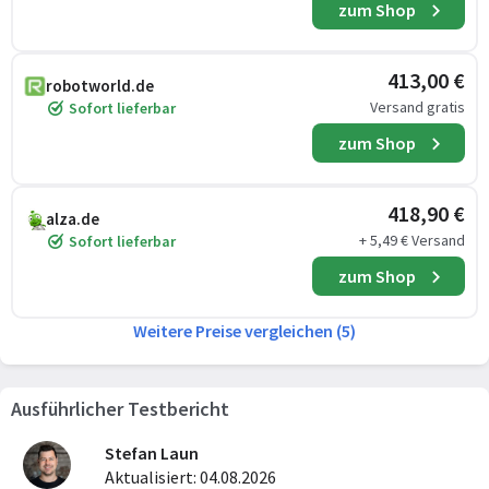
zum Shop
413,00 €
robotworld.de
Versand gratis
Sofort lieferbar
zum Shop
418,90 €
alza.de
+ 5,49 € Versand
Sofort lieferbar
zum Shop
Weitere Preise vergleichen (5)
Ausführlicher Testbericht
Stefan Laun
Aktualisiert: 04.08.2026