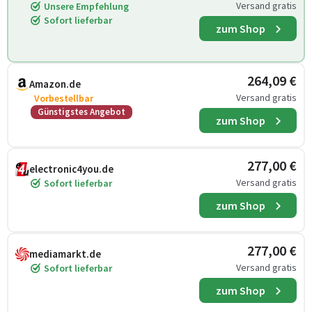
Versand gratis
Unsere Empfehlung
Sofort lieferbar
zum Shop
264,09 €
Amazon.de
Versand gratis
Vorbestellbar
Günstigstes Angebot
zum Shop
277,00 €
electronic4you.de
Versand gratis
Sofort lieferbar
zum Shop
277,00 €
mediamarkt.de
Versand gratis
Sofort lieferbar
zum Shop