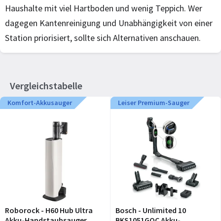
Haushalte mit viel Hartboden und wenig Teppich. Wer
dagegen Kantenreinigung und Unabhängigkeit von einer
Station priorisiert, sollte sich Alternativen anschauen.
Vergleichstabelle
Komfort-Akkusauger
Leiser Premium-Sauger
Roborock - H60 Hub Ultra
Bosch - Unlimited 10
Akku-Handstaubsauger
BKS1051GQC Akku-