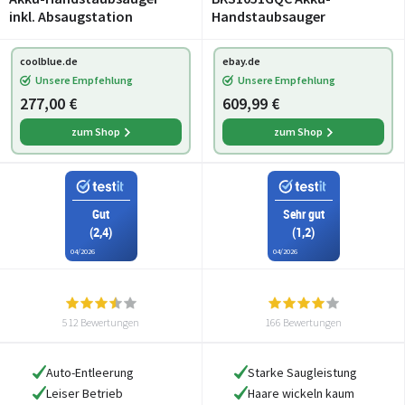
inkl. Absaugstation
Handstaubsauger
coolblue.de
ebay.de
Unsere Empfehlung
Unsere Empfehlung
277,00 €
609,99 €
zum Shop
zum Shop
Gut
Sehr gut
(2,4)
(1,2)
04/2026
04/2026
512 Bewertungen
166 Bewertungen
Auto-Entleerung
Starke Saugleistung
Leiser Betrieb
Haare wickeln kaum