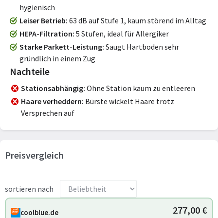
hygienisch
Leiser Betrieb
63 dB auf Stufe 1, kaum störend im Alltag
HEPA-Filtration
5 Stufen, ideal für Allergiker
Starke Parkett-Leistung
Saugt Hartboden sehr
gründlich in einem Zug
Nachteile
Stationsabhängig
Ohne Station kaum zu entleeren
Haare verheddern
Bürste wickelt Haare trotz
Versprechen auf
Preisvergleich
sortieren nach
277,00 €
coolblue.de