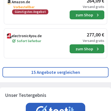
264,09 €
Amazon.de
Versand gratis
Vorbestellbar
Günstigstes Angebot
zum Shop
277,00 €
electronic4you.de
Versand gratis
Sofort lieferbar
zum Shop
15 Angebote vergleichen
Unser Testergebnis