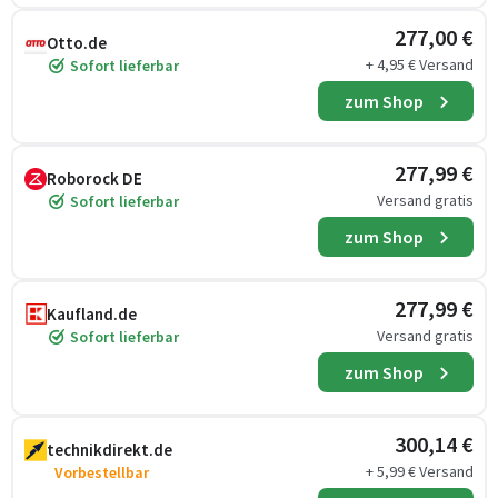
277,00 €
Otto.de
+ 4,95 € Versand
Sofort lieferbar
zum Shop
277,99 €
Roborock DE
Versand gratis
Sofort lieferbar
zum Shop
277,99 €
Kaufland.de
Versand gratis
Sofort lieferbar
zum Shop
300,14 €
technikdirekt.de
+ 5,99 € Versand
Vorbestellbar