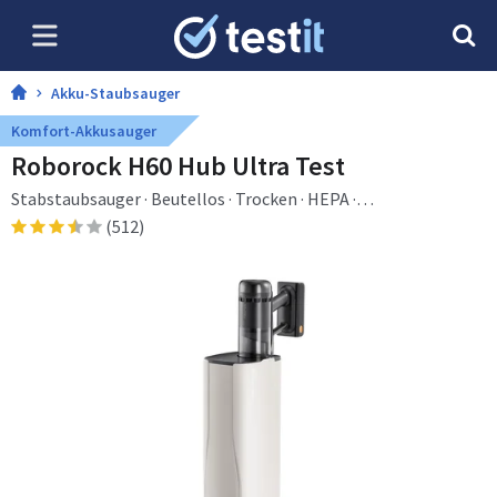
Akku-Staubsauger
Komfort-Akkusauger
Roborock H60 Hub Ultra Test
Stabstaubsauger · Beutellos · Trocken · HEPA ·
Zyklonisch/Filterung
(512)