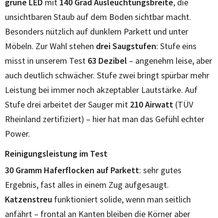
grüne LED
mit
140 Grad Ausleuchtungsbreite
, die
unsichtbaren Staub auf dem Boden sichtbar macht.
Besonders nützlich auf dunklem Parkett und unter
Möbeln. Zur Wahl stehen
drei Saugstufen
: Stufe eins
misst in unserem Test
63 Dezibel
– angenehm leise, aber
auch deutlich schwächer. Stufe zwei bringt spürbar mehr
Leistung bei immer noch akzeptabler Lautstärke. Auf
Stufe drei arbeitet der Sauger mit
210 Airwatt
(TÜV
Rheinland zertifiziert) – hier hat man das Gefühl echter
Power.
Reinigungsleistung im Test
30 Gramm Haferflocken auf Parkett
: sehr gutes
Ergebnis, fast alles in einem Zug aufgesaugt.
Katzenstreu
funktioniert solide, wenn man seitlich
anfährt – frontal an Kanten bleiben die Körner aber