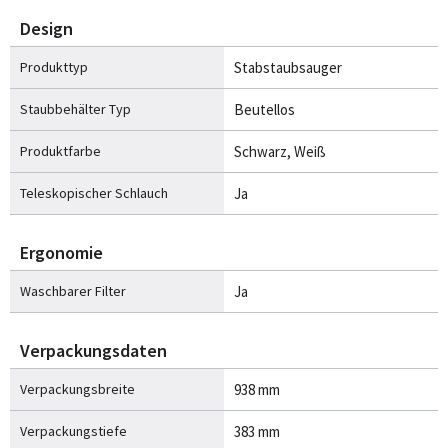
Design
Produkttyp
Stabstaubsauger
Staubbehälter Typ
Beutellos
Produktfarbe
Schwarz, Weiß
Teleskopischer Schlauch
Ja
Ergonomie
Waschbarer Filter
Ja
Verpackungsdaten
Verpackungsbreite
938 mm
Verpackungstiefe
383 mm