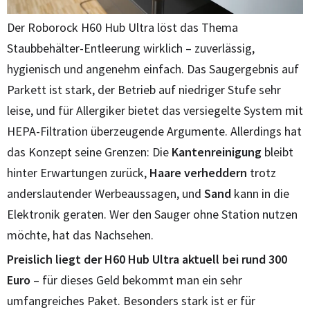
Der Roborock H60 Hub Ultra löst das Thema
Staubbehälter-Entleerung wirklich – zuverlässig,
hygienisch und angenehm einfach. Das Saugergebnis auf
Parkett ist stark, der Betrieb auf niedriger Stufe sehr
leise, und für Allergiker bietet das versiegelte System mit
HEPA-Filtration überzeugende Argumente. Allerdings hat
das Konzept seine Grenzen: Die
Kantenreinigung
bleibt
hinter Erwartungen zurück,
Haare verheddern
trotz
anderslautender Werbeaussagen, und
Sand
kann in die
Elektronik geraten. Wer den Sauger ohne Station nutzen
möchte, hat das Nachsehen.
Preislich liegt der H60 Hub Ultra aktuell bei rund 300
Euro
– für dieses Geld bekommt man ein sehr
umfangreiches Paket. Besonders stark ist er für