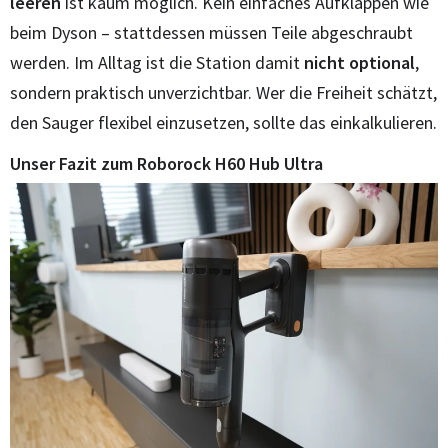
leeren
ist kaum möglich. Kein einfaches Aufklappen wie
beim Dyson – stattdessen müssen Teile abgeschraubt
werden. Im Alltag ist die Station damit
nicht optional
,
sondern praktisch unverzichtbar. Wer die Freiheit schätzt,
den Sauger flexibel einzusetzen, sollte das einkalkulieren.
Unser Fazit zum Roborock H60 Hub Ultra