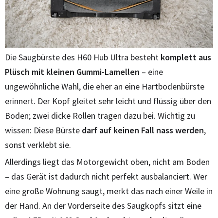
Die Saugbürste des H60 Hub Ultra besteht
komplett aus
Plüsch mit kleinen Gummi-Lamellen
– eine
ungewöhnliche Wahl, die eher an eine Hartbodenbürste
erinnert. Der Kopf gleitet sehr leicht und flüssig über den
Boden; zwei dicke Rollen tragen dazu bei. Wichtig zu
wissen: Diese Bürste
darf auf keinen Fall nass werden
,
sonst verklebt sie.
Allerdings liegt das Motorgewicht oben, nicht am Boden
– das Gerät ist dadurch nicht perfekt ausbalanciert. Wer
eine große Wohnung saugt, merkt das nach einer Weile in
der Hand. An der Vorderseite des Saugkopfs sitzt eine