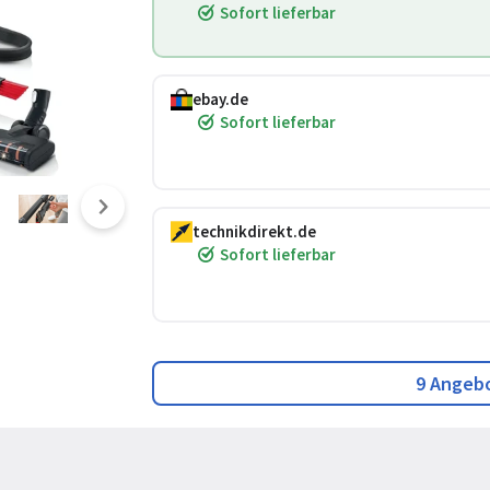
Sofort lieferbar
ebay.de
Sofort lieferbar
technikdirekt.de
Sofort lieferbar
9 Angeb