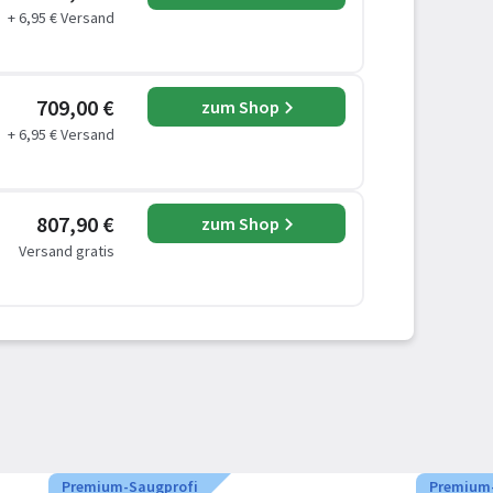
+ 6,95 € Versand
709,00 €
zum Shop
+ 6,95 € Versand
807,90 €
zum Shop
Versand gratis
Premium-Saugprofi
Premium-