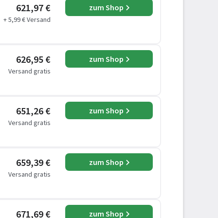
621,97 €
zum Shop
+ 5,99 € Versand
626,95 €
zum Shop
Versand gratis
651,26 €
zum Shop
Versand gratis
659,39 €
zum Shop
Versand gratis
671,69 €
zum Shop