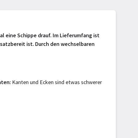
l eine Schippe drauf. Im Lieferumfang ist
nsatzbereit ist. Durch den wechselbaren
nten
Kanten und Ecken sind etwas schwerer