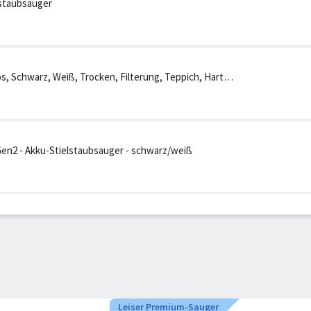
staubsauger
s, Schwarz, Weiß, Trocken, Filterung, Teppich, Harter
en2 - Akku-Stielstaubsauger - schwarz/weiß
Leiser Premium-Sauger