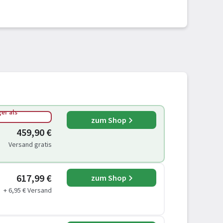
er als
zum Shop
459,90 €
Versand gratis
617,99 €
zum Shop
+ 6,95 € Versand