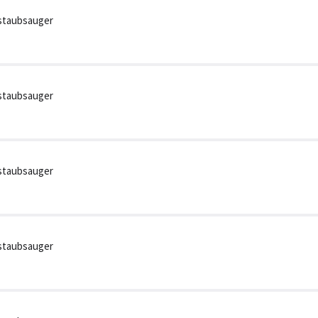
staubsauger
staubsauger
staubsauger
staubsauger