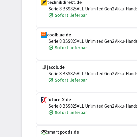
technikdirekt.de
Serie 8 BSS825ALL Unlimited Gen2 Akku-Hand
Sofort lieferbar
coolblue.de
Serie 8 BSS825ALL Unlimited Gen2 Akku-Hand
Sofort lieferbar
jacob.de
Serie 8 BSS825ALL Unlimited Gen2 Akku-Hand
Sofort lieferbar
future-X.de
Serie 8 BSS825ALL Unlimited Gen2 Akku-Hand
Sofort lieferbar
smartgoods.de