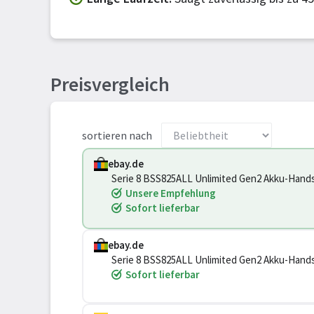
Preisvergleich
sortieren nach
ebay.de
Serie 8 BSS825ALL Unlimited Gen2 Akku-Hand
Unsere Empfehlung
Sofort lieferbar
ebay.de
Serie 8 BSS825ALL Unlimited Gen2 Akku-Hand
Sofort lieferbar