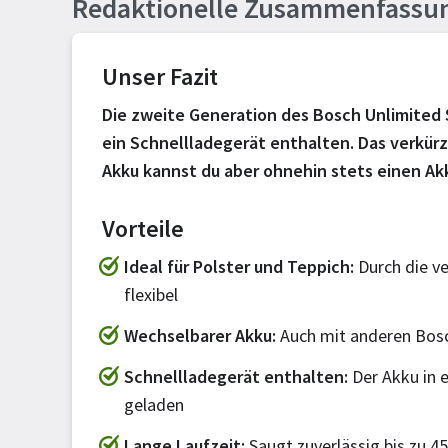
Redaktionelle Zusammenfassu
Unser Fazit
Die zweite Generation des Bosch Unlimited S
ein Schnellladegerät enthalten. Das verkürz
Akku kannst du aber ohnehin stets einen Akk
Vorteile
Ideal für Polster und Teppich
Durch die v
flexibel
Wechselbarer Akku
Auch mit anderen Bos
Schnellladegerät enthalten
Der Akku in 
geladen
Lange Laufzeit
Saugt zuverlässig bis zu 4