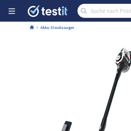
Artikel
suchen:
Akku-Staubsauger