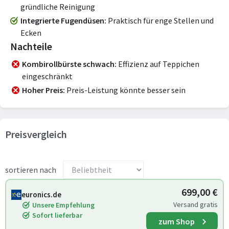
gründliche Reinigung
Integrierte Fugendüsen
Praktisch für enge Stellen und
Ecken
Nachteile
Kombirollbürste schwach
Effizienz auf Teppichen
eingeschränkt
Hoher Preis
Preis-Leistung könnte besser sein
Preisvergleich
sortieren nach
699,00 €
euronics.de
Versand gratis
Unsere Empfehlung
Sofort lieferbar
zum Shop