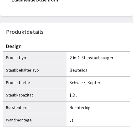
Produktdetails
Design
Produkttyp
2-in-1-Stabstaubsauger
Staubbehälter Typ
Beutellos
Produktfarbe
Schwarz, Kupfer
Staubkapazität
1,3 l
Bürstenform
Rechteckig
Wandmontage
Ja