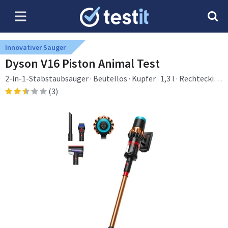
Innovativer Sauger
Dyson V16 Piston Animal Test
2-in-1-Stabstaubsauger · Beutellos · Kupfer · 1,3 l · Rechteckig ·
Trocken
(3)