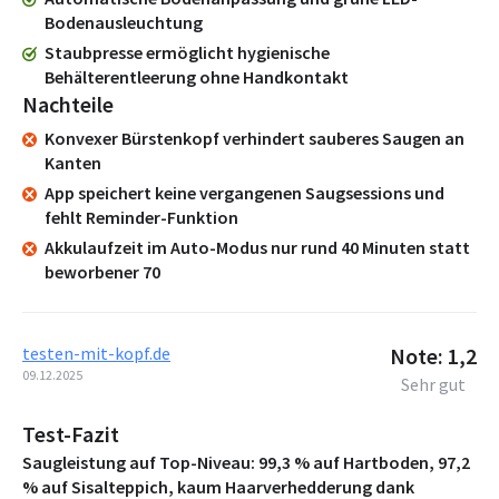
Bodenausleuchtung
Staubpresse ermöglicht hygienische
Behälterentleerung ohne Handkontakt
Nachteile
Konvexer Bürstenkopf verhindert sauberes Saugen an
Kanten
App speichert keine vergangenen Saugsessions und
fehlt Reminder-Funktion
Akkulaufzeit im Auto-Modus nur rund 40 Minuten statt
beworbener 70
testen-mit-kopf.de
Note: 1,2
09.12.2025
Sehr gut
Test-Fazit
Saugleistung auf Top-Niveau: 99,3 % auf Hartboden, 97,2
% auf Sisalteppich, kaum Haarverhedderung dank