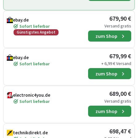
679,90 €
ebay.de
Versand gratis
Sofort lieferbar
Günstigstes Angebot
zum Shop
679,99 €
ebay.de
+ 6,99 € Versand
Sofort lieferbar
zum Shop
689,00 €
electronic4you.de
Versand gratis
Sofort lieferbar
zum Shop
698,47 €
technikdirekt.de