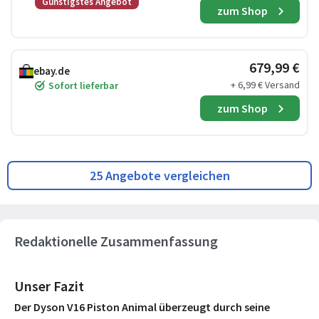
Günstigstes Angebot
zum Shop
679,99 €
ebay.de
+ 6,99 € Versand
Sofort lieferbar
zum Shop
25 Angebote vergleichen
Redaktionelle Zusammenfassung
Unser Fazit
Der Dyson V16 Piston Animal überzeugt durch seine