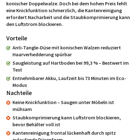
konischer Doppelwalze. Doch bei dem hohen Preis fehlt
eine Knickfunktion schmerzlich, die Kantenreinigung
erfordert Nacharbeit und die Staubkomprimierung kann
den Luftstrom blockieren.
Vorteile
Anti-Tangle-Düse mit konischen Walzen reduziert
Haarverhedderung spürbar
Saugleistung auf Hartboden bei 99,3 % – Bestwert im
Test
Entnehmbarer Akku, Laufzeit bis 73 Minuten im Eco-
Modus
Nachteile
Keine Knickfunktion – Saugen unter Möbeln ist
mühsam
Staubkomprimierung kann Luftstrom blockieren,
bevor Behälter voll ist
Kantenreinigung frontal lückenhaft durch spitz
zulaufende Düsenform