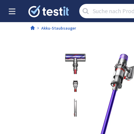
Artikel
suchen:
Akku-Staubsauger