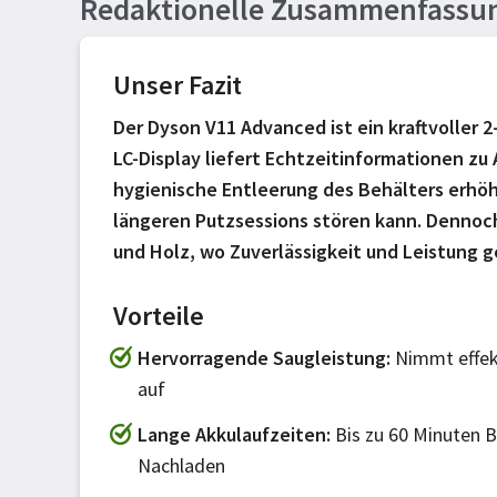
Redaktionelle Zusammenfassu
Unser Fazit
Der Dyson V11 Advanced ist ein kraftvoller 2
LC-Display liefert Echtzeitinformationen z
hygienische Entleerung des Behälters erhöh
längeren Putzsessions stören kann. Dennoch 
und Holz, wo Zuverlässigkeit und Leistung g
Vorteile
Hervorragende Saugleistung
Nimmt effek
auf
Lange Akkulaufzeiten
Bis zu 60 Minuten B
Nachladen