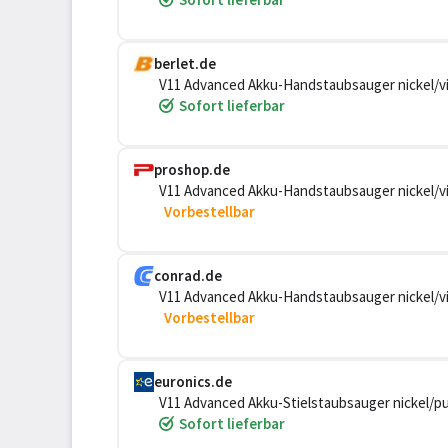
berlet.de
V11 Advanced Akku-Handstaubsauger nickel/vio
Sofort lieferbar
proshop.de
V11 Advanced Akku-Handstaubsauger nickel/vio
Vorbestellbar
conrad.de
V11 Advanced Akku-Handstaubsauger nickel/vio
Vorbestellbar
euronics.de
V11 Advanced Akku-Stielstaubsauger nickel/pu
Sofort lieferbar