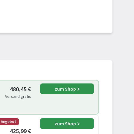
480,45 €
zum Shop
Versand gratis
s Angebot
zum Shop
425,99 €