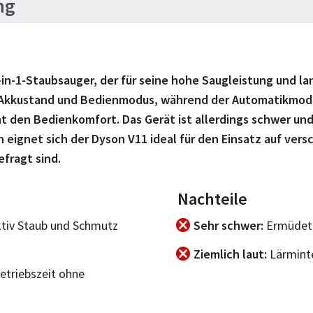
ng
-in-1-Staubsauger, der für seine hohe Saugleistung und la
u Akkustand und Bedienmodus, während der Automatikmodus
t den Bedienkomfort. Das Gerät ist allerdings schwer und
eignet sich der Dyson V11 ideal für den Einsatz auf ver
efragt sind.
Nachteile
tiv Staub und Schmutz
Sehr schwer
Ermüdet 
Ziemlich laut
Lärminte
etriebszeit ohne