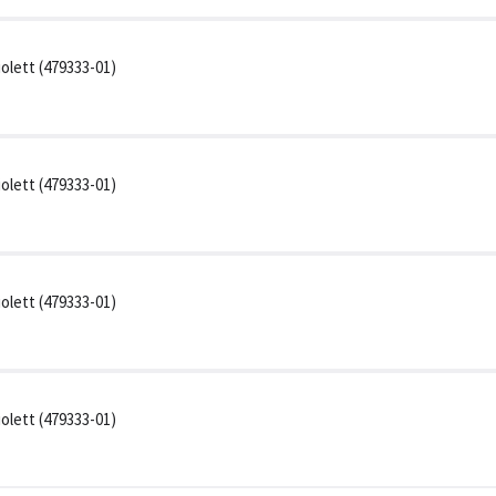
lett (479333-01)
lett (479333-01)
lett (479333-01)
lett (479333-01)