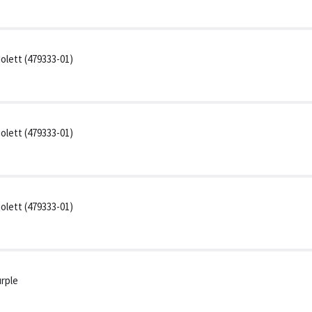
lett (479333-01)
lett (479333-01)
lett (479333-01)
rple