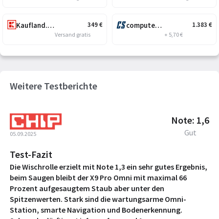
Kaufland.de
computersalg.de
349
€
1.383
€
Versand gratis
+ 5,70 €
Weitere Testberichte
Note: 1,6
Gut
05.09.2025
Test-Fazit
Die Wischrolle erzielt mit Note 1,3 ein sehr gutes Ergebnis,
beim Saugen bleibt der X9 Pro Omni mit maximal 66
Prozent aufgesaugtem Staub aber unter den
Spitzenwerten. Stark sind die wartungsarme Omni-
Station, smarte Navigation und Bodenerkennung.