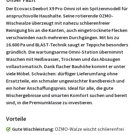
Der Ecovacs Deebot X9 Pro Omni ist ein Spitzenmodell für
anspruchsvolle Haushalte. Seine rotierende OZMO-
Wischwalze überzeugt mit nahezu schlierenfreier
Reinigung bis an die Kanten, auch eingetrocknete Flecken
verschwinden nach mehreren Durchgängen. Mit bis zu
16.600 Pa und BLAST-Technik saugt er Teppiche besonders
gründlich. Die wartungsarme Omni-Station übernimmt
Waschen mit Heißwasser, Trocknen und das Absaugen
vollautomatisch. Dank flacher Bauhöhe kommt er unter
viele Möbel. Schwächen: dürftiger Lieferumfang ohne
Ersatzteile, ein schmaler ungewischter Randbereich und
ein hoher Anschaffungspreis. Ideal für alle, die gute
Wischergebnisse und smarten Komfort suchen und bereit
sind, in die Premiumklasse zu investieren.
Vorteile
Gute Wischleistung
OZMO-Walze wischt schlierenfrei