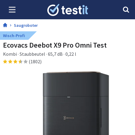
Saugroboter
Wisch-Profi
Ecovacs Deebot X9 Pro Omni Test
Kombi · Staubbeutel · 65,7 dB · 0,22 l
(1802)