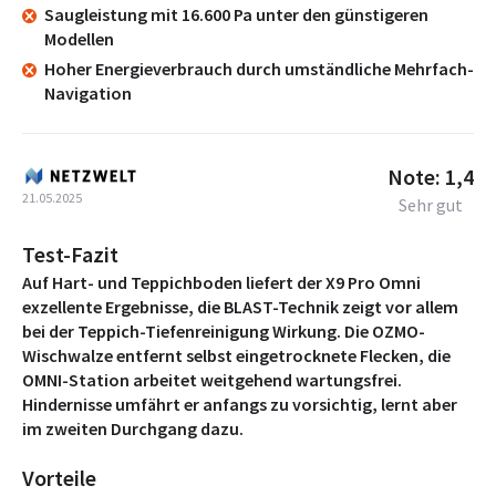
Saugleistung mit 16.600 Pa unter den günstigeren
Modellen
Hoher Energieverbrauch durch umständliche Mehrfach-
Navigation
Note: 1,4
21.05.2025
Sehr gut
Test-Fazit
Auf Hart- und Teppichboden liefert der X9 Pro Omni
exzellente Ergebnisse, die BLAST-Technik zeigt vor allem
bei der Teppich-Tiefenreinigung Wirkung. Die OZMO-
Wischwalze entfernt selbst eingetrocknete Flecken, die
OMNI-Station arbeitet weitgehend wartungsfrei.
Hindernisse umfährt er anfangs zu vorsichtig, lernt aber
im zweiten Durchgang dazu.
Vorteile