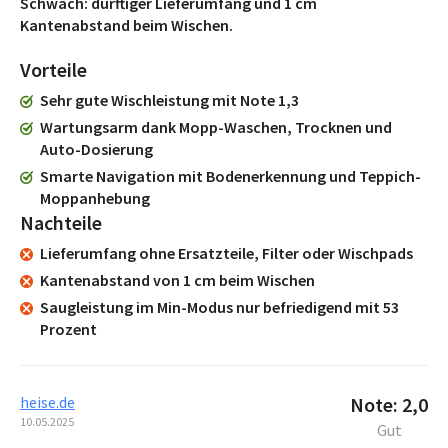
Schwach: dürftiger Lieferumfang und 1 cm
Kantenabstand beim Wischen.
Vorteile
Sehr gute Wischleistung mit Note 1,3
Wartungsarm dank Mopp-Waschen, Trocknen und
Auto-Dosierung
Smarte Navigation mit Bodenerkennung und Teppich-
Moppanhebung
Nachteile
Lieferumfang ohne Ersatzteile, Filter oder Wischpads
Kantenabstand von 1 cm beim Wischen
Saugleistung im Min-Modus nur befriedigend mit 53
Prozent
heise.de
Note: 2,0
10.05.2025
Gut