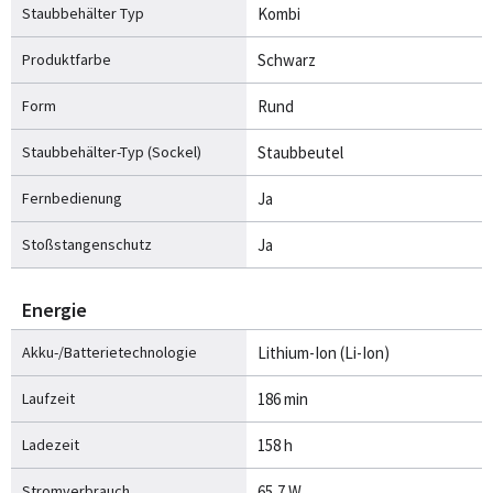
Staubbehälter Typ
Kombi
Produktfarbe
Schwarz
Form
Rund
Staubbehälter-Typ (Sockel)
Staubbeutel
Fernbedienung
Ja
Stoßstangenschutz
Ja
Energie
Akku-/Batterietechnologie
Lithium-Ion (Li-Ion)
Laufzeit
186 min
Ladezeit
158 h
Stromverbrauch
65,7 W