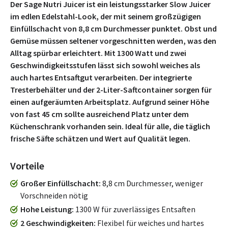
Der Sage Nutri Juicer ist ein leistungsstarker Slow Juicer
im edlen Edelstahl-Look, der mit seinem großzügigen
Einfüllschacht von 8,8 cm Durchmesser punktet. Obst und
Gemüse müssen seltener vorgeschnitten werden, was den
Alltag spürbar erleichtert. Mit 1300 Watt und zwei
Geschwindigkeitsstufen lässt sich sowohl weiches als
auch hartes Entsaftgut verarbeiten. Der integrierte
Tresterbehälter und der 2-Liter-Saftcontainer sorgen für
einen aufgeräumten Arbeitsplatz. Aufgrund seiner Höhe
von fast 45 cm sollte ausreichend Platz unter dem
Küchenschrank vorhanden sein. Ideal für alle, die täglich
frische Säfte schätzen und Wert auf Qualität legen.
Vorteile
Großer Einfüllschacht
8,8 cm Durchmesser, weniger
Vorschneiden nötig
Hohe Leistung
1300 W für zuverlässiges Entsaften
2 Geschwindigkeiten
Flexibel für weiches und hartes