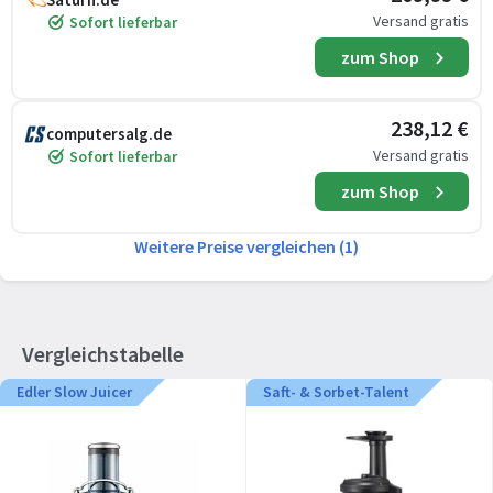
Versand gratis
Sofort lieferbar
zum Shop
238,12 €
computersalg.de
Versand gratis
Sofort lieferbar
zum Shop
Weitere Preise vergleichen (1)
Vergleichstabelle
Edler Slow Juicer
Saft- & Sorbet-Talent