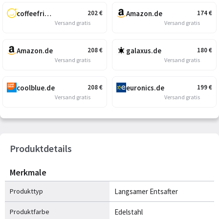
coffeefriend.de
Amazon.de
202
€
174
€
Versand gratis
Versand gratis
Amazon.de
galaxus.de
208
€
180
€
Versand gratis
Versand gratis
coolblue.de
euronics.de
208
€
199
€
Versand gratis
Versand gratis
Produktdetails
Merkmale
Produkttyp
Langsamer Entsafter
Produktfarbe
Edelstahl