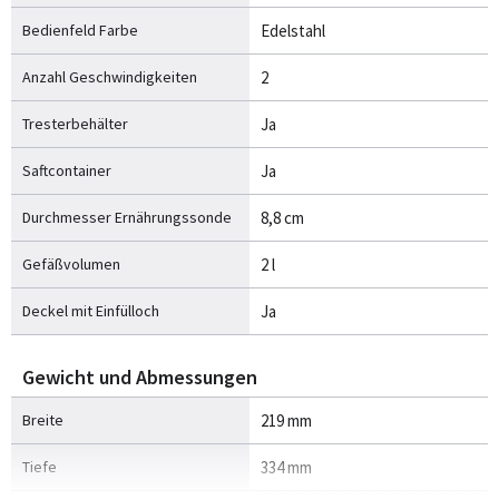
Bedienfeld Farbe
Edelstahl
Anzahl Geschwindigkeiten
2
Tresterbehälter
Ja
Saftcontainer
Ja
Durchmesser Ernährungssonde
8,8 cm
Gefäßvolumen
2 l
Deckel mit Einfülloch
Ja
Gewicht und Abmessungen
Breite
219 mm
Tiefe
334 mm