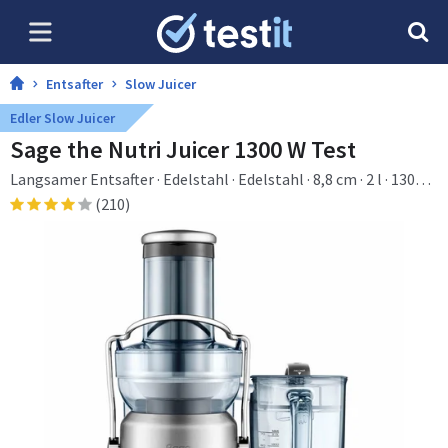
Entsafter
Slow Juicer
Edler Slow Juicer
Sage the Nutri Juicer 1300 W Test
Langsamer Entsafter · Edelstahl · Edelstahl · 8,8 cm · 2 l · 1300
W
(210)