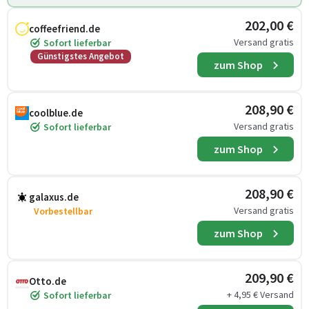
202,00 €
coffeefriend.de
Versand gratis
Sofort lieferbar
Günstigstes Angebot
zum Shop
208,90 €
coolblue.de
Versand gratis
Sofort lieferbar
zum Shop
208,90 €
galaxus.de
Versand gratis
Vorbestellbar
zum Shop
209,90 €
Otto.de
+ 4,95 € Versand
Sofort lieferbar