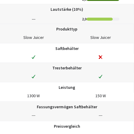
Lautstärke (10%)
---
2,0
Produkttyp
Slow Juicer
Slow Juicer
Saftbehälter
Tresterbehälter
Leistung
1300 W
150 W
Fassungsvermögen Saftbehälter
---
---
Preisvergleich