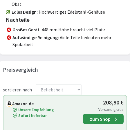
Obst
Edles Design
Hochwertiges Edelstahl-Gehäuse
Nachteile
Großes Gerät
448 mm Höhe braucht viel Platz
Aufwändige Reinigung
Viele Teile bedeuten mehr
Spülarbeit
Preisvergleich
sortieren nach
208,90 €
Amazon.de
Versand gratis
Unsere Empfehlung
Sofort lieferbar
zum Shop