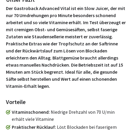
Der Gastroback Advanced Vital ist ein Slow Juicer, der mit
nur 70 Umdrehungen pro Minute besonders schonend
arbeitet und so viele Vitamine erhält. Im Test überzeugt er
mit cremigen Obst- und Gemüsesäften, selbst faserige
Zutaten wie Staudensellerie meistert er zuverlässig.
Praktische Extras wie der Tropfschutz an der Saftrinne
und der Rückwärtslauf zum Lösen von Blockaden
erleichtern den Alltag. Blattgemüse braucht allerdings
etwas manuelles Nachdrücken. Die Betriebszeit ist auf 15
Minuten am Stück begrenzt. Ideal für alle, die gesunde
Säfte selbst herstellen und Wert auf einen schonenden
Vitamin-Erhalt legen.
Vorteile
Vitaminschonend
Niedrige Drehzahl von 70 U/min
erhält viele Vitamine
Praktischer Rücklauf
Löst Blockaden bei faserigem