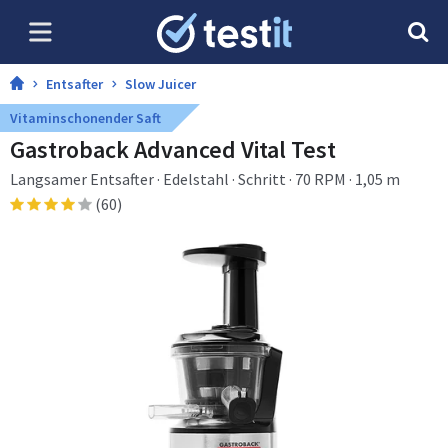
Entsafter
Slow Juicer
Vitaminschonender Saft
Gastroback Advanced Vital Test
Langsamer Entsafter · Edelstahl · Schritt · 70 RPM · 1,05 m
(60)