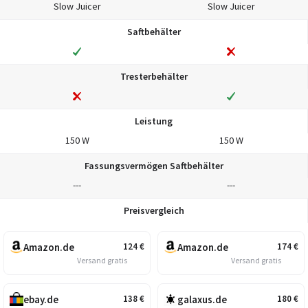
Slow Juicer
Slow Juicer
Saftbehälter
Tresterbehälter
Leistung
150 W
150 W
Fassungsvermögen Saftbehälter
---
---
Preisvergleich
Amazon.de
Amazon.de
124
€
174
€
Versand gratis
Versand gratis
ebay.de
galaxus.de
138
€
180
€