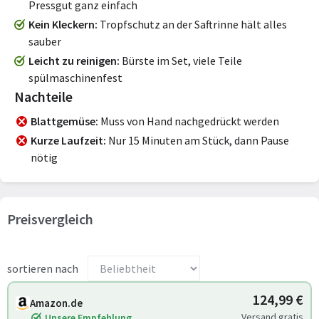
Pressgut ganz einfach
Kein Kleckern
Tropfschutz an der Saftrinne hält alles
sauber
Leicht zu reinigen
Bürste im Set, viele Teile
spülmaschinenfest
Nachteile
Blattgemüse
Muss von Hand nachgedrückt werden
Kurze Laufzeit
Nur 15 Minuten am Stück, dann Pause
nötig
Preisvergleich
sortieren nach
124,99 €
Amazon.de
Versand gratis
Unsere Empfehlung