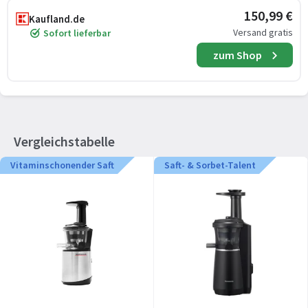
150,99 €
Kaufland.de
Versand gratis
Sofort lieferbar
zum Shop
Vergleichstabelle
Vitaminschonender Saft
Saft- & Sorbet-Talent