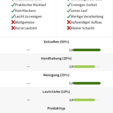
Praktischer Rücklauf
Cremiges Sorbet
Kein Kleckern
Leiser Lauf
Leicht zu reinigen
Wertige Verarbeitung
Blattgemüse
Aufwendiger Aufbau
Kurze Laufzeit
Kleiner Schacht
Entsaften (50%)
---
1,0
Handhabung (25%)
---
2,0
Reinigung (15%)
---
1,0
Lautstärke (10%)
---
2,0
Produkttyp