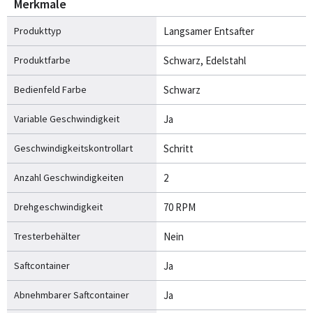
Merkmale
Produkttyp
Langsamer Entsafter
Produktfarbe
Schwarz, Edelstahl
Bedienfeld Farbe
Schwarz
Variable Geschwindigkeit
Ja
Geschwindigkeitskontrollart
Schritt
Anzahl Geschwindigkeiten
2
Drehgeschwindigkeit
70 RPM
Tresterbehälter
Nein
Saftcontainer
Ja
Abnehmbarer Saftcontainer
Ja