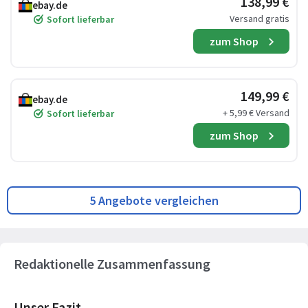
138,99 €
ebay.de
Versand gratis
Sofort lieferbar
zum Shop
149,99 €
ebay.de
+ 5,99 € Versand
Sofort lieferbar
zum Shop
5 Angebote vergleichen
Redaktionelle Zusammenfassung
Unser Fazit