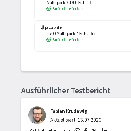
Multiquick 7 J700 Entsafter
Sofort lieferbar
jacob.de
J 700 Multiquick 7 Entsafter
Sofort lieferbar
Ausführlicher Testbericht
Fabian Krudewig
Aktualisiert: 13.07.2026
Artikel teilen: