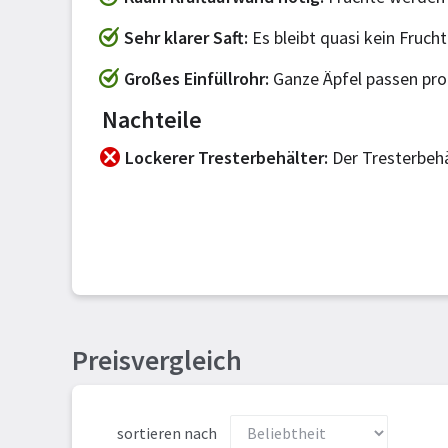
Sehr klarer Saft
Es bleibt quasi kein Frucht
Großes Einfüllrohr
Ganze Äpfel passen pro
Nachteile
Lockerer Tresterbehälter
Der Tresterbehä
Preisvergleich
sortieren nach