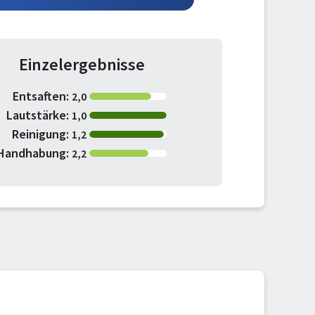
Einzelergebnisse
Entsaften:
2,0
Lautstärke:
1,0
Reinigung:
1,2
Handhabung:
2,2