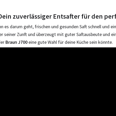
 Dein zuverlässiger Entsafter für den per
enn es darum geht, frischen und gesunden Saft schnell und ei
eter seiner Zunft und überzeugt mit guter Saftausbeute und 
der
Braun J700
eine gute Wahl für deine Küche sein könnte.