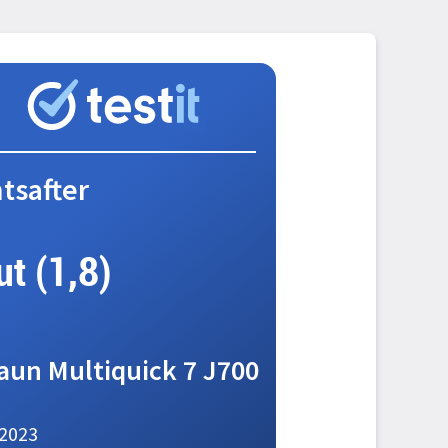
tsafter
ut (1,8)
aun Multiquick 7 J700
2023