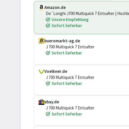
Amazon.de
De´Longhi J700 Multiquick 7 Entsafter | Hochleistungs-Entsafter-System | Großer Einfüllschacht (75
mm) | Innovatives Anti-Tropf-System | Kraftvo
Unsere Empfehlung
Sofort lieferbar
bueromarkt-ag.de
J 700 Multiquick 7 Entsafter
Sofort lieferbar
Voelkner.de
J 700 Multiquick 7 Entsafter
Sofort lieferbar
ebay.de
J 700 Multiquick 7 Entsafter
Sofort lieferbar