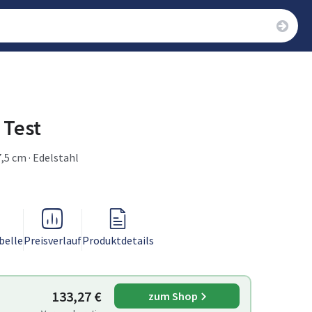
 Test
 7,5 cm · Edelstahl
belle
Preisverlauf
Produktdetails
133,27 €
zum Shop