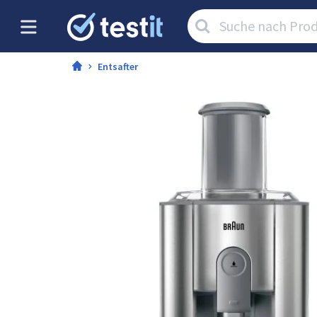
Artikel
suchen:
Entsafter