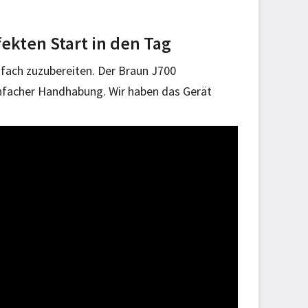
fekten Start in den Tag
nfach zuzubereiten. Der Braun J700
einfacher Handhabung. Wir haben das Gerät