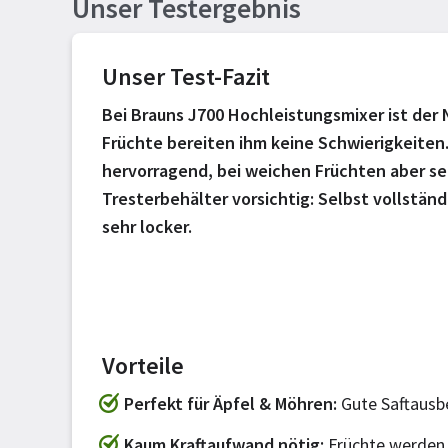
Unser Testergebnis
Unser Test-Fazit
Bei Brauns J700 Hochleistungsmixer ist de
Früchte bereiten ihm keine Schwierigkeiten.
hervorragend, bei weichen Früchten aber se
Tresterbehälter vorsichtig: Selbst vollstän
sehr locker.
Vorteile
Perfekt für Äpfel & Möhren
Gute Saftausb
Kaum Kraftaufwand nötig
Früchte werden 