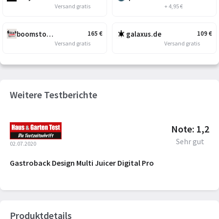
Versand gratis
+ 4,95 €
boomstore.de
galaxus.de
165
€
109
€
Versand gratis
Versand gratis
Weitere Testberichte
Note: 1,2
Sehr gut
02.07.2020
Gastroback Design Multi Juicer Digital Pro
Produktdetails