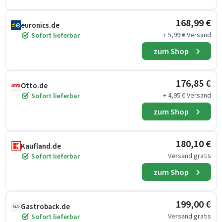
168,99 €
euronics.de
+ 5,99 € Versand
Sofort lieferbar
zum Shop
176,85 €
Otto.de
+ 4,95 € Versand
Sofort lieferbar
zum Shop
180,10 €
Kaufland.de
Versand gratis
Sofort lieferbar
zum Shop
199,00 €
Gastroback.de
GA
Versand gratis
Sofort lieferbar