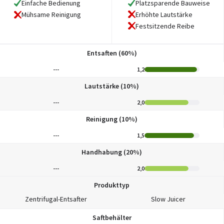
Einfache Bedienung
Platzsparende Bauweise
Erhöhte Lautstärke
Mühsame Reinigung
Festsitzende Reibe
Entsaften (60%)
---
1,2
Lautstärke (10%)
---
2,0
Reinigung (10%)
---
1,5
Handhabung (20%)
---
2,0
Produkttyp
Zentrifugal-Entsafter
Slow Juicer
Saftbehälter