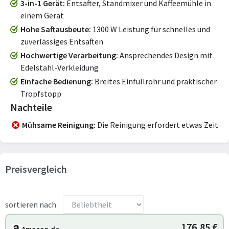
3-in-1 Gerät
Entsafter, Standmixer und Kaffeemühle in
einem Gerät
Hohe Saftausbeute
1300 W Leistung für schnelles und
zuverlässiges Entsaften
Hochwertige Verarbeitung
Ansprechendes Design mit
Edelstahl-Verkleidung
Einfache Bedienung
Breites Einfüllrohr und praktischer
Tropfstopp
Nachteile
Mühsame Reinigung
Die Reinigung erfordert etwas Zeit
Preisvergleich
sortieren nach
176,85 €