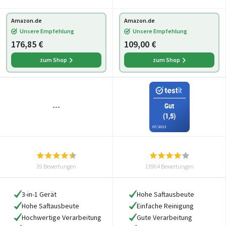
Amazon.de
Amazon.de
Unsere Empfehlung
Unsere Empfehlung
176,85 €
109,00 €
zum Shop
zum Shop
Gut
---
(1,5)
07/2023
39 Bewertungen
13964 Bewertungen
3-in-1 Gerät
Hohe Saftausbeute
Hohe Saftausbeute
Einfache Reinigung
Hochwertige Verarbeitung
Gute Verarbeitung