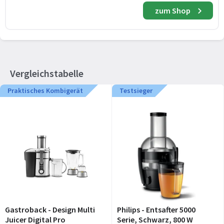
zum Shop
Vergleichstabelle
Praktisches Kombigerät
Testsieger
Gastroback - Design Multi
Philips - Entsafter 5000
Juicer Digital Pro
Serie, Schwarz, 800 W