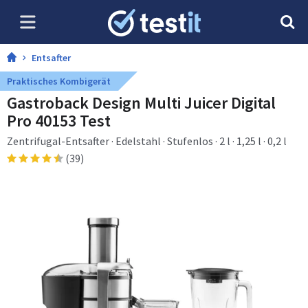
Entsafter
Praktisches Kombigerät
Gastroback Design Multi Juicer Digital
Pro 40153 Test
Zentrifugal-Entsafter · Edelstahl · Stufenlos · 2 l · 1,25 l · 0,2 l
(39)