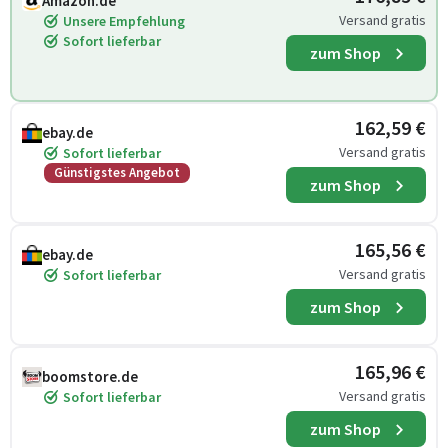
Amazon.de
Versand gratis
Unsere Empfehlung
Sofort lieferbar
zum Shop
162,59 €
ebay.de
Versand gratis
Sofort lieferbar
Günstigstes Angebot
zum Shop
165,56 €
ebay.de
Versand gratis
Sofort lieferbar
zum Shop
165,96 €
boomstore.de
Versand gratis
Sofort lieferbar
zum Shop