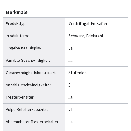
Merkmale
Produkttyp
Zentrifugal-Entsafter
Produktfarbe
Schwarz, Edelstahl
Eingebautes Display
Ja
Variable Geschwindigkeit
Ja
Geschwindigkeitskontrollart
Stufenlos
Anzahl Geschwindigkeiten
5
Tresterbehälter
Ja
Pulpe Behälterkapazität
2 l
Abnehmbarer Tresterbehälter
Ja