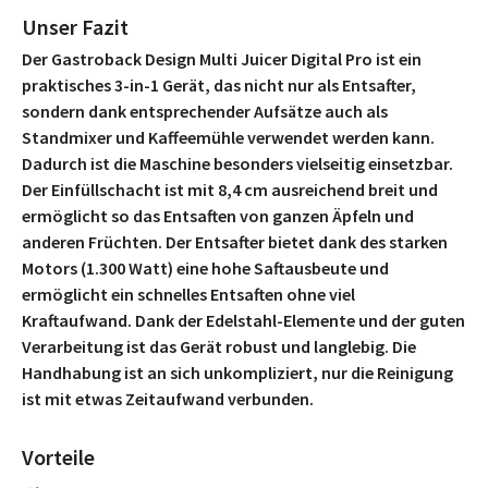
Unser Fazit
Der Gastroback Design Multi Juicer Digital Pro ist ein
praktisches 3-in-1 Gerät, das nicht nur als Entsafter,
sondern dank entsprechender Aufsätze auch als
Standmixer und Kaffeemühle verwendet werden kann.
Dadurch ist die Maschine besonders vielseitig einsetzbar.
Der Einfüllschacht ist mit 8,4 cm ausreichend breit und
ermöglicht so das Entsaften von ganzen Äpfeln und
anderen Früchten. Der Entsafter bietet dank des starken
Motors (1.300 Watt) eine hohe Saftausbeute und
ermöglicht ein schnelles Entsaften ohne viel
Kraftaufwand. Dank der Edelstahl-Elemente und der guten
Verarbeitung ist das Gerät robust und langlebig. Die
Handhabung ist an sich unkompliziert, nur die Reinigung
ist mit etwas Zeitaufwand verbunden.
Vorteile