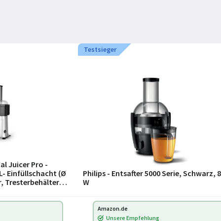
Testsieger
al Juicer Pro -
L- Einfüllschacht (Ø
Philips - Entsafter 5000 Serie, Schwarz, 
, Tresterbehälter,
W
Amazon.de
Unsere Empfehlung