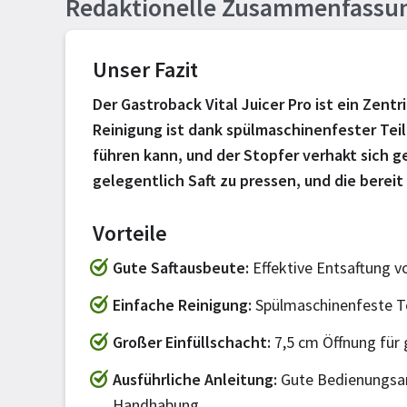
Redaktionelle Zusammenfassu
Unser Fazit
Der Gastroback Vital Juicer Pro ist ein Zent
Reinigung ist dank spülmaschinenfester Teil
führen kann, und der Stopfer verhakt sich ge
gelegentlich Saft zu pressen, und die berei
Vorteile
Gute Saftausbeute
Effektive Entsaftung 
Einfache Reinigung
Spülmaschinenfeste Tei
Großer Einfüllschacht
7,5 cm Öffnung für 
Ausführliche Anleitung
Gute Bedienungsan
Handhabung