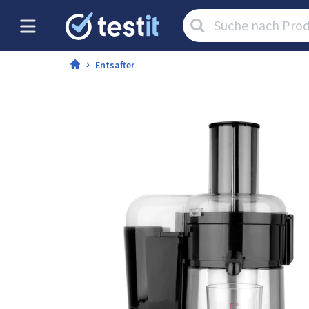
Artikel
suchen:
Entsafter