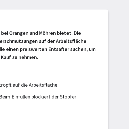
e bei Orangen und Möhren bietet. Die
 Verschmutzungen auf der Arbeitsfläche
 die einen preiswerten Entsafter suchen, um
n Kauf zu nehmen.
tropft auf die Arbeitsfläche
Beim Einfüllen blockiert der Stopfer