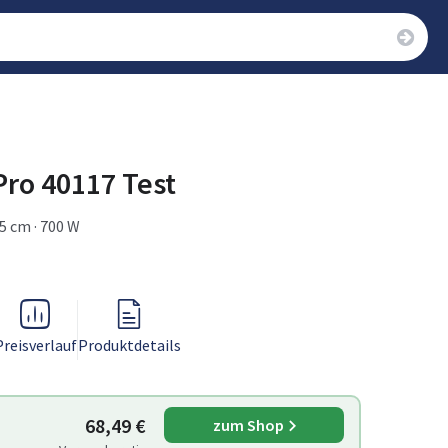
Pro 40117 Test
,5 cm · 700 W
Preisverlauf
Produktdetails
68,49 €
zum Shop