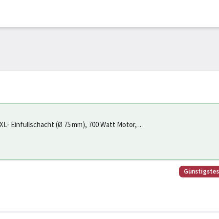
, XL- Einfüllschacht (Ø 75 mm), 700 Watt Motor,
Günstigste