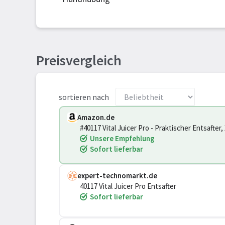
Preisvergleich
sortieren nach
Amazon.de
#40117 Vital Juicer Pro - Praktischer Entsafter
Tresterbehälter, Silber, Silberfarben
Unsere Empfehlung
Sofort lieferbar
expert-technomarkt.de
40117 Vital Juicer Pro Entsafter
Sofort lieferbar