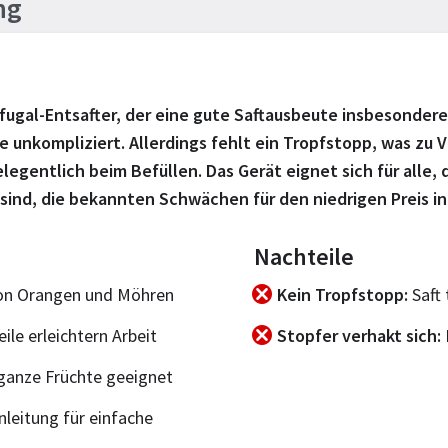
ng
rifugal-Entsafter, der eine gute Saftausbeute insbesonder
e unkompliziert. Allerdings fehlt ein Tropfstopp, was zu
legentlich beim Befüllen. Das Gerät eignet sich für alle,
t sind, die bekannten Schwächen für den niedrigen Preis i
Nachteile
von Orangen und Möhren
Kein Tropfstopp
Saft 
le erleichtern Arbeit
Stopfer verhakt sich
ganze Früchte geeignet
leitung für einfache