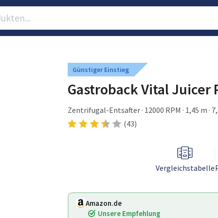
Günstiger Einstieg
Gastroback Vital Juicer 
Zentrifugal-Entsafter · 12000 RPM · 1,45 m · 7
(43)
Vergleichstabelle
Amazon.de
Unsere Empfehlung