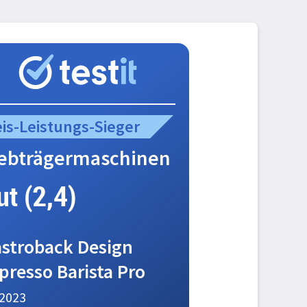
eis-Leistungs-Sieger
iebträgermaschinen
ut (2,4)
stroback Design
presso Barista Pro
2023