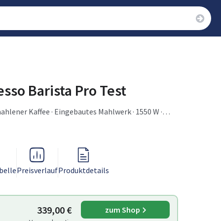
sso Barista Pro Test
ahlener Kaffee · Eingebautes Mahlwerk · 1550 W ·
belle
Preisverlauf
Produktdetails
339,00 €
zum Shop