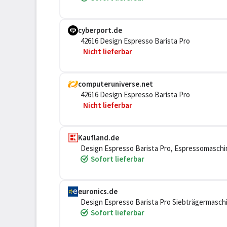
cyberport.de
42616 Design Espresso Barista Pro
Nicht lieferbar
computeruniverse.net
42616 Design Espresso Barista Pro
Nicht lieferbar
Kaufland.de
Design Espresso Barista Pro, Espressomaschin
Eingebautes Mahlwerk, 1550 W, Schwarz, Edel
Sofort lieferbar
euronics.de
Design Espresso Barista Pro Siebträgermaschine
Sofort lieferbar