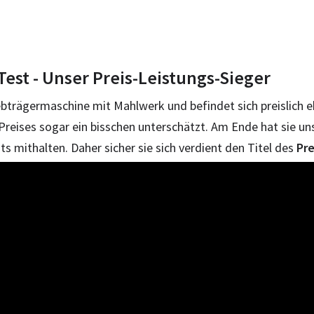
Test - Unser Preis-Leistungs-Sieger
ebträgermaschine mit Mahlwerk und befindet sich preislich eh
reises sogar ein bisschen unterschätzt. Am Ende hat sie un
s mithalten. Daher sicher sie sich verdient den Titel des
Pre