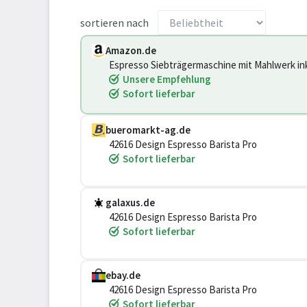
sortieren nach
Amazon.de
Espresso Siebträgermaschine mit Mahlwerk ink
Barista Kaffeemaschine mit Milchschäumer - 
Unsere Empfehlung
Sofort lieferbar
bueromarkt-ag.de
42616 Design Espresso Barista Pro
Sofort lieferbar
galaxus.de
42616 Design Espresso Barista Pro
Sofort lieferbar
ebay.de
42616 Design Espresso Barista Pro
Sofort lieferbar