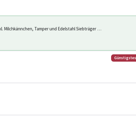
l. Milchkännchen, Tamper und Edelstahl Siebträger -
Espressomas
Günstigste