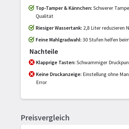
Top-Tamper & Kännchen
Schwerer Tamper
Qualität
Riesiger Wassertank
2,8 Liter reduzieren N
Feine Mahlgradwahl
30 Stufen helfen beim
Nachteile
Klapprige Tasten
Schwammiger Druckpunkt
Keine Druckanzeige
Einstellung ohne Man
Error
Preisvergleich