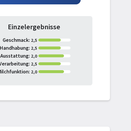
Einzelergebnisse
Geschmack:
2,5
Handhabung:
2,5
Ausstattung:
2,0
Verarbeitung:
2,5
ilchfunktion:
2,0