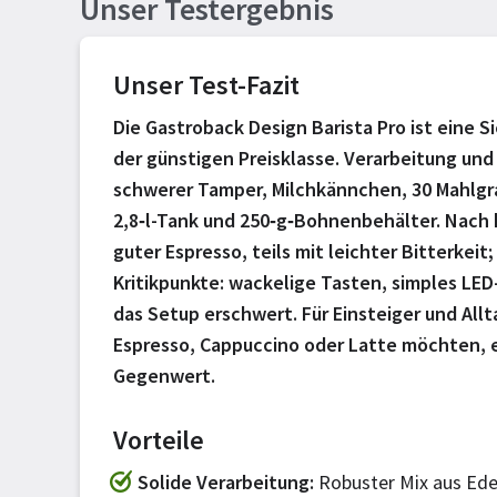
Unser Testergebnis
Unser Test-Fazit
Die Gastroback Design Barista Pro ist eine 
der günstigen Preisklasse. Verarbeitung un
schwerer Tamper, Milchkännchen, 30 Mahlgr
2,8‑l-Tank und 250‑g‑Bohnenbehälter. Nach 
guter Espresso, teils mit leichter Bitterkeit
Kritikpunkte: wackelige Tasten, simples LE
das Setup erschwert. Für Einsteiger und Allt
Espresso, Cappuccino oder Latte möchten, e
Gegenwert.
Vorteile
Solide Verarbeitung
Robuster Mix aus Edel