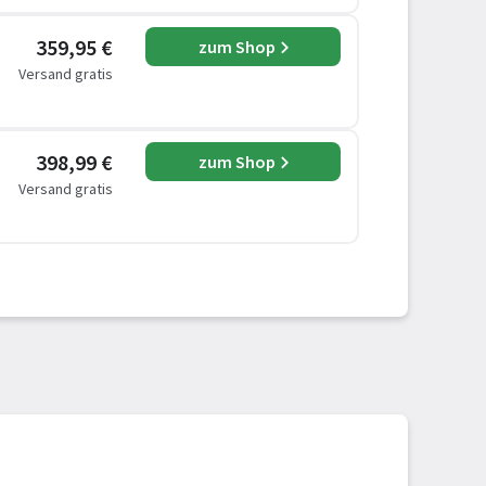
359,95 €
zum Shop
Versand gratis
398,99 €
zum Shop
Versand gratis