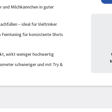
 und Milchkännchen in guter
achfüllen – ideal für Vieltrinker
 Feintuning für konsistente Shots
, wirkt weniger hochwertig
M
ometer schwieriger und mit Try &