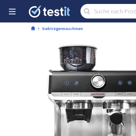
Artikel
suchen:
Siebträgermaschinen