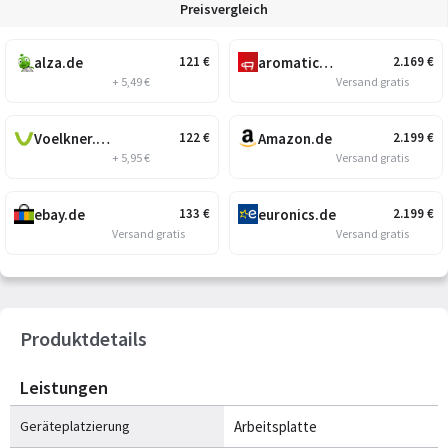
Preisvergleich
alza.de
aromatico.de
121
€
2.169
€
+ 5,49 €
Versand gratis
Voelkner.de
Amazon.de
122
€
2.199
€
+ 5,95 €
Versand gratis
ebay.de
euronics.de
133
€
2.199
€
Versand gratis
Versand gratis
Produktdetails
Leistungen
Geräteplatzierung
Arbeitsplatte