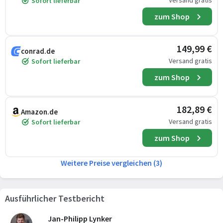
Versand gratis
Sofort lieferbar
zum Shop
149,99 €
conrad.de
Versand gratis
Sofort lieferbar
zum Shop
182,89 €
Amazon.de
Versand gratis
Sofort lieferbar
zum Shop
Weitere Preise vergleichen (3)
Ausführlicher Testbericht
Jan-Philipp Lynker