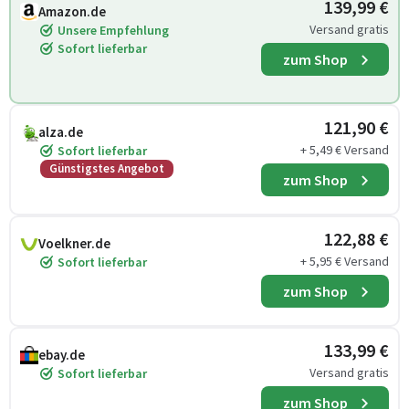
139,99 €
Amazon.de
Versand gratis
Unsere Empfehlung
Sofort lieferbar
zum Shop
121,90 €
alza.de
+ 5,49 € Versand
Sofort lieferbar
Günstigstes Angebot
zum Shop
122,88 €
Voelkner.de
+ 5,95 € Versand
Sofort lieferbar
zum Shop
133,99 €
ebay.de
Versand gratis
Sofort lieferbar
zum Shop