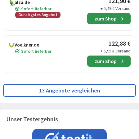
121,90 €
alza.de
+ 5,49 € Versand
Sofort lieferbar
Günstigstes Angebot
zum Shop
122,88 €
Voelkner.de
+ 5,95 € Versand
Sofort lieferbar
zum Shop
13 Angebote vergleichen
Unser Testergebnis