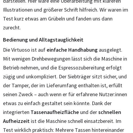
darstellen. Hier wäre eine Überarbeitung mit klareren
Illustrationen und größerer Schrift hilfreich. Wir waren im
Test kurz etwas am Grübeln und fanden uns dann
zurecht.
Bedienung und Alltagstauglichkeit
Die Virtuoso ist auf
einfache Handhabung
ausgelegt.
Mit wenigen Drehbewegungen lässt sich die Maschine in
Betrieb nehmen, und die Espressozubereitung erfolgt
zügig und unkompliziert. Der Siebträger sitzt sicher, und
der Tamper, der im Lieferumfang enthalten ist, erfüllt
seinen Zweck – auch wenn er für erfahrene Nutzer:innen
etwas zu einfach gestaltet sein könnte. Dank der
integrierten
Tassenaufheizfläche
und der
schnellen
Aufheizzeit
ist die Maschine schnell einsatzbereit. Im
Test wirklich praktisch: Mehrere Tassen hintereinander