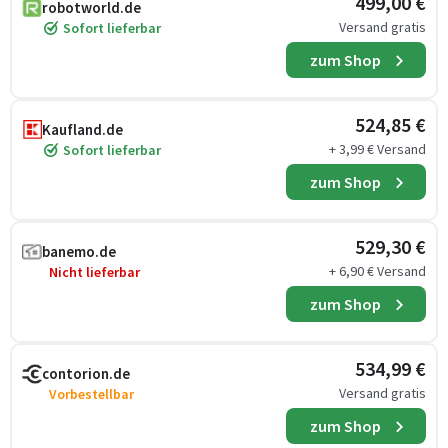
499,00 €
robotworld.de
Versand gratis
Sofort lieferbar
zum Shop
524,85 €
Kaufland.de
+ 3,99 € Versand
Sofort lieferbar
zum Shop
529,30 €
banemo.de
+ 6,90 € Versand
Nicht lieferbar
zum Shop
534,99 €
contorion.de
Versand gratis
Vorbestellbar
zum Shop