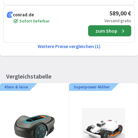
589,00 €
conrad.de
Versand gratis
Sofort lieferbar
zum Shop
Weitere Preise vergleichen (1)
Vergleichstabelle
Klein & leise
Superpower-Mäher