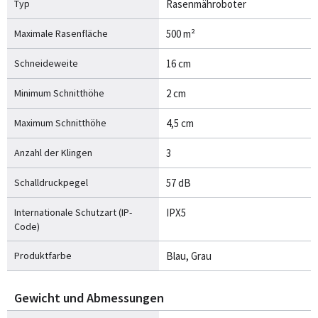
Typ
Rasenmähroboter
Maximale Rasenfläche
500 m²
Schneideweite
16 cm
Minimum Schnitthöhe
2 cm
Maximum Schnitthöhe
4,5 cm
Anzahl der Klingen
3
Schalldruckpegel
57 dB
Internationale Schutzart (IP-
IPX5
Code)
Produktfarbe
Blau, Grau
Gewicht und Abmessungen