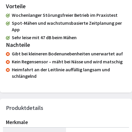
Vorteile
Wochenlanger Störungsfreier Betrieb im Praxistest
Spot-Mähen und wachstumsbasierte Zeitplanung per
App
Sehr leise mit 47 dB beim Mähen
Nachteile
Gibt bei kleineren Bodenunebenheiten unerwartet auf
Kein Regensensor – mäht bei Nässe und wird matschig
Heimfahrt an der Leitlinie auffällig langsam und
schlängelnd
Produktdetails
Merkmale