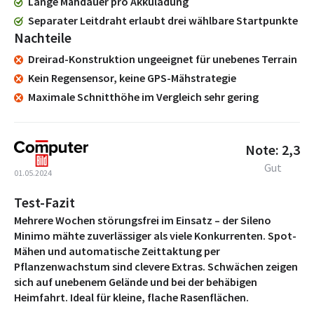
Lange Mähdauer pro Akkuladung
Separater Leitdraht erlaubt drei wählbare Startpunkte
Nachteile
Dreirad-Konstruktion ungeeignet für unebenes Terrain
Kein Regensensor, keine GPS-Mähstrategie
Maximale Schnitthöhe im Vergleich sehr gering
Note: 2,3
Gut
01.05.2024
Test-Fazit
Mehrere Wochen störungsfrei im Einsatz – der Sileno
Minimo mähte zuverlässiger als viele Konkurrenten. Spot-
Mähen und automatische Zeittaktung per
Pflanzenwachstum sind clevere Extras. Schwächen zeigen
sich auf unebenem Gelände und bei der behäbigen
Heimfahrt. Ideal für kleine, flache Rasenflächen.