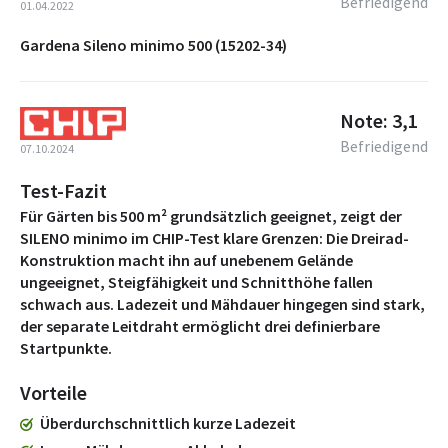
Befriedigend
01.04.2022
Gardena Sileno minimo 500 (15202-34)
Note: 3,1
Befriedigend
07.10.2024
Test-Fazit
Für Gärten bis 500 m² grundsätzlich geeignet, zeigt der
SILENO minimo im CHIP-Test klare Grenzen: Die Dreirad-
Konstruktion macht ihn auf unebenem Gelände
ungeeignet, Steigfähigkeit und Schnitthöhe fallen
schwach aus. Ladezeit und Mähdauer hingegen sind stark,
der separate Leitdraht ermöglicht drei definierbare
Startpunkte.
Vorteile
Überdurchschnittlich kurze Ladezeit