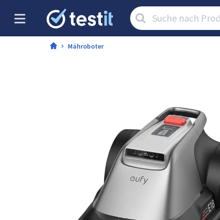
Artikel
suchen:
Mähroboter