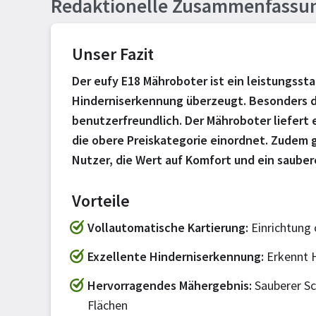
Redaktionelle Zusammenfassu
Unser Fazit
Der eufy E18 Mähroboter ist ein leistungsst
Hinderniserkennung überzeugt. Besonders d
benutzerfreundlich. Der Mähroboter liefert e
die obere Preiskategorie einordnet. Zudem 
Nutzer, die Wert auf Komfort und ein saube
Vorteile
Vollautomatische Kartierung
Einrichtung
Exzellente Hinderniserkennung
Erkennt H
Hervorragendes Mähergebnis
Sauberer Sc
Flächen