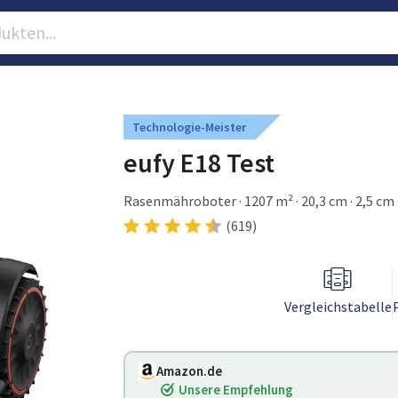
Technologie-Meister
eufy E18 Test
Rasenmähroboter · 1207 m² · 20,3 cm · 2,5 cm ·
(619)
Vergleichstabelle
Amazon.de
Unsere Empfehlung