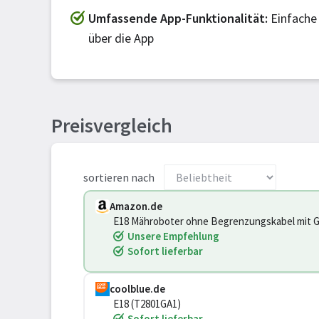
Umfassende App-Funktionalität
Einfache
über die App
Preisvergleich
sortieren nach
Amazon.de
E18 Mähroboter ohne Begrenzungskabel mit G
Unsere Empfehlung
Sofort lieferbar
coolblue.de
E18 (T2801GA1)
Sofort lieferbar