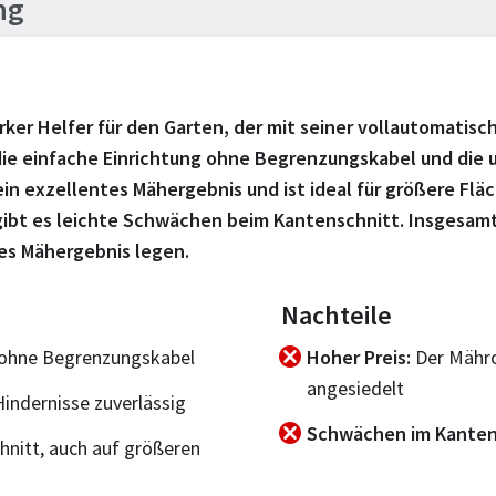
ng
arker Helfer für den Garten, der mit seiner vollautomati
ie einfache Einrichtung ohne Begrenzungskabel und die 
in exzellentes Mähergebnis und ist ideal für größere Fläche
gibt es leichte Schwächen beim Kantenschnitt. Insgesamt 
res Mähergebnis legen.
Nachteile
 ohne Begrenzungskabel
Hoher Preis
Der Mähro
angesiedelt
indernisse zuverlässig
Schwächen im Kanten
hnitt, auch auf größeren