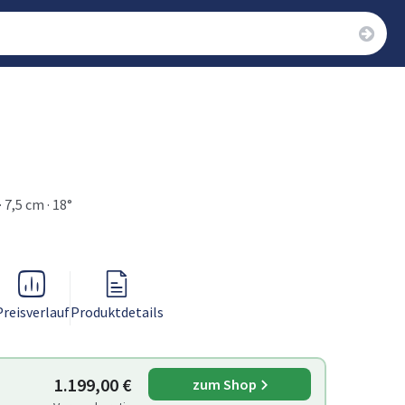
 7,5 cm · 18°
Preisverlauf
Produktdetails
1.199,00 €
zum Shop