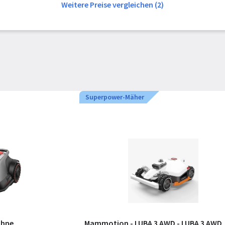
Weitere Preise vergleichen (2)
Superpower-Mäher
ohne
Mammotion - LUBA 3 AWD - LUBA 3 AWD