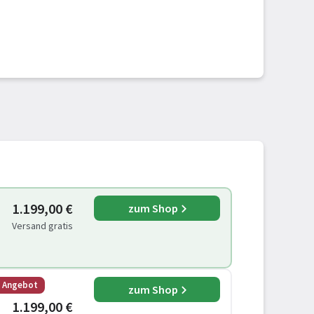
1.199,00 €
zum Shop
Versand gratis
s Angebot
zum Shop
1.199,00 €