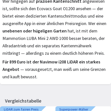
Wer hingegen auf
präzisen Kantenschnitt
angewiesen
ist, sollte sich den Ecovacs Goat O1200 ansehen — der
bietet einen dedizierten Kantenschnittmodus und eine
ausgereifte App in einer ähnlichen Preisregion. Wer einen
unebenen oder hügeligen Garten
hat, ist mit dem
Mammotion LUBA Mini 2 AWD 1000 besser beraten, der
Allradantrieb und ein separates Kantenmähwerk
mitbringt — allerdings zu einem deutlich höheren Preis.
Für 899 Euro ist der Navimow i208 LiDAR ein starkes
Angebot
— vorausgesetzt, man weiß um seine Grenzen
und kauft bewusst.
Vergleichstabelle
LiDAR zum fairen Preis
Superpower-Mäher