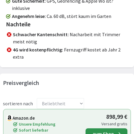
Gute Sicherheit
GPS, Geofencing & Apple Wo ist?
inklusive
Angenehm leise
Ca. 60 dB, stört kaum im Garten
Nachteile
Schwacher Kantenschnitt
Nacharbeit mit Trimmer
meist nötig
4G wird kostenpflichtig
Fernzugriff kostet ab Jahr 2
extra
Preisvergleich
sortieren nach
898,99 €
Amazon.de
Versand gratis
Unsere Empfehlung
Sofort lieferbar
zum Shop