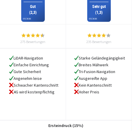
Gut
Sehr gut
(2,3)
(1,3)
05/2026
05/2026
275 Bewertungen
235 Bewertungen
LiDAR-Navigation
Starke Geländegängigkeit
Einfache Einrichtung
Breites Mähwerk
Gute Sicherheit
Tri-Fusion-Navigation
Angenehm leise
Ausgereifte App
Schwacher Kantenschnitt
Kein Kantenschnitt
4G wird kostenpflichtig
Hoher Preis
Ersteindruck (15%)