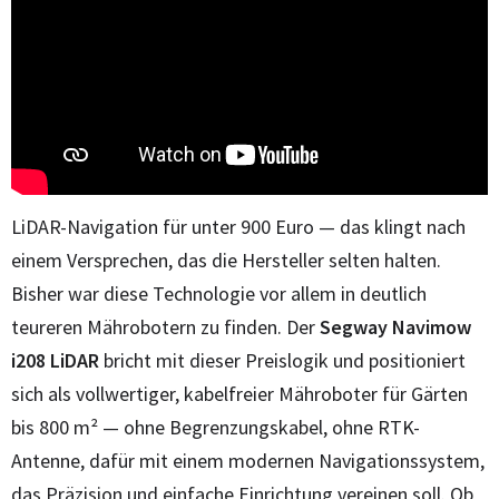
LiDAR-Navigation für unter 900 Euro — das klingt nach
einem Versprechen, das die Hersteller selten halten.
Bisher war diese Technologie vor allem in deutlich
teureren Mährobotern zu finden. Der
Segway Navimow
i208 LiDAR
bricht mit dieser Preislogik und positioniert
sich als vollwertiger, kabelfreier Mähroboter für Gärten
bis 800 m² — ohne Begrenzungskabel, ohne RTK-
Antenne, dafür mit einem modernen Navigationssystem,
das Präzision und einfache Einrichtung vereinen soll. Ob