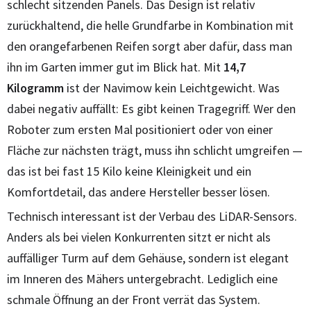
schlecht sitzenden Panels. Das Design ist relativ
zurückhaltend, die helle Grundfarbe in Kombination mit
den orangefarbenen Reifen sorgt aber dafür, dass man
ihn im Garten immer gut im Blick hat. Mit
14,7
Kilogramm
ist der Navimow kein Leichtgewicht. Was
dabei negativ auffällt: Es gibt keinen Tragegriff. Wer den
Roboter zum ersten Mal positioniert oder von einer
Fläche zur nächsten trägt, muss ihn schlicht umgreifen —
das ist bei fast 15 Kilo keine Kleinigkeit und ein
Komfortdetail, das andere Hersteller besser lösen.
Technisch interessant ist der Verbau des LiDAR-Sensors.
Anders als bei vielen Konkurrenten sitzt er nicht als
auffälliger Turm auf dem Gehäuse, sondern ist elegant
im Inneren des Mähers untergebracht. Lediglich eine
schmale Öffnung an der Front verrät das System.