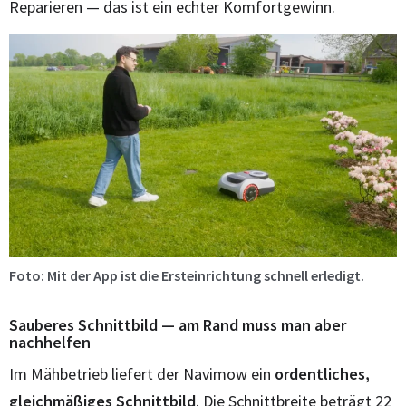
Reparieren — das ist ein echter Komfortgewinn.
Foto: Mit der App ist die Ersteinrichtung schnell erledigt.
Sauberes Schnittbild — am Rand muss man aber
nachhelfen
Im Mähbetrieb liefert der Navimow ein
ordentliches,
gleichmäßiges Schnittbild
. Die Schnittbreite beträgt 22