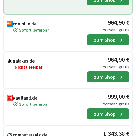
964,90 €
coolblue.de
Versand gratis
Sofort lieferbar
zum Shop
964,90 €
galaxus.de
Versand gratis
Nicht lieferbar
zum Shop
999,00 €
Kaufland.de
Versand gratis
Sofort lieferbar
zum Shop
1.343,38 €
computersalg.de