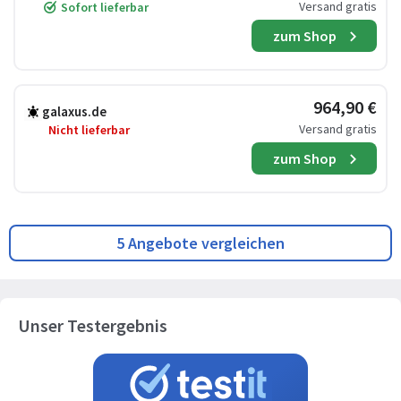
Versand gratis
Sofort lieferbar
zum Shop
964,90 €
galaxus.de
Versand gratis
Nicht lieferbar
zum Shop
5 Angebote vergleichen
Unser Testergebnis