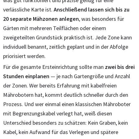
was gut funktioniert und präzise genug für eine
verlässliche Karte ist.
Anschließend lassen sich bis zu
20 separate Mähzonen anlegen
, was besonders für
Gärten mit mehreren Teilflächen oder einem
zweigeteilten Grundstück praktisch ist. Jede Zone kann
individuell benannt, zeitlich geplant und in der Abfolge
priorisiert werden.
Für die gesamte Ersteinrichtung sollte man
zwei bis drei
Stunden einplanen
— je nach Gartengröße und Anzahl
der Zonen. Wer bereits Erfahrung mit kabelfreien
Mährobotern hat, kommt deutlich schneller durch den
Prozess. Und wer einmal einen klassischen Mähroboter
mit Begrenzungskabel verlegt hat, weiß diesen
Unterschied besonders zu schätzen: Kein Graben, kein
Kabel, kein Aufwand für das Verlegen und spätere