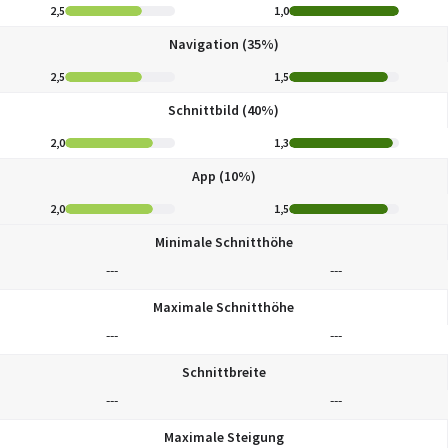
2,5
1,0
Navigation (35%)
2,5
1,5
Schnittbild (40%)
2,0
1,3
App (10%)
2,0
1,5
Minimale Schnitthöhe
---
---
Maximale Schnitthöhe
---
---
Schnittbreite
---
---
Maximale Steigung