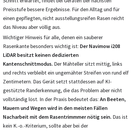
Schnitt erwartet, findet bei Geräten der nächsten
Preisstufe bessere Ergebnisse. Für den Alltag und für
einen gepflegten, nicht ausstellungsreifen Rasen reicht
das Niveau aber völlig aus.
Wichtiger Hinweis für alle, denen ein sauberer
Rasenkante besonders wichtig ist:
Der Navimow i208
LiDAR besitzt keinen dedizierten
Kantenschnittmodus.
Der Mähteller sitzt mittig, links
und rechts verbleibt ein ungemähter Streifen von rund elf
Zentimetern. Das Gerät setzt stattdessen auf KI-
gestützte Randerkennung, die das Problem aber nicht
vollständig löst. In der Praxis bedeutet das:
An Beeten,
Mauern und Wegen wird in den meisten Fällen
Nacharbeit mit dem Rasentrimmmer nötig sein.
Das ist
kein K.-o.-Kriterium, sollte aber bei der