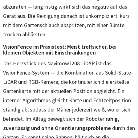
abzuraten — langfristig wirkt sich das negativ auf das
Gerät aus. Die Reinigung danach ist unkompliziert: kurz
mit dem Gartenschlauch abspritzen, mit einer Bürste
trocken abbürsten.
VisionFence im Praxistest: Meist treffsicher, bei
kleinen Objekten mit Einschränkungen
Das Herzstück des Navimow i208 LiDAR ist das
VisionFence-System — die Kombination aus Solid-State-
LiDAR und RGB-Kamera, die kontinuierlich die erstellte
Gartenkarte mit der aktuellen Position abgleicht. Ein
interner Algorithmus gleicht Karte und Echtzeitposition
ständig ab, sodass der Mäher jederzeit weiß, wo er sich
befindet. Im Alltag bewegt sich der Roboter
ruhig,
zuverlässig und ohne Orientierungsprobleme
durch den
Garten. Er kennt seine Bahnen, hält sich an die