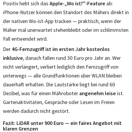
Positiv hebt sich das
Apple-„Wo ist?"-Feature
ab:
iPhone-Nutzer können den Standort des Mähers direkt in
der nativen Wo-ist-App tracken — praktisch, wenn der
Mäher mal unerwartet stehenbleibt oder im schlimmsten
Fall entwendet wird.
Der
4G-Fernzugriff ist im ersten Jahr kostenlos
inklusive
, danach fallen rund 30 Euro pro Jahr an. Wer
nicht verlängert, verliert lediglich den Fernzugriff von
unterwegs — alle Grundfunktionen über WLAN bleiben
dauerhaft erhalten. Die Lautstärke liegt bei rund 60
Dezibel, was für einen Mähroboter
angenehm leise
ist.
Gartenaktivitäten, Gespräche oder Lesen im Freien
werden dadurch nicht gestört.
Fazit: LiDAR unter 900 Euro — ein faires Angebot mit
klaren Grenzen