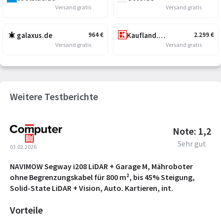
Versand gratis
Versand gratis
galaxus.de
Kaufland.de
964
€
2.299
€
Versand gratis
Versand gratis
Weitere Testberichte
Note: 1,2
Sehr gut
03.02.2026
NAVIMOW Segway i208 LiDAR + Garage M, Mähroboter
ohne Begrenzungskabel für 800 m², bis 45% Steigung,
Solid-State LiDAR + Vision, Auto. Kartieren, int.
Vorteile