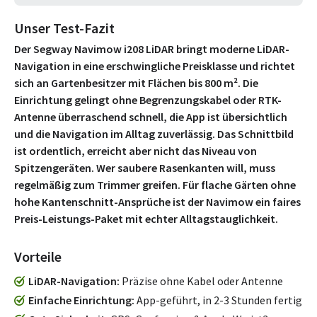
Unser Test-Fazit
Der Segway Navimow i208 LiDAR bringt moderne LiDAR-
Navigation in eine erschwingliche Preisklasse und richtet
sich an Gartenbesitzer mit Flächen bis 800 m². Die
Einrichtung gelingt ohne Begrenzungskabel oder RTK-
Antenne überraschend schnell, die App ist übersichtlich
und die Navigation im Alltag zuverlässig. Das Schnittbild
ist ordentlich, erreicht aber nicht das Niveau von
Spitzengeräten. Wer saubere Rasenkanten will, muss
regelmäßig zum Trimmer greifen. Für flache Gärten ohne
hohe Kantenschnitt-Ansprüche ist der Navimow ein faires
Preis-Leistungs-Paket mit echter Alltagstauglichkeit.
Vorteile
LiDAR-Navigation
Präzise ohne Kabel oder Antenne
Einfache Einrichtung
App-geführt, in 2-3 Stunden fertig