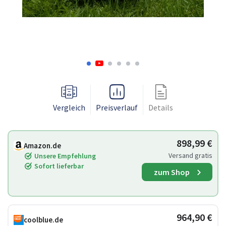
Vergleich
Preisverlauf
Details
898,99 €
Amazon.de
Versand gratis
Unsere Empfehlung
Sofort lieferbar
zum Shop
964,90 €
coolblue.de