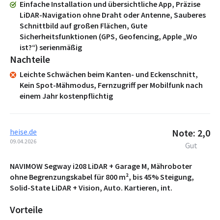
Einfache Installation und übersichtliche App, Präzise
LiDAR-Navigation ohne Draht oder Antenne, Sauberes
Schnittbild auf großen Flächen, Gute
Sicherheitsfunktionen (GPS, Geofencing, Apple „Wo
ist?“) serienmäßig
Nachteile
Leichte Schwächen beim Kanten- und Eckenschnitt,
Kein Spot-Mähmodus, Fernzugriff per Mobilfunk nach
einem Jahr kostenpflichtig
heise.de
Note: 2,0
09.04.2026
Gut
NAVIMOW Segway i208 LiDAR + Garage M, Mähroboter
ohne Begrenzungskabel für 800 m², bis 45% Steigung,
Solid-State LiDAR + Vision, Auto. Kartieren, int.
Vorteile