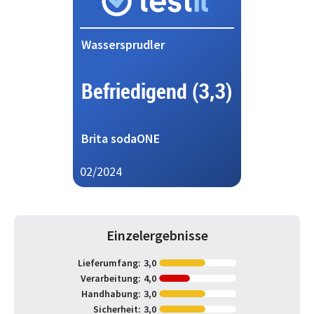
Wassersprudler
Befriedigend (3,3)
Brita sodaONE
02/2024
Einzelergebnisse
Lieferumfang:
3,0
Verarbeitung:
4,0
Handhabung:
3,0
Sicherheit:
3,0