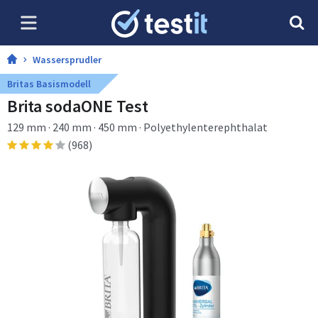
Wassersprudler
Britas Basismodell
Brita sodaONE Test
129 mm · 240 mm · 450 mm · Polyethylenterephthalat
(968)