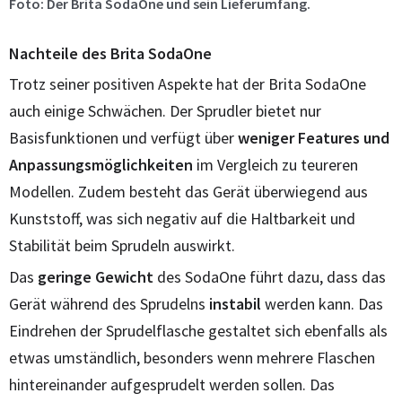
Foto: Der Brita SodaOne und sein Lieferumfang.
Nachteile des Brita SodaOne
Trotz seiner positiven Aspekte hat der Brita SodaOne
auch einige Schwächen. Der Sprudler bietet nur
Basisfunktionen und verfügt über
weniger Features und
Anpassungsmöglichkeiten
im Vergleich zu teureren
Modellen. Zudem besteht das Gerät überwiegend aus
Kunststoff, was sich negativ auf die Haltbarkeit und
Stabilität beim Sprudeln auswirkt.
Das
geringe Gewicht
des SodaOne führt dazu, dass das
Gerät während des Sprudelns
instabil
werden kann. Das
Eindrehen der Sprudelflasche gestaltet sich ebenfalls als
etwas umständlich, besonders wenn mehrere Flaschen
hintereinander aufgesprudelt werden sollen. Das