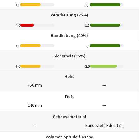
3,0
1,5
Verarbeitung (25%)
4,0
1,5
Handhabung (40%)
3,0
1,5
Sicherheit (15%)
3,0
2,0
Höhe
450 mm
---
Tiefe
240 mm
---
Gehäusematerial
---
Kunststoff, Edelstahl
Volumen Sprudelflasche