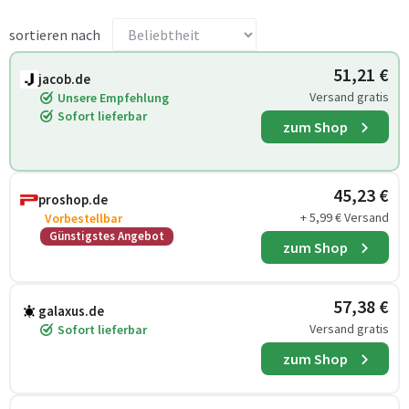
sortieren nach
51,21 €
jacob.de
Versand gratis
Unsere Empfehlung
Sofort lieferbar
zum Shop
45,23 €
proshop.de
+ 5,99 € Versand
Vorbestellbar
Günstigstes Angebot
zum Shop
57,38 €
galaxus.de
Versand gratis
Sofort lieferbar
zum Shop