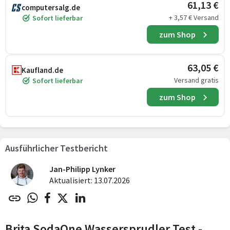
61,13 €
computersalg.de
+ 3,57 € Versand
Sofort lieferbar
zum Shop
63,05 €
Kaufland.de
Versand gratis
Sofort lieferbar
zum Shop
Ausführlicher Testbericht
Jan-Philipp Lynker
Aktualisiert: 13.07.2026
Brita SodaOne Wassersprudler Test -