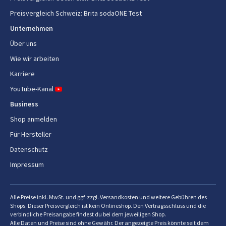
Preisvergleich Schweiz
:
Brita sodaONE Test
Unternehmen
Über uns
Wie wir arbeiten
Karriere
YouTube-Kanal
Business
Shop anmelden
Für Hersteller
Datenschutz
Impressum
Alle Preise inkl. MwSt. und ggf. zzgl. Versandkosten und weitere Gebühren des
Shops. Dieser Preisvergleich ist kein Onlineshop. Den Vertragsschluss und die
verbindliche Preisangabe findest du bei dem jeweiligen Shop.
Alle Daten und Preise sind ohne Gewähr. Der angezeigte Preis könnte seit dem