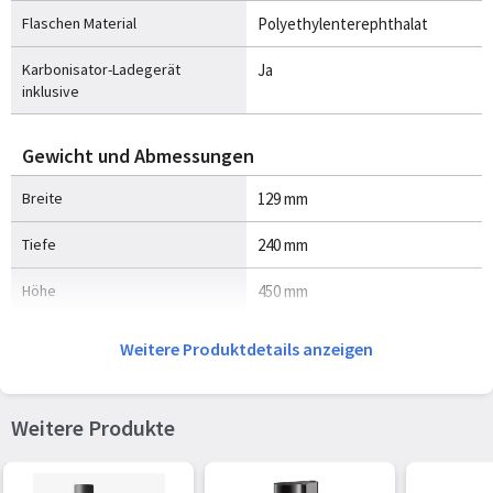
Flaschen Material
Polyethylenterephthalat
Karbonisator-Ladegerät
Ja
inklusive
Gewicht und Abmessungen
Breite
129 mm
Tiefe
240 mm
Höhe
450 mm
Weitere Produktdetails anzeigen
Weitere Produkte