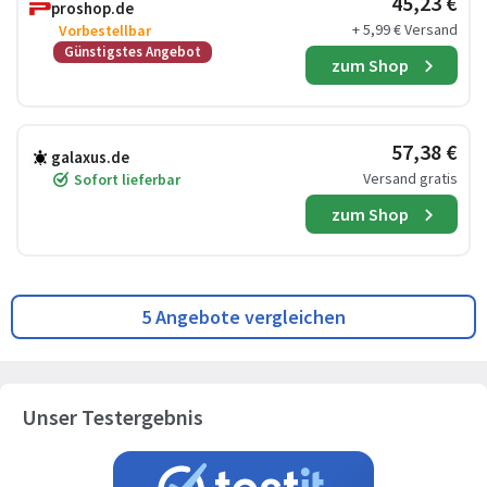
45,23 €
proshop.de
+ 5,99 € Versand
Vorbestellbar
Günstigstes Angebot
zum Shop
57,38 €
galaxus.de
Versand gratis
Sofort lieferbar
zum Shop
5 Angebote vergleichen
Unser Testergebnis